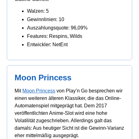
Walzen: 5
Gewinnlinien: 10
Auszahlungsquote: 96,09%
Features: Respins, Wilds
Entwickler: NetEnt
Moon Princess
Mit
Moon Princess
von Play’n Go besprechen wir
einen weiteren älteren Klassiker, die das Online-
Automatenspiel mitgeprägt hat. Dem 2017
veröffentlichten Anime-Slot wird eine hohe
Volatilität zugeschrieben. Allerdings galt das
damals: Aus heutiger Sicht ist die Gewinn-Varianz
eher mittelmäßig ausgeprägt.