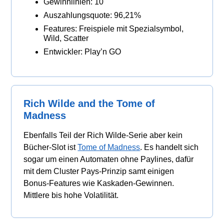
Gewinnlinien: 10
Auszahlungsquote: 96,21%
Features: Freispiele mit Spezialsymbol,
Wild, Scatter
Entwickler: Play’n GO
Rich Wilde and the Tome of
Madness
Ebenfalls Teil der Rich Wilde-Serie aber kein
Bücher-Slot ist
Tome of Madness
. Es handelt sich
sogar um einen Automaten ohne Paylines, dafür
mit dem Cluster Pays-Prinzip samt einigen
Bonus-Features wie Kaskaden-Gewinnen.
Mittlere bis hohe Volatilität.