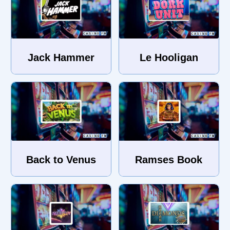
Jack Hammer
Le Hooligan
Back to Venus
Ramses Book