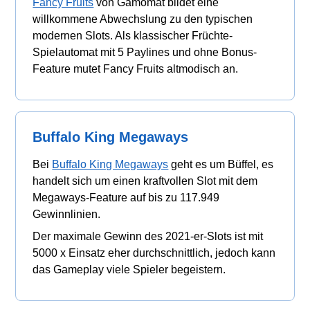
Fancy Fruits
von Gamomat bildet eine
willkommene Abwechslung zu den typischen
modernen Slots. Als klassischer Früchte-
Spielautomat mit 5 Paylines und ohne Bonus-
Feature mutet Fancy Fruits altmodisch an.
Buffalo King Megaways
Bei
Buffalo King Megaways
geht es um Büffel, es
handelt sich um einen kraftvollen Slot mit dem
Megaways-Feature auf bis zu 117.949
Gewinnlinien.
Der maximale Gewinn des 2021-er-Slots ist mit
5000 x Einsatz eher durchschnittlich, jedoch kann
das Gameplay viele Spieler begeistern.