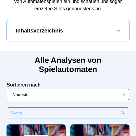
von Automatenspielen ein und schauen uns sogar
einzelne Slots genauestens an.
Inhaltsverzeichnis
Alle Analysen von Spielautomaten
Geschichte der Spielautomaten
Alle Analysen von
Spielautomaten heute
Spielautomaten
Die top Spielautomaten (All-Time)
Liste an Features und Bonusspielen
Sortieren nach
Online Casino Gewinner für Spielautomaten nach
Kategorien
Neueste
Möglicher Spieleinsatz
Verantwortungsvolles Spielen an Spielautomaten
Fazit unserer Spielautomaten-Analyse
Gewinnzyklus bei Spielautomaten
FAQ – Häufig gestellte Fragen