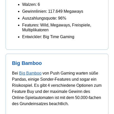
Walzen: 6
Gewinnlinien: 117.649 Megaways
Auszahlungsquote: 96%
Features: Wild, Megaways, Freispiele,
Multiplikatoren
Entwickler: Big Time Gaming
Big Bamboo
Bei
Big Bamboo
von Push Gaming warten süße
Pandas, einige Sonder-Features und sogar ein
Risikospiel. Es gibt 4 verschiedene Optionen zum
Feature Buy und der maximale Gewinn des
Online-Spielautomaten ist mit dem 50.000-fachen
des Grundeinsatzes beachtlich.