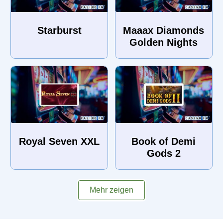
Starburst
Maaax Diamonds
Golden Nights
Royal Seven XXL
Book of Demi
Gods 2
Mehr zeigen