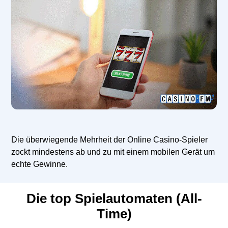
Die überwiegende Mehrheit der Online Casino-Spieler
zockt mindestens ab und zu mit einem mobilen Gerät um
echte Gewinne.
Die top Spielautomaten (All-
Time)