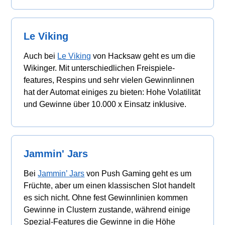
Le Viking
Auch bei
Le Viking
von Hacksaw geht es um die
Wikinger. Mit unterschiedlichen Freispiele-
features, Respins und sehr vielen Gewinnlinnen
hat der Automat einiges zu bieten: Hohe Volatilität
und Gewinne über 10.000 x Einsatz inklusive.
Jammin' Jars
Bei
Jammin’ Jars
von Push Gaming geht es um
Früchte, aber um einen klassischen Slot handelt
es sich nicht. Ohne fest Gewinnlinien kommen
Gewinne in Clustern zustande, während einige
Spezial-Features die Gewinne in die Höhe