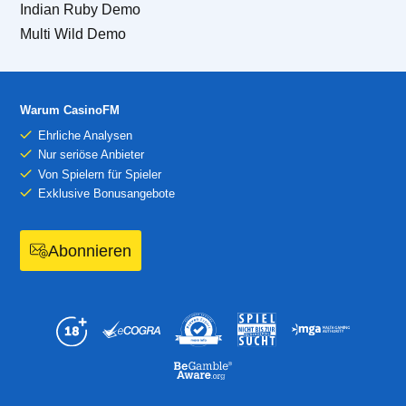
Indian Ruby Demo
Multi Wild Demo
Warum CasinoFM
Ehrliche Analysen
Nur seriöse Anbieter
Von Spielern für Spieler
Exklusive Bonusangebote
Abonnieren