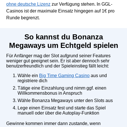
ohne deutsche Lizenz
zur Verfügung stehen. In GGL-
3
0
0
%
b
i
s
5
0
0
+
1
0
0
F
1
1
0
%
b
i
s
1
1
0
0
€
S
€
Casinos ist der maximale Einsatz hingegen auf 1€ pro
2
0
%
bi
s
1
0
0
0
Runde begrenzt.
€
2
0
0
%
bi
s
6
0
0
0
€
FS
100% bis
So kannst du Bonanza
1500€ + 450
500€
100% bis
Megaways um Echtgeld spielen
1
5
0
%
b
is
5
0
0
5
3
0
0
%
b
is
0
0
€
1
€
2
0
%
b
i
s
0
0
0
t
Für Anfänger mag der Slot aufgrund seiner Features
B
s
5
5
5
€
&
€
N
o
D
p
o
s
i
i
7
e
0
1
€
weniger gut geeignet sein. Er ist aber dennoch sehr
benutzerfreundlich und der Spieleinstieg fällt leicht:
Wähle ein
Big Time Gaming Casino
aus und
registriere dich
Tätige eine Einzahlung und nimm ggf. einen
Willkommensbonus in Anspruch
Wähle Bonanza Megaways unter den Slots aus
Lege einen Einsatz fest und starte das Spiel
manuell oder über die Autoplay-Funktion
Gewinne kommen immer dann zustande, wenn