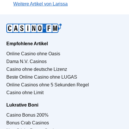
Weitere Artikel von Larissa
Empfohlene Artikel
Online Casino ohne Oasis
Dama N.V. Casinos
Casino ohne deutsche Lizenz
Beste Online Casino ohne LUGAS
Online Casinos ohne 5 Sekunden Regel
Casino ohne Limit
Lukrative Boni
Casino Bonus 200%
Bonus Crab Casinos