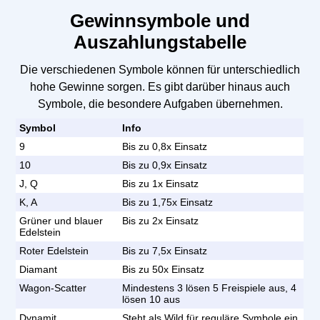
Gewinnsymbole und
Auszahlungstabelle
Die verschiedenen Symbole können für unterschiedlich
hohe Gewinne sorgen. Es gibt darüber hinaus auch
Symbole, die besondere Aufgaben übernehmen.
Symbol
Info
9
Bis zu 0,8x Einsatz
10
Bis zu 0,9x Einsatz
J, Q
Bis zu 1x Einsatz
K, A
Bis zu 1,75x Einsatz
Grüner und blauer 
Bis zu 2x Einsatz
Edelstein
Roter Edelstein
Bis zu 7,5x Einsatz
Diamant
Bis zu 50x Einsatz
Wagon-Scatter
Mindestens 3 lösen 5 Freispiele aus, 4 
lösen 10 aus
Dynamit
Steht als Wild für reguläre Symbole ein