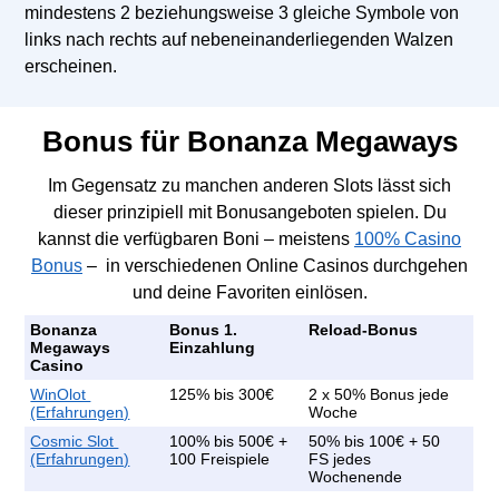
mindestens 2 beziehungsweise 3 gleiche Symbole von
links nach rechts auf nebeneinanderliegenden Walzen
erscheinen.
Bonus für Bonanza Megaways
Im Gegensatz zu manchen anderen Slots lässt sich
dieser prinzipiell mit Bonusangeboten spielen. Du
kannst die verfügbaren Boni – meistens
100% Casino
Bonus
– in verschiedenen Online Casinos durchgehen
und deine Favoriten einlösen.
Bonanza 
Bonus 1. 
Reload-Bonus
Megaways 
Einzahlung
Casino
WinOlot 
125% bis 300€
2 x 50% Bonus jede 
(Erfahrungen)
Woche
Cosmic Slot 
100% bis 500€ + 
50% bis 100€ + 50 
(Erfahrungen)
100 Freispiele
FS jedes 
Wochenende