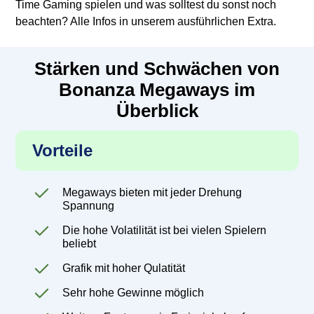
Time Gaming spielen und was solltest du sonst noch
beachten? Alle Infos in unserem ausführlichen Extra.
Stärken und Schwächen von
Bonanza Megaways im
Überblick
Vorteile
Megaways bieten mit jeder Drehung
Spannung
Die hohe Volatilität ist bei vielen Spielern
beliebt
Grafik mit hoher Qulatität
Sehr hohe Gewinne möglich