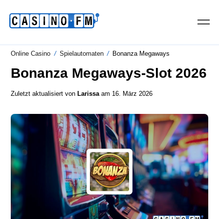
Online Casino
/
Spielautomaten
/
Bonanza Megaways
Bonanza Megaways-Slot 2026
Zuletzt aktualisiert von
Larissa
am 16. März 2026