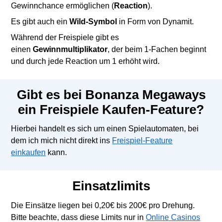
Gewinnchance ermöglichen (
Reaction
).
Es gibt auch ein
Wild-Symbol
in Form von Dynamit.
Während der Freispiele gibt es
einen
Gewinnmultiplikator
, der beim 1-Fachen beginnt
und durch jede Reaction um 1 erhöht wird.
Gibt es bei Bonanza Megaways
ein Freispiele Kaufen-Feature?
Hierbei handelt es sich um einen Spielautomaten, bei
dem ich mich nicht direkt ins
Freispiel-Feature
einkaufen
kann.
Drehe das Rad und lass das Schicksal
entscheiden, welcher Bonus dir heute am
Einsatzlimits
meisten Glück bringt.
Die Einsätze liegen bei 0,20€ bis 200€ pro Drehung.
Bitte beachte, dass diese Limits nur in
Online Casinos