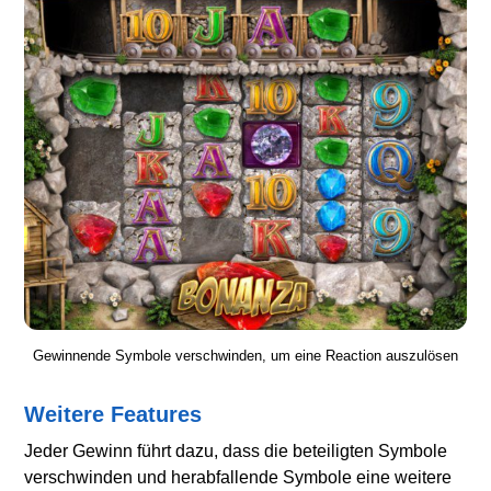
Gewinnende Symbole verschwinden, um eine Reaction auszulösen
Weitere Features
Jeder Gewinn führt dazu, dass die beteiligten Symbole
verschwinden und herabfallende Symbole eine weitere