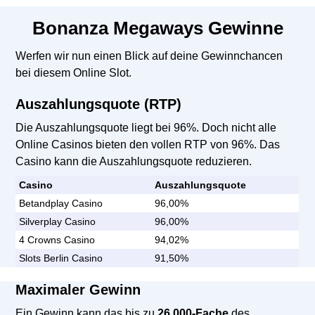
Bonanza Megaways Gewinne
Werfen wir nun einen Blick auf deine Gewinnchancen
bei diesem Online Slot.
Auszahlungsquote (RTP)
Die Auszahlungsquote liegt bei 96%. Doch nicht alle
Online Casinos bieten den vollen RTP von 96%. Das
Casino kann die Auszahlungsquote reduzieren.
Casino
Auszahlungsquote
Betandplay Casino
96,00%
Silverplay Casino
96,00%
4 Crowns Casino
94,02%
Slots Berlin Casino
91,50%
Maximaler Gewinn
Ein Gewinn kann das bis zu
26.000-Fache
des