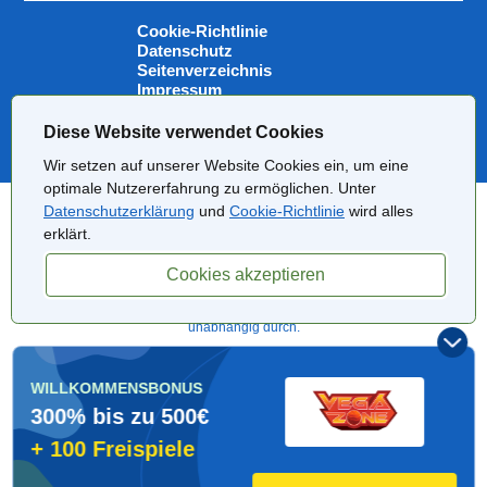
Cookie-Richtlinie
Datenschutz
Seitenverzeichnis
Impressum
Über uns
Kontakt
Diese Website verwendet Cookies
Spielsucht
Wir setzen auf unserer Website Cookies ein, um eine
optimale Nutzererfahrung zu ermöglichen. Unter
Datenschutzerklärung
und
Cookie-Richtlinie
wird alles
CasinoFM bietet dir einen kostenlosen Vergleich von Online Casinos,
erklärt.
durchgeführt mit reichhaltiger Expertise. Finanziert wird CasinoFM über
die Nutzung von Affiliate-Links. Das bedeutet, dass wir möglicherweise
eine Kommission erhalten, wenn du dich über unseren Link bei einem
Cookies akzeptieren
Casino registrierst und dort spielst. Diese Kommission hat keinerlei
Einfluss auf die Bewertung der Casinos, wir führen unsere Tests
unabhängig durch.
Voraussetzung für die Nutzung der Website CasinoFM.de ist die
Vollendung des 18. Lebensjahres. Online Glücksspiel ist in manchen
WILLKOMMENSBONUS
Ländern illegal. Es liegt in deiner Verantwortung, die örtlichen Vorschriften
genau zu prüfen. Spiele verantwortungsbewusst. Wir übernehmen
300% bis zu 500€
keinerlei Verantwortung für dein Handeln.
+ 100 Freispiele
Copyright © 2014 – 2026 CasinoFM.de. Alle Rechte vorbehalten.