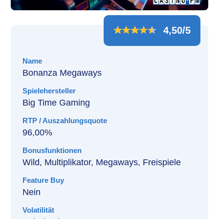
4,50/5
Name
Bonanza Megaways
Spielehersteller
Big Time Gaming
RTP / Auszahlungsquote
96,00%
Bonusfunktionen
Wild, Multiplikator, Megaways, Freispiele
Feature Buy
Nein
Volatilität