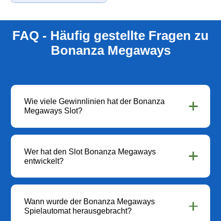
FAQ - Häufig gestellte Fragen zu
Bonanza Megaways
Wie viele Gewinnlinien hat der Bonanza
Megaways Slot?
Wer hat den Slot Bonanza Megaways
entwickelt?
Wann wurde der Bonanza Megaways
Spielautomat herausgebracht?