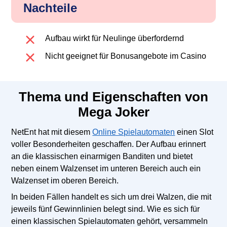
Nachteile
Aufbau wirkt für Neulinge überfordernd
Nicht geeignet für Bonusangebote im Casino
Thema und Eigenschaften von
Mega Joker
NetEnt hat mit diesem
Online Spielautomaten
einen Slot
voller Besonderheiten geschaffen. Der Aufbau erinnert
an die klassischen einarmigen Banditen und bietet
neben einem Walzenset im unteren Bereich auch ein
Walzenset im oberen Bereich.
In beiden Fällen handelt es sich um drei Walzen, die mit
jeweils fünf Gewinnlinien belegt sind. Wie es sich für
einen klassischen Spielautomaten gehört, versammeln