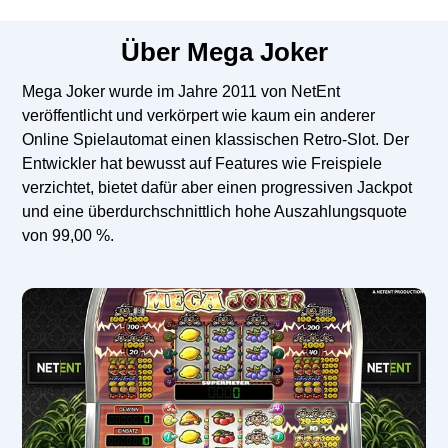
Über Mega Joker
Die Stärken und Schwächen von Mega Joker
Über Mega Joker
Thema und Eigenschaften von Mega Joker
Gewinnsymbole und Auszahlungstabelle
Mega Joker wurde im Jahre 2011 von NetEnt
Mega Joker Freispiele-Features
veröffentlicht und verkörpert wie kaum ein anderer
Gibt es bei Mega Joker ein Freispiele Kaufen-
Online Spielautomat einen klassischen Retro-Slot. Der
Feature?
Entwickler hat bewusst auf Features wie Freispiele
Einsatzlimits
verzichtet, bietet dafür aber einen progressiven Jackpot
So kannst du Mega Joker um Echtgeld spielen
und eine überdurchschnittlich hohe Auszahlungsquote
von 99,00 %.
Mega Joker kostenlos spielen
Bonus für Mega Joker
Mega Joker Gewinne
Unsere Bewertungskriterien - Lohnt sich der Slot?
Mega Joker Slot Bewertung: Unser Fazit
Ähnliche Spielautomaten - Die besten Mega
Joker Alternativen
FAQs Häufig gestellte Fragen zum Mega Joker
Online Spielautomat