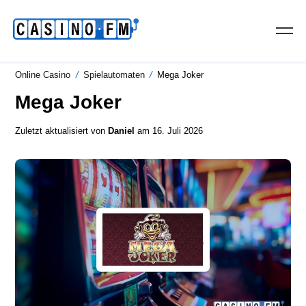
Online Casino
/
Spielautomaten
/
Mega Joker
Mega Joker
Zuletzt aktualisiert von
Daniel
am 16. Juli 2026