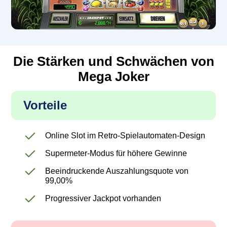
Die Stärken und Schwächen von
Mega Joker
Vorteile
Online Slot im Retro-Spielautomaten-Design
Supermeter-Modus für höhere Gewinne
Beeindruckende Auszahlungsquote von
99,00%
Progressiver Jackpot vorhanden