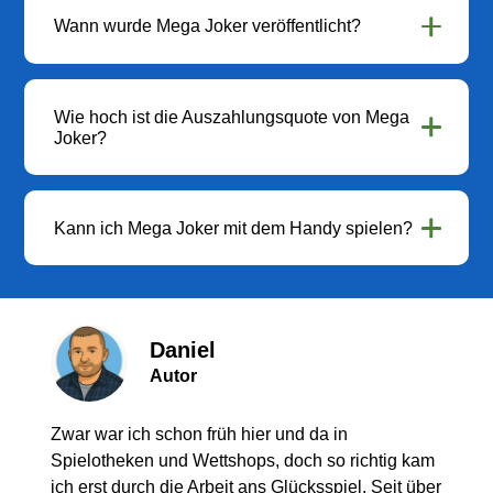
Wann wurde Mega Joker veröffentlicht?
Wie hoch ist die Auszahlungsquote von Mega
Joker?
Kann ich Mega Joker mit dem Handy spielen?
Daniel
Autor
Zwar war ich schon früh hier und da in
Spielotheken und Wettshops, doch so richtig kam
ich erst durch die Arbeit ans Glücksspiel. Seit über