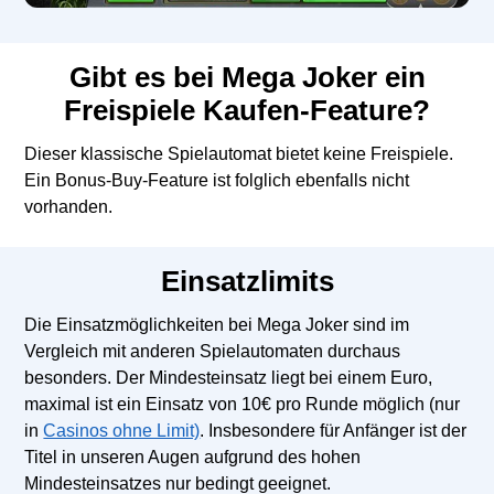
Gibt es bei Mega Joker ein
Freispiele Kaufen-Feature?
Dieser klassische Spielautomat bietet keine Freispiele.
Ein Bonus-Buy-Feature ist folglich ebenfalls nicht
vorhanden.
Einsatzlimits
Die Einsatzmöglichkeiten bei Mega Joker sind im
Vergleich mit anderen Spielautomaten durchaus
besonders. Der Mindesteinsatz liegt bei einem Euro,
maximal ist ein Einsatz von 10€ pro Runde möglich (nur
in
Casinos ohne Limit)
. Insbesondere für Anfänger ist der
Titel in unseren Augen aufgrund des hohen
Mindesteinsatzes nur bedingt geeignet.