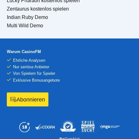
Lucky Pharaoh kostenlos spielen
Zentaurus kostenlos spielen
Indian Ruby Demo
Multi Wild Demo
Warum CasinoFM
Ehrliche Analysen
Nur seriöse Anbieter
Von Spielern für Spieler
Exklusive Bonusangebote
Abonnieren