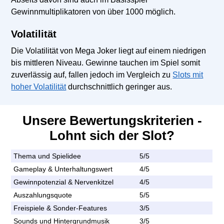
Gewinnmultiplikatoren von über 1000 möglich.
Volatilität
Die Volatilität von Mega Joker liegt auf einem niedrigen
bis mittleren Niveau. Gewinne tauchen im Spiel somit
zuverlässig auf, fallen jedoch im Vergleich zu
Slots mit
hoher Volatilität
durchschnittlich geringer aus.
Unsere Bewertungskriterien -
Lohnt sich der Slot?
Thema und Spielidee
5/5
Gameplay & Unterhaltungswert
4/5
Gewinnpotenzial & Nervenkitzel
4/5
Auszahlungsquote
5/5
Freispiele & Sonder-Features
3/5
Sounds und Hintergrundmusik
3/5