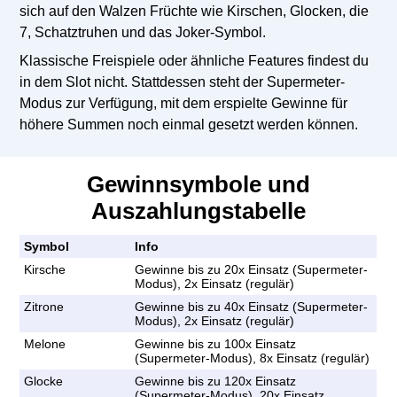
sich auf den Walzen Früchte wie Kirschen, Glocken, die
7, Schatztruhen und das Joker-Symbol.
Klassische Freispiele oder ähnliche Features findest du
in dem Slot nicht. Stattdessen steht der Supermeter-
Modus zur Verfügung, mit dem erspielte Gewinne für
höhere Summen noch einmal gesetzt werden können.
Gewinnsymbole und
Auszahlungstabelle
Symbol
Info
Kirsche
Gewinne bis zu 20x Einsatz (Supermeter-
Modus), 2x Einsatz (regulär)
Zitrone
Gewinne bis zu 40x Einsatz (Supermeter-
Modus), 2x Einsatz (regulär)
Melone
Gewinne bis zu 100x Einsatz 
(Supermeter-Modus), 8x Einsatz (regulär)
Glocke
Gewinne bis zu 120x Einsatz 
(Supermeter-Modus), 20x Einsatz 