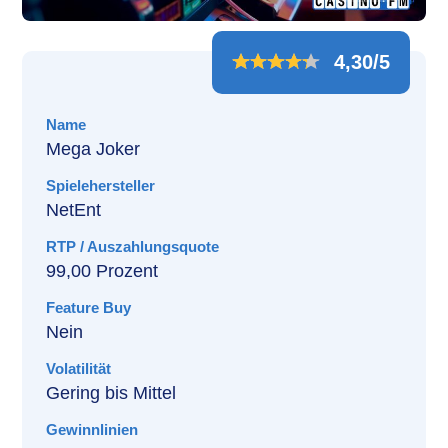
4,30/5
Name
Mega Joker
Spielehersteller
NetEnt
RTP / Auszahlungsquote
99,00 Prozent
Feature Buy
Nein
Volatilität
Gering bis Mittel
Gewinnlinien