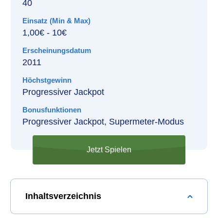
40
Einsatz (Min & Max)
1,00€ - 10€
Erscheinungsdatum
2011
Höchstgewinn
Progressiver Jackpot
Bonusfunktionen
Progressiver Jackpot, Supermeter-Modus
Jetzt Spielen
Inhaltsverzeichnis