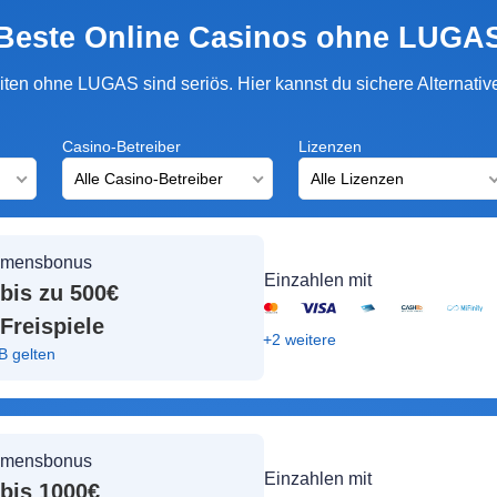
st du in einem Casino ohne LUGAS einzahlen
Beste Online Casinos ohne LUGA
 LUGAS gibt
hlung in Casinos ohne LUGAS
hlen kann
eiten ohne LUGAS sind seriös. Hier kannst du sichere Alternativ
für große Einzahlungen
GAS sicher?
S
Casino-Betreiber
Lizenzen
nos ohne LUGAS
Alle Casino-Betreiber
Alle Lizenzen
gehen
n zum Online Casino ohne LUGAS
mmensbonus
Einzahlen mit
bis zu 500€
Freispiele
+2 weitere
B gelten
mmensbonus
Einzahlen mit
bis 1000€