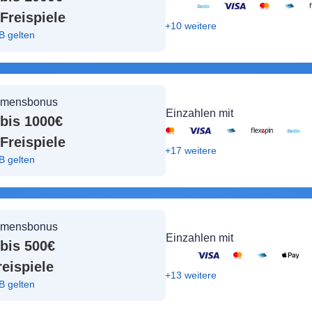
Freispiele
+10 weitere
B gelten
mmensbonus
Einzahlen mit
bis 1000€
Freispiele
+17 weitere
B gelten
mmensbonus
Einzahlen mit
bis 500€
reispiele
+13 weitere
B gelten