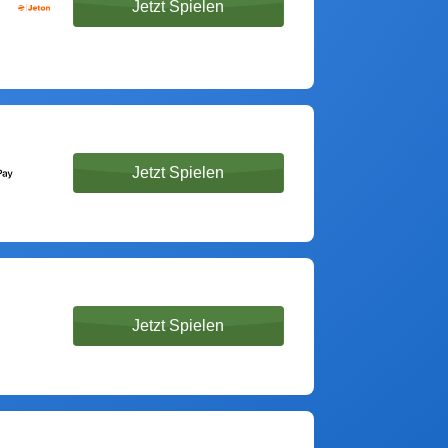
Jetzt Spielen
Jetzt Spielen
Jetzt Spielen