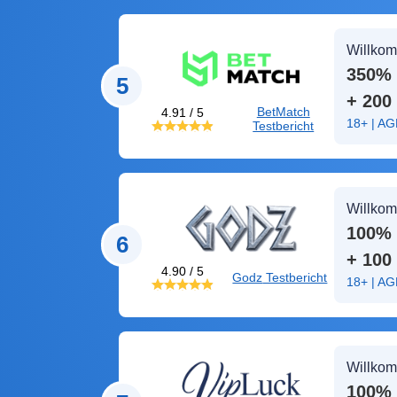
Willko
350% 
5
+ 200 
BetMatch
4.91 / 5
18+ | AG
Testbericht
Willko
100% 
6
+ 100 
4.90 / 5
Godz
Testbericht
18+ | AG
Willko
100% 