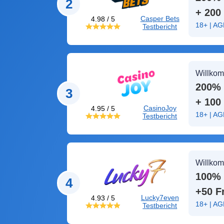
2
+ 200 
Casper Bets
4.98 / 5
18+ | AG
Testbericht
Willko
200% 
3
+ 100 
CasinoJoy
4.95 / 5
18+ | AG
Testbericht
Willko
100% 
4
+50 F
Lucky7even
4.93 / 5
18+ | AG
Testbericht