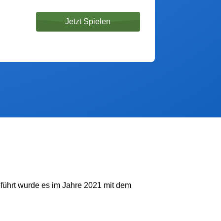
Jetzt Spielen
führt wurde es im Jahre 2021 mit dem