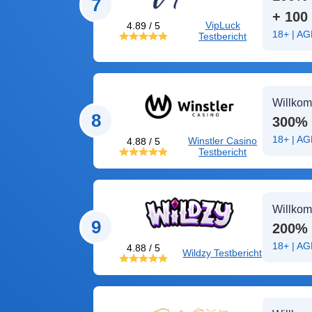
7
+ 100 
VipLuck
4.89 / 5
18+ | AG
Testbericht
Willko
8
300% 
18+ | AG
Winstler Casino
4.88 / 5
Testbericht
Willko
9
200% 
18+ | AG
4.88 / 5
Wildzy
Testbericht