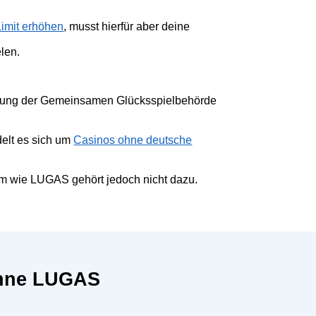
mit erhöhen
, musst hierfür aber deine
len.
assung der Gemeinsamen Glücksspielbehörde
delt es sich um
Casinos ohne deutsche
em wie LUGAS gehört jedoch nicht dazu.
ohne LUGAS