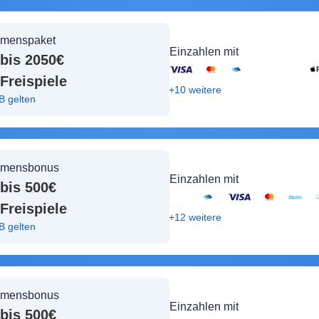
mmenspaket
Einzahlen mit
bis 2050€
Freispiele
+10 weitere
B gelten
mmensbonus
Einzahlen mit
bis 500€
Freispiele
+12 weitere
B gelten
mmensbonus
Einzahlen mit
bis 500€