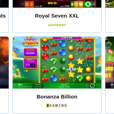
ts
Royal Seven XXL
Bonanza Billion