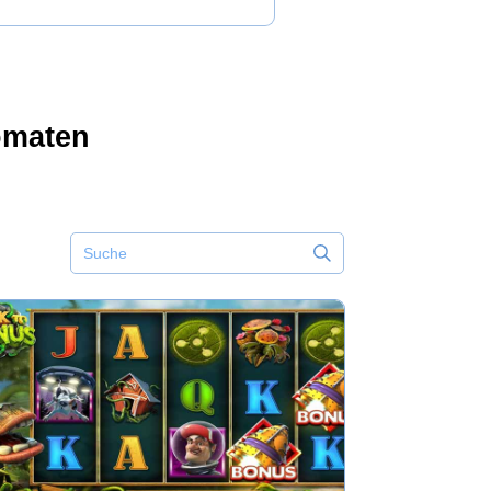
omaten