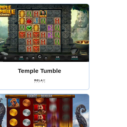
Temple Tumble