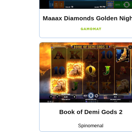
Maaax Diamonds Golden Nigh
Book of Demi Gods 2
Spinomenal