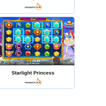
Starlight Princess