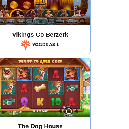
Vikings Go Berzerk
en
The Dog House