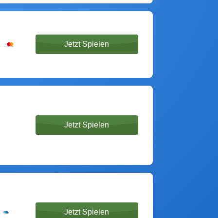
Jetzt Spielen
Jetzt Spielen
Jetzt Spielen