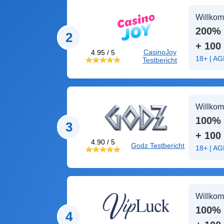
Willko
200% 
2
+ 100 
CasinoJoy
4.95 / 5
18+ | AG
Testbericht
Willko
100% 
3
+ 100 
4.90 / 5
Godz
Testbericht
18+ | AG
Willko
100% 
4