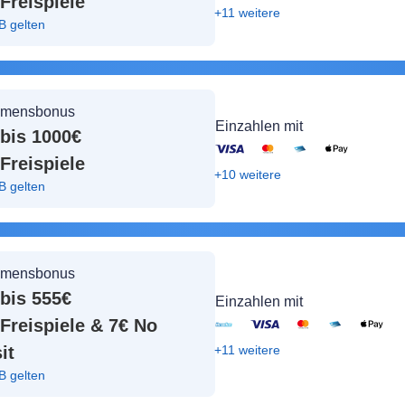
Freispiele
+11 weitere
B gelten
mmensbonus
Einzahlen mit
bis 1000€
Freispiele
+10 weitere
B gelten
mmensbonus
bis 555€
Einzahlen mit
 Freispiele & 7€ No
it
+11 weitere
B gelten