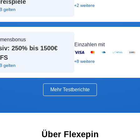
reispiele
+2 weitere
B gelten
mmensbonus
Einzahlen mit
siv: 250% bis 1500€
 FS
+8 weitere
B gelten
Mehr Testberichte
Über Flexepin