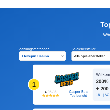
Top Flexepin Casinos 2026 im 
Über Flexepin
Flexepin Casino Einzahlung – S
Flexepin Casino Auszahlung
To
Bestes Flexepin Online Casin
Wöc
Sicherheit & Seriosität von Fl
Als mobile Casino-Zahlungsm
Flexepin Casino Bonusangebo
Zahlungsmethoden
Spielehersteller
Verbreitung von Flexepin in O
Flexepin Casino
Alle Spielehersteller
Flexepin Casinos im Vergleich 
Vor- und Nachteile von Flexep
Willko
Flexepin Casino Fazit
200% 
FAQ - Häufig gestellte Fragen 
1
+ 200 
Casper Bets
4.98 / 5
18+ | AG
Testbericht