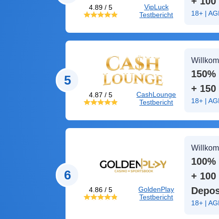
+ 100 
VipLuck
4.89 / 5
18+ | AG
Testbericht
Willko
150% 
5
+ 150 
CashLounge
4.87 / 5
18+ | AG
Testbericht
Willko
100% 
6
+ 100
GoldenPlay
Depos
4.86 / 5
Testbericht
18+ | AG