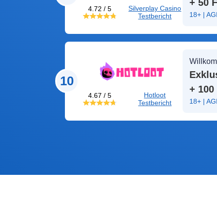
+ 50 F
Silverplay Casino
4.72 / 5
18+ | AG
Testbericht
Willko
Exklu
10
+ 100
Hotloot
4.67 / 5
18+ | AG
Testbericht