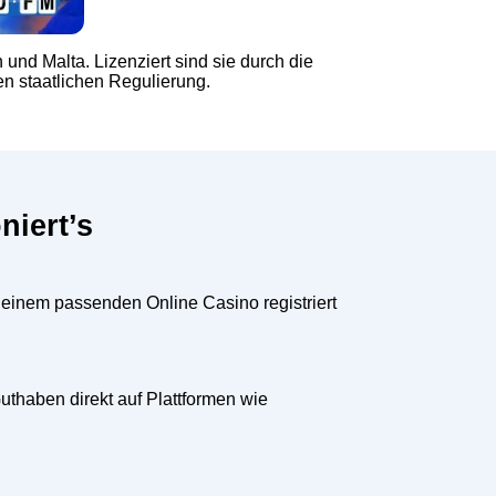
und Malta. Lizenziert sind sie durch die
den staatlichen Regulierung.
niert’s
 einem passenden Online Casino registriert
Guthaben direkt auf Plattformen wie