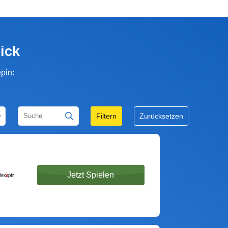
ick
pin:
Filtern
Zurücksetzen
Jetzt Spielen