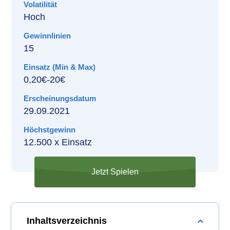
Volatilität
Hoch
Gewinnlinien
15
Einsatz (Min & Max)
0,20€-20€
Erscheinungsdatum
29.09.2021
Höchstgewinn
12.500 x Einsatz
Jetzt Spielen
Inhaltsverzeichnis