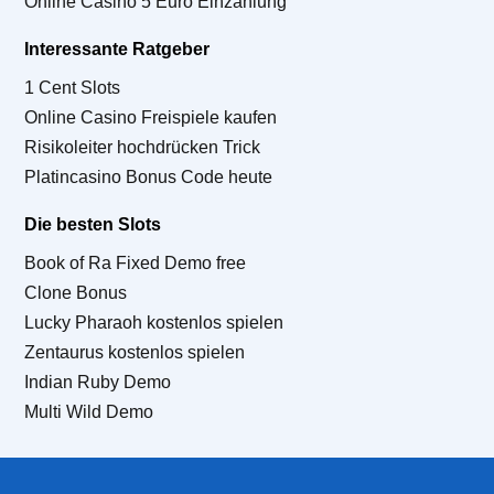
Online Casino 5 Euro Einzahlung
Interessante Ratgeber
1 Cent Slots
Online Casino Freispiele kaufen
Risikoleiter hochdrücken Trick
Platincasino Bonus Code heute
Die besten Slots
Book of Ra Fixed Demo free
Clone Bonus
Lucky Pharaoh kostenlos spielen
Zentaurus kostenlos spielen
Indian Ruby Demo
Multi Wild Demo