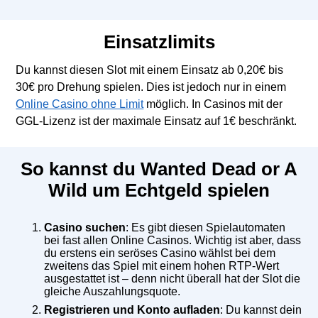
Drehe das Rad und lass das Schicksal
Einsatzlimits
entscheiden, welcher Bonus dir heute am
meisten Glück bringt.
Du kannst diesen Slot mit einem Einsatz ab 0,20€ bis
30€ pro Drehung spielen. Dies ist jedoch nur in einem
Online Casino ohne Limit
möglich. In Casinos mit der
3
0
0
%
b
i
s
5
0
0
+
1
0
0
F
1
1
0
%
b
i
s
1
1
0
0
€
S
€
GGL-Lizenz ist der maximale Einsatz auf 1€ beschränkt.
2
0
%
bi
s
1
0
0
0
€
2
0
0
%
bi
s
6
0
0
0
€
So kannst du Wanted Dead or A
FS
100% bis
Wild um Echtgeld spielen
1500€ + 450
500€
100% bis
1
5
0
%
b
is
5
0
0
5
3
0
0
%
b
is
0
0
€
1
€
Casino suchen
: Es gibt diesen Spielautomaten
2
0
%
b
i
s
0
0
0
t
B
s
5
5
5
€
&
€
N
o
D
p
o
s
i
bei fast allen Online Casinos. Wichtig ist aber, dass
i
7
e
0
1
€
du erstens ein seröses Casino wählst bei dem
zweitens das Spiel mit einem hohen RTP-Wert
ausgestattet ist – denn nicht überall hat der Slot die
gleiche Auszahlungsquote.
Registrieren und Konto aufladen
: Du kannst dein