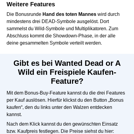
Weitere Features
Die Bonusrunde
Hand des toten Mannes
wird durch
mindestens drei DEAD-Symbole ausgelöst. Dort
sammelst du Wild-Symbole und Multiplikatoren. Zum
Abschluss kommt die Showdown-Phase, in der alle
deine gesammelten Symbole verteilt werden.
Gibt es bei Wanted Dead or A
Wild ein Freispiele Kaufen-
Feature?
Mit dem Bonus-Buy-Feature kannst du die drei Features
per Kauf auslösen. Hierfür klickst du den Button „Bonus
kaufen“, den du links unter den Walzen entdecken
kannst.
Nach dem Klick kannst du den gewünschten Einsatz
bzw. Kaufpreis festlegen. Die Preise siehst du hier: