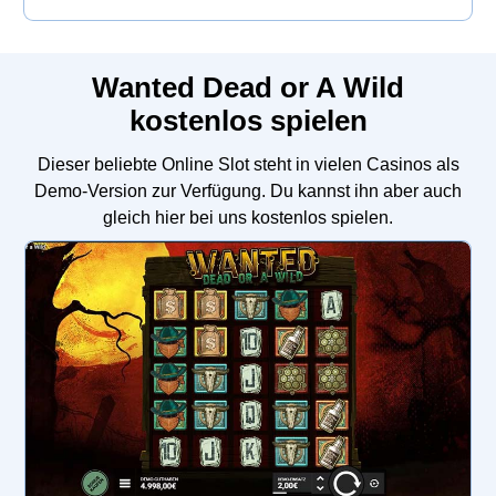
Wanted Dead or A Wild kostenlos spielen
Über Wanted Dead or A Wild
Wanted Dead or A Wild
Stärken und Schwächen von Wanted Dead or A
Wild
kostenlos spielen
Thema und Eigenschaften von Wanted Dead or A
Wild
Dieser beliebte Online Slot steht in vielen Casinos als
Demo-Version zur Verfügung. Du kannst ihn aber auch
Gewinnsymbole und Auszahlungstabelle
gleich hier bei uns kostenlos spielen.
Wanted Dead or A Wild Freispiele und Bonus-
Features
Gibt es bei Wanted Dead or A Wild ein Freispiele
Kaufen-Feature?
Einsatzlimits
So kannst du Wanted Dead or A Wild um
Echtgeld spielen
Bonus für Wanted Dead or A Wild
Wanted Dead or A Wild Gewinne
Unsere Bewertungskriterien - Lohnt sich der Slot?
Wanted Dead or A Wild Slot Bewertung: Unser