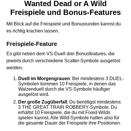
Wanted Dead or A Wild
Freispiele und Bonus-Features
Mit Blick auf die Freispiele und Bonusrunden kannst du
es richtig krachen lassen.
Freispiele-Feature
Es gibt neben dem VS-Duell drei Bonusfeatures, die
jeweils durch verschiedene Scatter-Symbole ausgelöst
werden.
Duell im Morgengrauen
: Bei mindestens 3 DUEL-
Symbolen kommen 10 Freispiele, in denen das
Walzenduell durch die VS-Symbole häufiger
ausgelöst wird.
Der große Zugüberfall
: Du benötigst mindestens
3 THE GREAT TRAIN ROBBERY-Symbole. Du
erhältst 10 Freispiele, die du mit Fixed-Wilds
spielen kannst. Alle Wild-Symbole halten also für
die gesamte Dauer der Freispiele ihre Positionen.