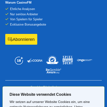
Warum CasinoFM
Ehrliche Analysen
Nur seriöse Anbieter
Von Spielern für Spieler
Exklusive Bonusangebote
Abonnieren
Cookie-Richtlinie
Datenschutz
Diese Website verwendet Cookies
Seitenverzeichnis
Impressum
Wir setzen auf unserer Website Cookies ein, um eine
Über uns
optimale Nutzererfahrung zu ermöglichen. Unter