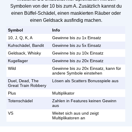
Symbolen von der 10 bis zum A. Zusätzlich kannst du
einen Büffel-Schädel, einen maskierten Räuber oder
einen Geldsack ausfindig machen.
Symbol
Info
10, J, Q, K, A
Gewinne bis zu 1x Einsatz
Kuhschädel, Bandit
Gewinne bis zu 5x Einsatz
Geldsack, Whisky
Gewinne bis zu 10x Einsatz
Kugellager
Gewinne bis zu 20x Einsatz
Wild
Gewinne bis zu 20x Einsatz, kann für 
andere Symbole einstehen
Duel, Dead, The 
Lösen als Scatters Bonusspiele aus
Great Train Robbery
Plus
Multiplikator
Totenschädel
Zahlen in Features keinen Gewinn 
aus
VS
Weitet sich aus und zeigt 
Multiplikatoren an