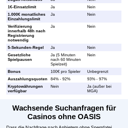
1€-Einsatzlimit
Ja
Nein
1.000€ monatliches 
Ja
Nein
Einzahlungslimit
Verifizierung 
Ja
Nein
innerhalb 48h nach 
Registrierung 
notwendig
5-Sekunden-Regel
Ja
Nein
Gesetzliche 
Ja (5 Minuten 
Nein
Spielpausen
nach 60 Minuten 
Spielzeit)
Bonus
100€ pro Spieler
Unbegrenzt
Auszahlungsquoten
84% - 92%
93% - 97%
Kryptowährungen 
Nein
Ja (außer bei 
verfügbar
MGA)
Wachsende Suchanfragen für
Casinos ohne OASIS
Dass die Nachfrage nach Anbietern ohne Sperrdatei