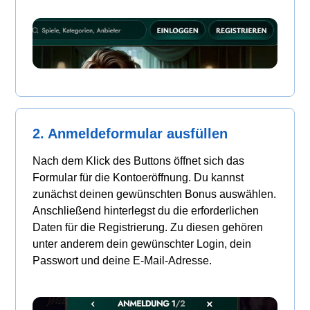
2. Anmeldeformular ausfüllen
Nach dem Klick des Buttons öffnet sich das
Formular für die Kontoeröffnung. Du kannst
zunächst deinen gewünschten Bonus auswählen.
Anschließend hinterlegst du die erforderlichen
Daten für die Registrierung. Zu diesen gehören
unter anderem dein gewünschter Login, dein
Passwort und deine E-Mail-Adresse.