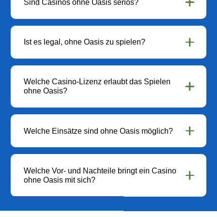
Sind Casinos ohne Oasis seriös?
Ist es legal, ohne Oasis zu spielen?
Welche Casino-Lizenz erlaubt das Spielen
ohne Oasis?
Welche Einsätze sind ohne Oasis möglich?
Welche Vor- und Nachteile bringt ein Casino
ohne Oasis mit sich?