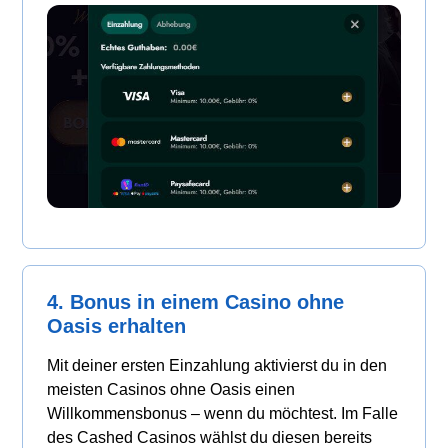
4. Bonus in einem Casino ohne
Oasis erhalten
Mit deiner ersten Einzahlung aktivierst du in den
meisten Casinos ohne Oasis einen
Willkommensbonus – wenn du möchtest. Im Falle
des Cashed Casinos wählst du diesen bereits