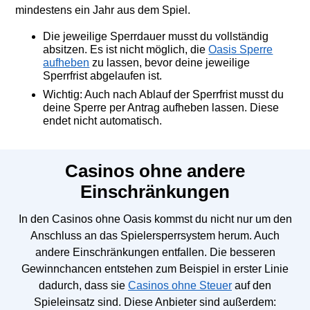
mindestens ein Jahr aus dem Spiel.
Die jeweilige Sperrdauer musst du vollständig
absitzen. Es ist nicht möglich, die
Oasis Sperre
aufheben
zu lassen, bevor deine jeweilige
Sperrfrist abgelaufen ist.
Wichtig: Auch nach Ablauf der Sperrfrist musst du
deine Sperre per Antrag aufheben lassen. Diese
endet nicht automatisch.
Casinos ohne andere
Einschränkungen
In den Casinos ohne Oasis kommst du nicht nur um den
Anschluss an das Spielersperrsystem herum. Auch
andere Einschränkungen entfallen. Die besseren
Gewinnchancen entstehen zum Beispiel in erster Linie
dadurch, dass sie
Casinos ohne Steuer
auf den
Spieleinsatz sind. Diese Anbieter sind außerdem: