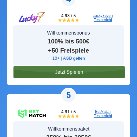
4.93 / 5
Lucky7even
Testbericht
Willkommensbonus
100% bis 500€
+50 Freispiele
18+ | AGB gelten
Jetzt Spielen
5
4.91 / 5
BetMatch
Testbericht
Willkommenspaket