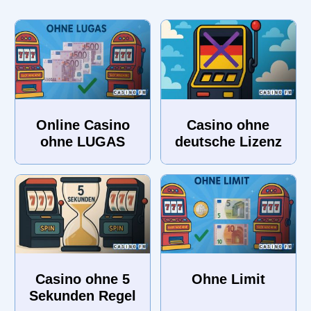
Online Casino
Casino ohne
ohne LUGAS
deutsche Lizenz
Casino ohne 5
Ohne Limit
Sekunden Regel