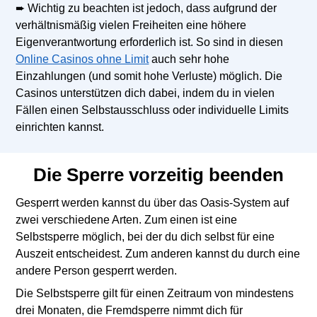
➨
Wichtig zu beachten ist jedoch, dass aufgrund der
verhältnismäßig vielen Freiheiten eine höhere
Eigenverantwortung erforderlich ist. So sind in diesen
Online Casinos ohne Limit
auch sehr hohe
Einzahlungen (und somit hohe Verluste) möglich. Die
Casinos unterstützen dich dabei, indem du in vielen
Fällen einen Selbstausschluss oder individuelle Limits
einrichten kannst.
Die Sperre vorzeitig beenden
Gesperrt werden kannst du über das Oasis-System auf
zwei verschiedene Arten. Zum einen ist eine
Selbstsperre möglich, bei der du dich selbst für eine
Auszeit entscheidest. Zum anderen kannst du durch eine
andere Person gesperrt werden.
Die Selbstsperre gilt für einen Zeitraum von mindestens
drei Monaten, die Fremdsperre nimmt dich für