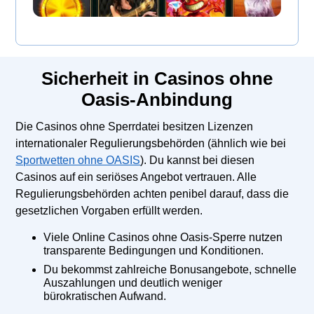
Sicherheit in Casinos ohne
Oasis-Anbindung
Die Casinos ohne Sperrdatei besitzen Lizenzen
internationaler Regulierungsbehörden (ähnlich wie bei
Sportwetten ohne OASIS
). Du kannst bei diesen
Casinos auf ein seriöses Angebot vertrauen. Alle
Regulierungsbehörden achten penibel darauf, dass die
gesetzlichen Vorgaben erfüllt werden.
Viele Online Casinos ohne Oasis-Sperre nutzen
transparente Bedingungen und Konditionen.
Du bekommst zahlreiche Bonusangebote, schnelle
Auszahlungen und deutlich weniger
bürokratischen Aufwand.