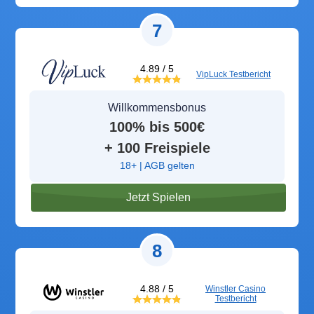
7
4.89 / 5
VipLuck
Testbericht
Willkommensbonus
100% bis 500€
+ 100 Freispiele
18+ | AGB gelten
Jetzt Spielen
8
4.88 / 5
Winstler Casino
Testbericht