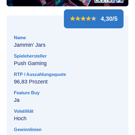
4,30/5
Name
Jammin’ Jars
Spielehersteller
Push Gaming
RTP / Auszahlungsquote
96,83 Prozent
Feature Buy
Ja
Volatilität
Hoch
Gewinnlinien