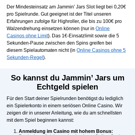
Der Mindesteinsatz am Jammin’ Jars Slot liegt bei 0,20€
pro Spielrunde. Gut geeignet ist der Titel unseren
Erfahrungen zufolge für Highroller, die bis zu 100€ pro
Walzendrehung einsetzen können (nur in
Online
Casinos ohne Limit
). Das 1€-Einsatzlimit sowie die 5
Sekunden-Pause zwischen den Spins greifen bei
diesem Spielautomaten nicht (in
Online Casinos ohne 5
Sekunden-Regel
).
So kannst du Jammin’ Jars um
Echtgeld spielen
Für den Start deiner Spielrunden benötigst du lediglich
ein Spielerkonto in einem seriösen Online Casino. Wir
zeigen dir in unserer Anleitung, wie du am schnellsten
mit dem Spiel beginnen kannst:
Anmeldung im Casino mit hohem Bonus: