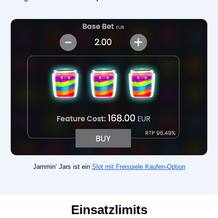
Jammin’ Jars ist ein
Slot mit Freispiele Kaufen-Option
Einsatzlimits