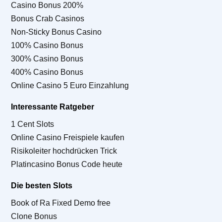
Casino Bonus 200%
Bonus Crab Casinos
Non-Sticky Bonus Casino
100% Casino Bonus
300% Casino Bonus
400% Casino Bonus
Online Casino 5 Euro Einzahlung
Interessante Ratgeber
1 Cent Slots
Online Casino Freispiele kaufen
Risikoleiter hochdrücken Trick
Platincasino Bonus Code heute
Die besten Slots
Book of Ra Fixed Demo free
Clone Bonus