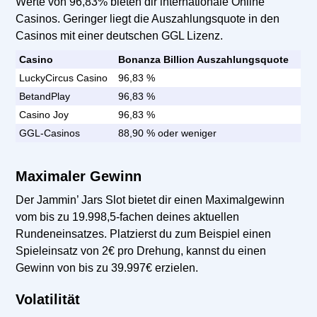
Werte von 96,83% bieten dir internationale Online
Casinos. Geringer liegt die Auszahlungsquote in den
Casinos mit einer deutschen GGL Lizenz.
Casino
Bonanza Billion Auszahlungsquote
LuckyCircus Casino
96,83 %
BetandPlay
96,83 %
Casino Joy
96,83 %
GGL-Casinos
88,90 % oder weniger
Maximaler Gewinn
Der Jammin’ Jars Slot bietet dir einen Maximalgewinn
vom bis zu 19.998,5-fachen deines aktuellen
Rundeneinsatzes. Platzierst du zum Beispiel einen
Spieleinsatz von 2€ pro Drehung, kannst du einen
Gewinn von bis zu 39.997€ erzielen.
Volatilität