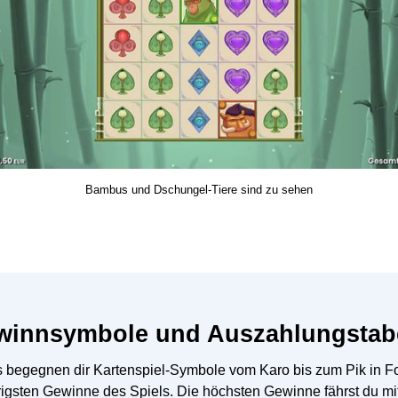
Bambus und Dschungel-Tiere sind zu sehen
winnsymbole und Auszahlungstabe
 begegnen dir Kartenspiel-Symbole vom Karo bis zum Pik in F
drigsten Gewinne des Spiels. Die höchsten Gewinne fährst du mi