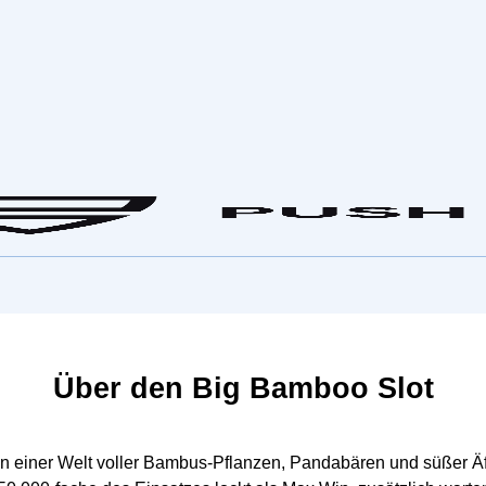
Über den Big Bamboo Slot
! In einer Welt voller Bambus-Pflanzen, Pandabären und süßer 