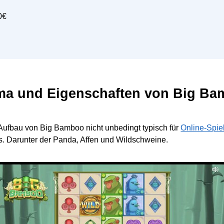
0€
a und Eigenschaften von Big B
 Aufbau von Big Bamboo nicht unbedingt typisch für
Online-Spie
s. Darunter der Panda, Affen und Wildschweine.