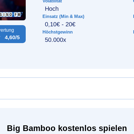
Volatilität
Hoch
Einsatz (Min & Max)
0,10€ - 20€
ertung
Höchstgewinn
4,60/5
50.000x
Big Bamboo
 Big Bamboo
Big Bamboo kostenlos spielen