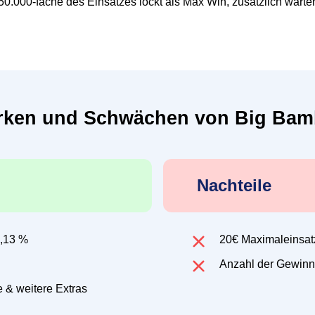
0.000-fache des Einsatzes lockt als Max Win, zusätzlich warten 
rken und Schwächen von Big Ba
Nachteile
6,13 %
20€ Maximaleinsatz
Anzahl der Gewinnl
e & weitere Extras