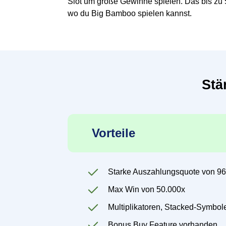
Slot um große Gewinne spielen. Das bis zu 5
wo du Big Bamboo spielen kannst.
Stä
Vorteile
Starke Auszahlungsquote von 9
Max Win von 50.000x
Multiplikatoren, Stacked-Symbol
Bonus Buy Feature vorhanden