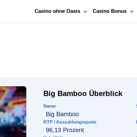
Casino ohne Oasis
Casino Bonus
Big Bamboo Überblick
Name
Big Bamboo
RTP / Auszahlungsquote
96,13 Prozent