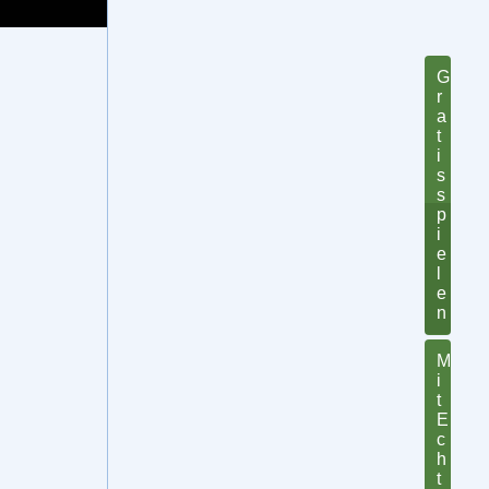
G
r
a
t
i
s
s
p
i
e
l
e
n
M
i
t
E
c
h
t