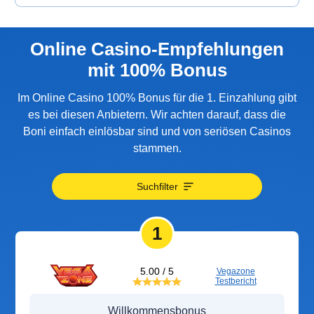
Online Casino-Empfehlungen mit 100% Bonus
Anleitung: In 5 Schritten zum 100% Casino Bonus
Online Casino-Empfehlungen
Einzahlungsbonus als Willkommensangebot im
Casino
mit 100% Bonus
Warum es Bonus gibt
Im Online Casino 100% Bonus für die 1. Einzahlung gibt
Einzahlungsbonus mit Prozenten
es bei diesen Anbietern. Wir achten darauf, dass die
100% Reload-Bonus
Boni einfach einlösbar sind und von seriösen Casinos
100% Casino Bonus: Wie viel Gratisguthaben
stammen.
gibt es?
Top-Angebote mit 100% Casino Bonus
Suchfilter
Ganz wichtig: Bonusbedingungen beachten
Vor- und Nachteile von 100% Bonus
Fazit zu 100% Online Casino Boni
1
Hochprozent-Bonus
100 Freispiele ohne Einzahlung
5.00 / 5
Vegazone
Testbericht
FAQ – Häufig gestellte Fragen zu 100% Bonus
Willkommensbonus