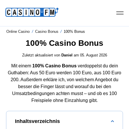
Online Casino
/
Casino Bonus
/
100% Bonus
100% Casino Bonus
Zuletzt aktualisiert von
Daniel
am 05. August 2026
Mit einem
100% Casino Bonus
verdoppelst du dein
Guthaben: Aus 50 Euro werden 100 Euro, aus 100 Euro
200. Außerdem erkläre ich, von welchem Angebot du
besser die Finger lässt und worauf du bei den
Umsatzbedingungen achten musst – und ob es 100
Freispiele ohne Einzahlung gibt.
Inhaltsverzeichnis