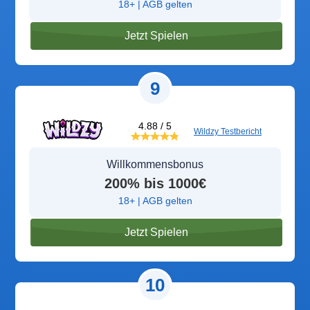
18+ | AGB gelten
Jetzt Spielen
9
4.88 / 5
Wildzy
Testbericht
Willkommensbonus
200% bis 1000€
18+ | AGB gelten
Jetzt Spielen
10