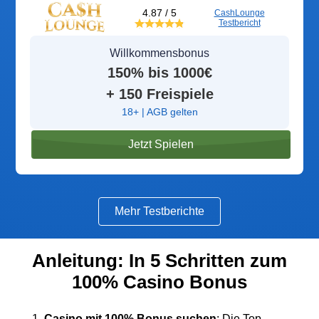
4.87 / 5
CashLounge
Testbericht
Willkommensbonus
150% bis 1000€
+ 150 Freispiele
18+ | AGB gelten
Jetzt Spielen
Mehr Testberichte
Anleitung: In 5 Schritten zum
100% Casino Bonus
Casino mit 100% Bonus suchen
: Die Top