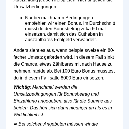
Umsatzbedingungen.
Nur bei machbaren Bedingungen
empfehlen wir einen Bonus. Im Durchschnitt
musst du den Bonusbetrag zirka 60 mal
einsetzen, damit sich das Guthaben in
auszahlbares Echtgeld verwandelt.
Anders sieht es aus, wenn beispielsweise ein 80-
facher Umsatz gefordert wird. In diesem Fall sinkt
die Chance, etwas Zählbares mit nach Hause zu
nehmen, rapide ab. Bei 100 Euro Bonus müsstest
du in diesem Fall satte 8000 Euro einsetzen.
Wichtig
: Manchmal werden die
Umsatzbedingungen für Bonusbetrag und
Einzahlung angegeben, also für die Summe aus
beiden. Das hört sich dann niedriger an als es in
Wirklichkeit ist.
➨
Bei solchen Angeboten müssen wir die