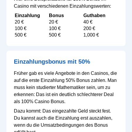
Casino mit verschiedenen Einzahlungswerten:
Einzahlung
Bonus
Guthaben
20 €
20 €
40 €
100 €
100 €
200 €
500 €
500 €
1,000 €
Einzahlungsbonus mit 50%
Früher gab es viele Angebote in den Casinos, die
auf die erste Einzahlung 50% Bonus zahlen. Man
muss kein studierter Mathematiker sein, um zu
erkennen: Das ist ein deutlich schlechterer Deal
als 100% Casino Bonus.
Dazu kommt: Das eingezahlte Geld steckt fest.
Du kannst auch die Einzahlung erst auszahlen,
wenn du die Umsatzbedingungen des Bonus