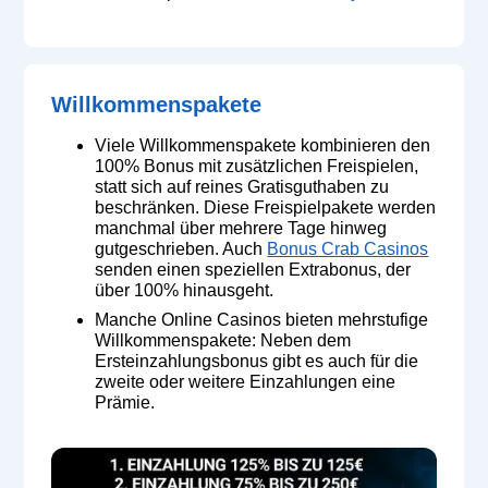
Willkommenspakete
Viele Willkommenspakete kombinieren den
100% Bonus mit zusätzlichen Freispielen,
statt sich auf reines Gratisguthaben zu
beschränken. Diese Freispielpakete werden
manchmal über mehrere Tage hinweg
gutgeschrieben. Auch
Bonus Crab Casinos
senden einen speziellen Extrabonus, der
über 100% hinausgeht.
Manche Online Casinos bieten mehrstufige
Willkommenspakete: Neben dem
Ersteinzahlungsbonus gibt es auch für die
zweite oder weitere Einzahlungen eine
Prämie.