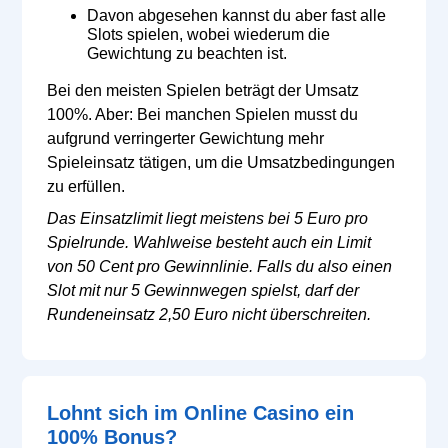
Davon abgesehen kannst du aber fast alle
Slots spielen, wobei wiederum die
Gewichtung zu beachten ist.
Bei den meisten Spielen beträgt der Umsatz
100%. Aber: Bei manchen Spielen musst du
aufgrund verringerter Gewichtung mehr
Spieleinsatz tätigen, um die Umsatzbedingungen
zu erfüllen.
Das Einsatzlimit liegt meistens bei 5 Euro pro
Spielrunde. Wahlweise besteht auch ein Limit
von 50 Cent pro Gewinnlinie. Falls du also einen
Slot mit nur 5 Gewinnwegen spielst, darf der
Rundeneinsatz 2,50 Euro nicht überschreiten.
Lohnt sich im Online Casino ein
100% Bonus?