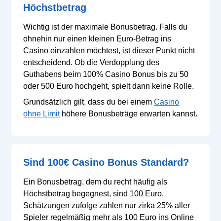
Höchstbetrag
Wichtig ist der maximale Bonusbetrag. Falls du
ohnehin nur einen kleinen Euro-Betrag ins
Casino einzahlen möchtest, ist dieser Punkt nicht
entscheidend. Ob die Verdopplung des
Guthabens beim 100% Casino Bonus bis zu 50
oder 500 Euro hochgeht, spielt dann keine Rolle.
Grundsätzlich gilt, dass du bei einem
Casino
ohne Limit
höhere Bonusbeträge erwarten kannst.
Sind 100€ Casino Bonus Standard?
Ein Bonusbetrag, dem du recht häufig als
Höchstbetrag begegnest, sind 100 Euro.
Schätzungen zufolge zahlen nur zirka 25% aller
Spieler regelmäßig mehr als 100 Euro ins Online