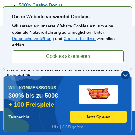
500% Casino Bonus
600% Casino Bonus
Diese Website verwendet Cookies
Wir setzen auf unserer Website Cookies ein, um eine
optimale Nutzererfahrung zu ermöglichen. Unter
100 Freispiele ohne Einzahlung
Datenschutzerklärung
und
Cookie-Richtlinie
wird alles
erklärt.
100 Freispiele bei Registrierung als 100 Freispiele ohne
Einzahlung sind in keinem Online Casino verfügbar. Es
Cookies akzeptieren
gibt generell kaum
Freispiele ohne Einzahlung
und
wenn, dann mit wesentlich weniger Freespins wie zum
Beispiel 25.
Angebliche Angebote über 100 Freispiele ohne
WILLKOMMENSBONUS
Einzahlung für Book of Dead haben sich als Ente
300% bis zu 500€
erwiesen.
+ 100 Freispiele
Testbericht
Jetzt Spielen
FAQ – Häufig gestellte Fragen zu
18+ | AGB gelten
100% Bonus