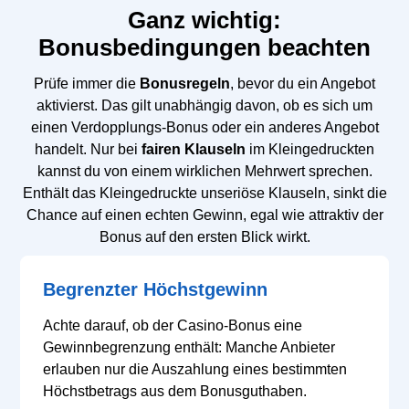
Ganz wichtig:
Bonusbedingungen beachten
Prüfe immer die
Bonusregeln
, bevor du ein Angebot
aktivierst. Das gilt unabhängig davon, ob es sich um
einen Verdopplungs-Bonus oder ein anderes Angebot
handelt. Nur bei
fairen Klauseln
im Kleingedruckten
kannst du von einem wirklichen Mehrwert sprechen.
Enthält das Kleingedruckte unseriöse Klauseln, sinkt die
Chance auf einen echten Gewinn, egal wie attraktiv der
Bonus auf den ersten Blick wirkt.
Begrenzter Höchstgewinn
Achte darauf, ob der Casino-Bonus eine
Gewinnbegrenzung enthält: Manche Anbieter
erlauben nur die Auszahlung eines bestimmten
Höchstbetrags aus dem Bonusguthaben.