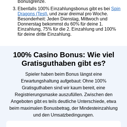
Bonusgrenze.
Ebenfalls 100% Einzahlungsbonus gibt es bei
Spin
Dragons (Test)
, und zwar dreimal pro Woche.
Besonderheit: Jeden Dienstag, Mittwoch und
Donnerstag bekommst du 60% für deine 1.
Einzahlung, 75% für die 2. Einzahlung und 100%
für deine dritte Einzahlung.
100% Casino Bonus: Wie viel
Gratisguthaben gibt es?
Spieler haben beim Bonus längst eine
Erwartungshaltung aufgebaut: Ohne 100%
Gratisguthaben sind wir kaum bereit, eine
Registrierungsmaske auszufüllen. Zwischen den
Angeboten gibt es teils deutliche Unterschiede, etwa
beim maximalen Bonusbetrag, der Mindesteinzahlung
und den Umsatzbedingungen.