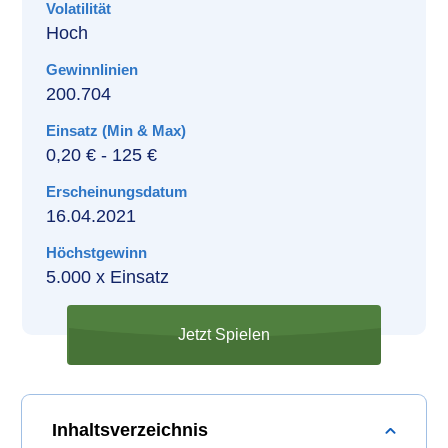
Volatilität
Hoch
Gewinnlinien
200.704
Einsatz (Min & Max)
0,20 € - 125 €
Erscheinungsdatum
16.04.2021
Höchstgewinn
5.000 x Einsatz
Jetzt Spielen
Inhaltsverzeichnis