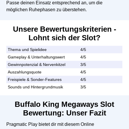
Passe deinen Einsatz entsprechend an, um die
möglichen Ruhephasen zu überstehen.
Unsere Bewertungskriterien -
Lohnt sich der Slot?
Thema und Spielidee
4/5
Gameplay & Unterhaltungswert
4/5
Gewinnpotenzial & Nervenkitzel
3/5
Auszahlungsquote
4/5
Freispiele & Sonder-Features
4/5
Sounds und Hintergrundmusik
3/5
Buffalo King Megaways Slot
Bewertung: Unser Fazit
Pragmatic Play bietet dir mit diesem Online