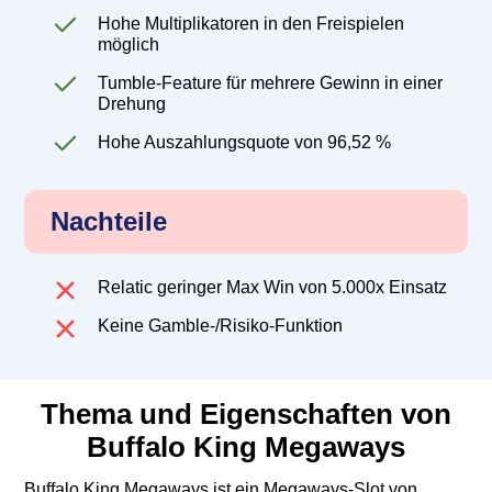
Hohe Multiplikatoren in den Freispielen
möglich
Tumble-Feature für mehrere Gewinn in einer
Drehung
Hohe Auszahlungsquote von 96,52 %
Nachteile
Relatic geringer Max Win von 5.000x Einsatz
Keine Gamble-/Risiko-Funktion
Thema und Eigenschaften von
Buffalo King Megaways
Buffalo King Megaways ist ein Megaways-Slot von