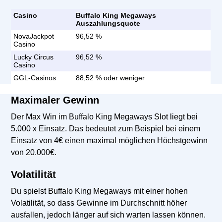
Casino
Buffalo King Megaways 
Auszahlungsquote
NovaJackpot 
96,52 %
Casino
Lucky Circus 
96,52 %
Casino
GGL-Casinos
88,52 % oder weniger
Maximaler Gewinn
Der Max Win im Buffalo King Megaways Slot liegt bei
5.000 x Einsatz. Das bedeutet zum Beispiel bei einem
Einsatz von 4€ einen maximal möglichen Höchstgewinn
von 20.000€.
Volatilität
Du spielst Buffalo King Megaways mit einer hohen
Volatilität, so dass Gewinne im Durchschnitt höher
ausfallen, jedoch länger auf sich warten lassen können.