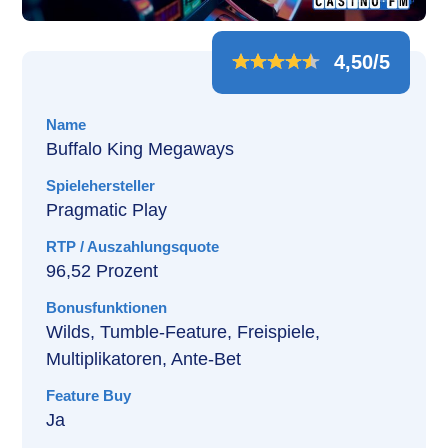
4,50/5
Name
Buffalo King Megaways
Spielehersteller
Pragmatic Play
RTP / Auszahlungsquote
96,52 Prozent
Bonusfunktionen
Wilds, Tumble-Feature, Freispiele,
Multiplikatoren, Ante-Bet
Feature Buy
Ja