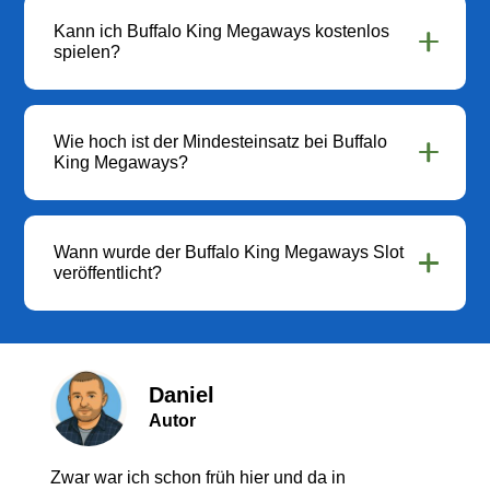
Kann ich Buffalo King Megaways kostenlos
spielen?
Wie hoch ist der Mindesteinsatz bei Buffalo
King Megaways?
Wann wurde der Buffalo King Megaways Slot
veröffentlicht?
Daniel
Autor
Zwar war ich schon früh hier und da in