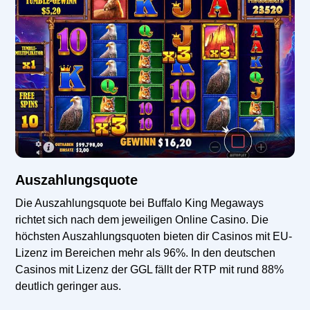
Auszahlungsquote
Die Auszahlungsquote bei Buffalo King Megaways
richtet sich nach dem jeweiligen Online Casino. Die
höchsten Auszahlungsquoten bieten dir Casinos mit EU-
Lizenz im Bereichen mehr als 96%. In den deutschen
Casinos mit Lizenz der GGL fällt der RTP mit rund 88%
deutlich geringer aus.