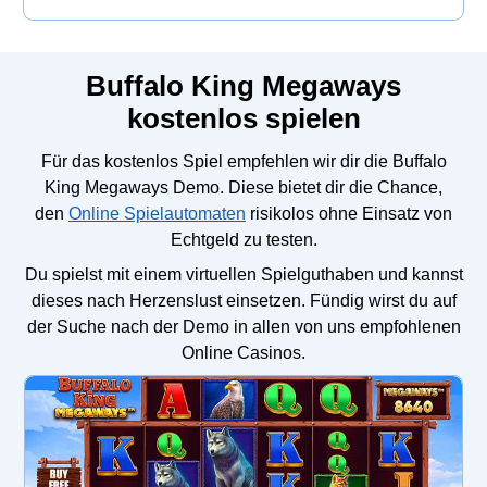
Buffalo King Megaways kostenlos spielen
Über Buffalo King Megaways
Buffalo King Megaways
Stärken und Schwächen von Buffalo King
Megaways
kostenlos spielen
Thema und Eigenschaften von Buffalo King
Megaways
Für das kostenlos Spiel empfehlen wir dir die Buffalo
King Megaways Demo. Diese bietet dir die Chance,
Gewinnsymbole und Auszahlungstabelle
den
Online Spielautomaten
risikolos ohne Einsatz von
Buffalo King Megaways Freispiele und Bonus-
Features
Echtgeld zu testen.
Gibt es ein Freispiele Kaufen-Feature bei Buffalo
Du spielst mit einem virtuellen Spielguthaben und kannst
King Megaways?
dieses nach Herzenslust einsetzen. Fündig wirst du auf
Einsatzlimits
der Suche nach der Demo in allen von uns empfohlenen
So kannst du Buffalo King Megaways um
Online Casinos.
Echtgeld spielen
Bonus für Buffalo King Megaways
Buffalo King Megaways Gewinne
Unsere Bewertungskriterien - Lohnt sich der Slot?
Buffalo King Megaways Slot Bewertung: Unser