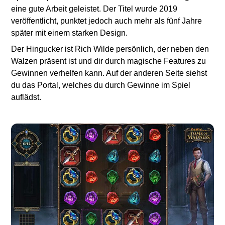
eine gute Arbeit geleistet. Der Titel wurde 2019
veröffentlicht, punktet jedoch auch mehr als fünf Jahre
später mit einem starken Design.
Der Hingucker ist Rich Wilde persönlich, der neben den
Walzen präsent ist und dir durch magische Features zu
Gewinnen verhelfen kann. Auf der anderen Seite siehst
du das Portal, welches du durch Gewinne im Spiel
auflädst.