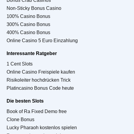
Bonus Crab Casinos
Non-Sticky Bonus Casino
100% Casino Bonus
300% Casino Bonus
400% Casino Bonus
Online Casino 5 Euro Einzahlung
Interessante Ratgeber
1 Cent Slots
Online Casino Freispiele kaufen
Risikoleiter hochdrücken Trick
Platincasino Bonus Code heute
Die besten Slots
Book of Ra Fixed Demo free
Clone Bonus
Lucky Pharaoh kostenlos spielen