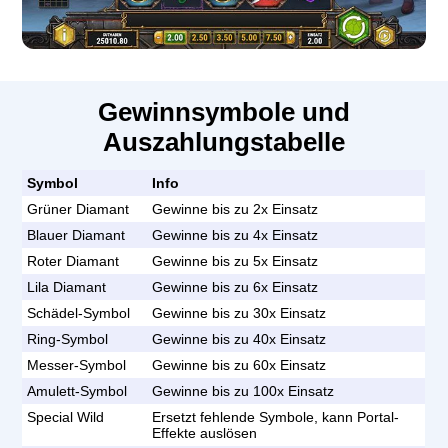
Gewinnsymbole und
Auszahlungstabelle
Symbol
Info
Grüner Diamant
Gewinne bis zu 2x Einsatz
Blauer Diamant
Gewinne bis zu 4x Einsatz
Roter Diamant
Gewinne bis zu 5x Einsatz
Lila Diamant
Gewinne bis zu 6x Einsatz
Schädel-Symbol
Gewinne bis zu 30x Einsatz
Ring-Symbol
Gewinne bis zu 40x Einsatz
Messer-Symbol
Gewinne bis zu 60x Einsatz
Amulett-Symbol
Gewinne bis zu 100x Einsatz
Special Wild
Ersetzt fehlende Symbole, kann Portal-
Effekte auslösen