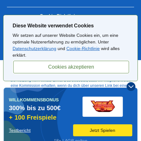
Cookie-Richtlinie
Datenschutz
Diese Website verwendet Cookies
Seitenverzeichnis
Impressum
Wir setzen auf unserer Website Cookies ein, um eine
Über uns
optimale Nutzererfahrung zu ermöglichen. Unter
Kontakt
Datenschutzerklärung
und
Cookie-Richtlinie
wird alles
Spielsucht
erklärt.
Cookies akzeptieren
CasinoFM bietet dir einen kostenlosen Vergleich von Online Casinos,
durchgeführt mit reichhaltiger Expertise. Finanziert wird CasinoFM über
die Nutzung von Affiliate-Links. Das bedeutet, dass wir möglicherweise
eine Kommission erhalten, wenn du dich über unseren Link bei einem
Casino registrierst und dort spielst. Diese Kommission hat keinerlei
Einfluss auf die Bewertung der Casinos, wir führen unsere Tests
WILLKOMMENSBONUS
unabhängig durch.
300% bis zu 500€
Voraussetzung für die Nutzung der Website CasinoFM.de ist die
Vollendung des 18. Lebensjahres. Online Glücksspiel ist in manchen
+ 100 Freispiele
Ländern illegal. Es liegt in deiner Verantwortung, die örtlichen Vorschriften
genau zu prüfen. Spiele verantwortungsbewusst. Wir übernehmen
Testbericht
Jetzt Spielen
keinerlei Verantwortung für dein Handeln.
Copyright © 2014 – 2026 CasinoFM.de. Alle Rechte vorbehalten.
18+ | AGB gelten