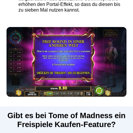
erhöhen den Portal-Effekt, so dass du diesen bis
zu sieben Mal nutzen kannst.
Gibt es bei Tome of Madness ein
Freispiele Kaufen-Feature?