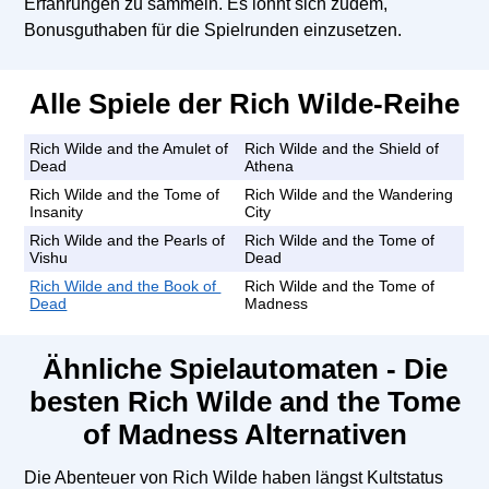
Erfahrungen zu sammeln. Es lohnt sich zudem,
Bonusguthaben für die Spielrunden einzusetzen.
Alle Spiele der Rich Wilde-Reihe
Rich Wilde and the Amulet of 
Rich Wilde and the Shield of 
Dead
Athena
Rich Wilde and the Tome of 
Rich Wilde and the Wandering 
Insanity
City
Rich Wilde and the Pearls of 
Rich Wilde and the Tome of 
Vishu
Dead
Rich Wilde and the Book of 
Rich Wilde and the Tome of 
Dead
Madness
Ähnliche Spielautomaten - Die
besten Rich Wilde and the Tome
of Madness Alternativen
Die Abenteuer von Rich Wilde haben längst Kultstatus