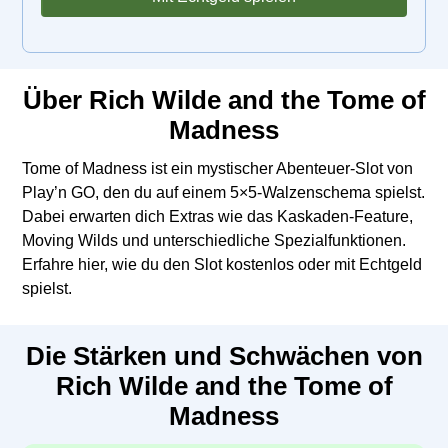
Über Rich Wilde and the Tome of
Madness
Tome of Madness ist ein mystischer Abenteuer-Slot von
Play’n GO, den du auf einem 5×5-Walzenschema spielst.
Dabei erwarten dich Extras wie das Kaskaden-Feature,
Moving Wilds und unterschiedliche Spezialfunktionen.
Erfahre hier, wie du den Slot kostenlos oder mit Echtgeld
spielst.
Die Stärken und Schwächen von
Rich Wilde and the Tome of
Madness