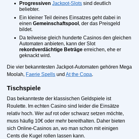
Progressiven
Jackpot-Slots
sind deutlich
beliebter.
Ein kleiner Teil deines Einsatzes geht dabei in
einen
Gemeinschaftspool
, der das Preisgeld
bildet.
Da teilweise gleich hunderte Casinos den gleichen
Automaten anbieten, kann der Slot
rekordverdächtige Beträge
erreichen, ehe er
geknackt wird.
Die vier bekanntesten Jackpot-Automaten gehören Mega
Moolah,
Faerie Spells
und
At the Copa
.
Tischspiele
Das bekannteste der klassischen Geldspiele ist
Roulette. Im echten Casino sind leider die Einsätze
relativ hoch. Wer auf rot oder schwarz setzen möchte,
muss häufig 10€ oder mehr bereithalten. Daher bieten
sich Online-Casinos an, wo man schon mit einigen
Cents die Kugel rollen lassen kann.