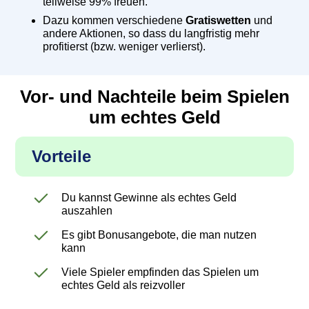
teilweise 99% freuen.
Dazu kommen verschiedene
Gratiswetten
und
andere Aktionen, so dass du langfristig mehr
profitierst (bzw. weniger verlierst).
Vor- und Nachteile beim Spielen
um echtes Geld
Vorteile
Du kannst Gewinne als echtes Geld
auszahlen
Es gibt Bonusangebote, die man nutzen
kann
Viele Spieler empfinden das Spielen um
echtes Geld als reizvoller