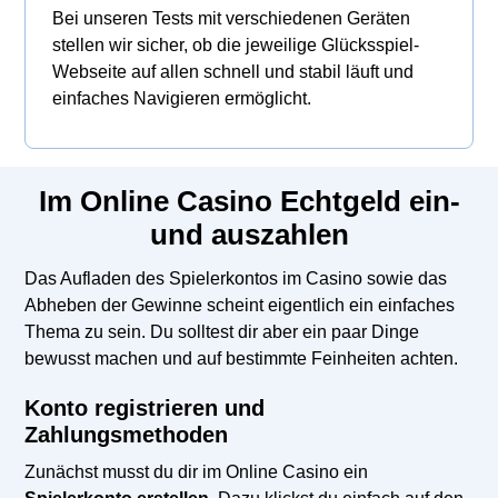
Bei unseren Tests mit verschiedenen Geräten
stellen wir sicher, ob die jeweilige Glücksspiel-
Webseite auf allen schnell und stabil läuft und
einfaches Navigieren ermöglicht.
Im Online Casino Echtgeld ein-
und auszahlen
Das Aufladen des Spielerkontos im Casino sowie das
Abheben der Gewinne scheint eigentlich ein einfaches
Thema zu sein. Du solltest dir aber ein paar Dinge
bewusst machen und auf bestimmte Feinheiten achten.
Konto registrieren und
Zahlungsmethoden
Zunächst musst du dir im Online Casino ein