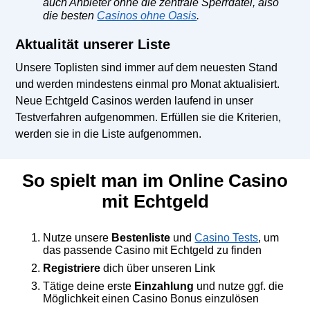
auch Anbieter ohne die zentrale Sperrdatei, also
die besten
Casinos ohne Oasis
.
Aktualität unserer Liste
Unsere Toplisten sind immer auf dem neuesten Stand
und werden mindestens einmal pro Monat aktualisiert.
Neue Echtgeld Casinos werden laufend in unser
Testverfahren aufgenommen. Erfüllen sie die Kriterien,
werden sie in die Liste aufgenommen.
So spielt man im Online Casino
mit Echtgeld
Nutze unsere
Bestenliste
und
Casino Tests
, um
das passende Casino mit Echtgeld zu finden
Registriere
dich über unseren Link
Tätige deine erste
Einzahlung
und nutze ggf. die
Möglichkeit einen Casino Bonus einzulösen