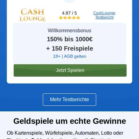
4.87 / 5
CashLounge
Testbericht
Willkommensbonus
150% bis 1000€
+ 150 Freispiele
18+ | AGB gelten
Jetzt Spielen
Mehr Testberichte
Geldspiele um echte Gewinne
Ob Kartenspiele, Würfelspiele, Automaten, Lotto oder