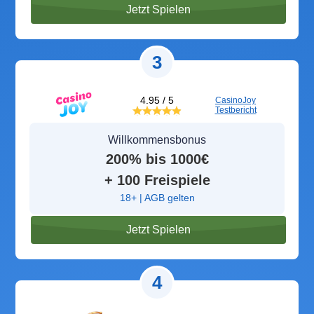
Jetzt Spielen
3
4.95 / 5
CasinoJoy
Testbericht
Willkommensbonus
200% bis 1000€
+ 100 Freispiele
18+ | AGB gelten
Jetzt Spielen
4