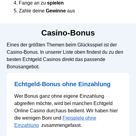
Fange an zu
spielen
Zahle deine
Gewinne
aus
Casino-Bonus
Eines der größten Themen beim Glücksspiel ist der
Casino-Bonus. In unserer Liste oben findest du zu den
besten Echtgeld Casinos direkt das passende
Bonusangebot.
Echtgeld-Bonus ohne Einzahlung
Wer Bonus ganz ohne eigene Einzahlung
abgreifen möchte, wird bei manchen Echtgeld
Online Casino durchaus bedient. Wir haben hier
die wenigen Boni und
Freispiele ohne
Einzahlung
zusammengefasst.