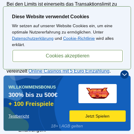
Bei den Limits ist einerseits das Transaktionslimit zu
beachten. Das liegt in den meisten Echtgeld Online
Diese Website verwendet Cookies
Casinos bei 3000 bis 5000 Euro, wobei es auch von der
jeweiligen Zahlungsmethode abhängt (mehr als 1000€
Wir setzen auf unserer Website Cookies ein, um eine
optimale Nutzererfahrung zu ermöglichen. Unter
pro Monat sind standardmäßig nur bei internationalen
Datenschutzerklärung
und
Cookie-Richtlinie
wird alles
Anbietern erlaubt, den sogenannten
Online Casinos
erklärt.
ohne LUGAS
).
Cookies akzeptieren
Die Mindesteinzahlung liegt bei den meisten Anbietern
entweder bei 10€ oder bei 20€. Es gibt aber auch
vereinzelt
Online Casinos mit 5 Euro Einzahlung
.
Gewinne als echtes Geld auszahlen
WILLKOMMENSBONUS
300% bis zu 500€
Casinos mit langsamer Auszahlung werden von Spielern
gemieden.
+ 100 Freispiele
Die allermeisten Casinos sind seriös und zahlen
Testbericht
Jetzt Spielen
zuverlässig aus. Aber genau dafür gibt es die
Auszahlungstests und das Auswerten von
18+ | AGB gelten
Erfahrungen.