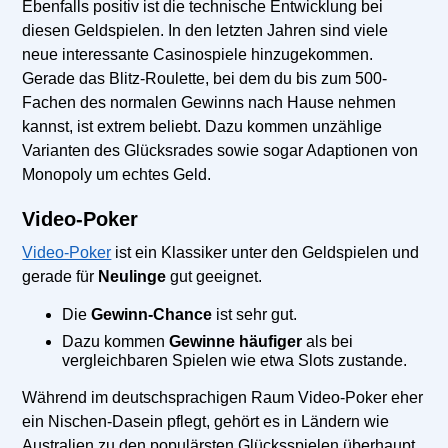
Ebenfalls positiv ist die technische Entwicklung bei
diesen Geldspielen. In den letzten Jahren sind viele
neue interessante Casinospiele hinzugekommen.
Gerade das Blitz-Roulette, bei dem du bis zum 500-
Fachen des normalen Gewinns nach Hause nehmen
kannst, ist extrem beliebt. Dazu kommen unzählige
Varianten des Glücksrades sowie sogar Adaptionen von
Monopoly um echtes Geld.
Video-Poker
Video-Poker
ist ein Klassiker unter den Geldspielen und
gerade für
Neulinge
gut geeignet.
Die
Gewinn-Chance
ist sehr gut.
Dazu kommen
Gewinne häufiger
als bei
vergleichbaren Spielen wie etwa Slots zustande.
Während im deutschsprachigen Raum Video-Poker eher
ein Nischen-Dasein pflegt, gehört es in Ländern wie
Australien zu den populärsten Glücksspielen überhaupt.