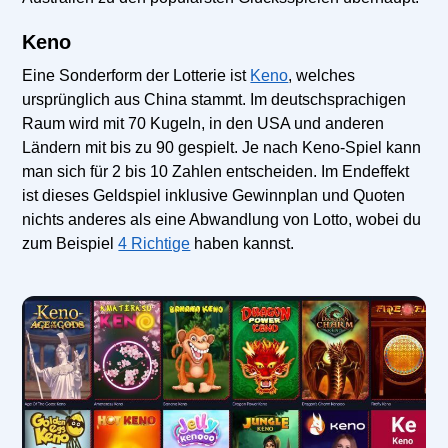
Keno
Eine Sonderform der Lotterie ist
Keno
, welches
ursprünglich aus China stammt. Im deutschsprachigen
Raum wird mit 70 Kugeln, in den USA und anderen
Ländern mit bis zu 90 gespielt. Je nach Keno-Spiel kann
man sich für 2 bis 10 Zahlen entscheiden. Im Endeffekt
ist dieses Geldspiel inklusive Gewinnplan und Quoten
nichts anderes als eine Abwandlung von Lotto, wobei du
Finde deinen
zum Beispiel
4 Richtige
haben kannst.
Glücksbonus!
Drehe das Rad und lass das Schicksal
entscheiden, welcher Bonus dir heute am
meisten Glück bringt.