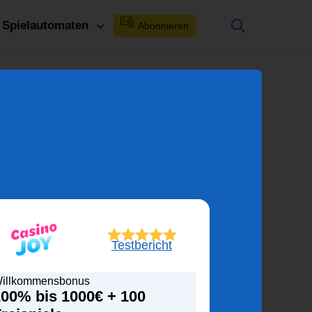
Spielautomaten
Abonnieren
 düsen lassen, das sehr abwechslungsreich
lle Details.
Testbericht
illkommensbonus
00% bis 1000€ + 100