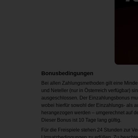
Bonusbedingungen
Bei allen Zahlungsmethoden gilt eine Minde
und Neteller (nur in Österreich verfügbar) 
ausgeschlossen. Der Einzahlungsbonus mu
wobei hierfür sowohl der Einzahlungs- als 
herangezogen werden – umgerechnet auf den
Dieser Bonus ist 10 Tage lang gültig.
Für die Freispiele stehen 24 Stunden zur V
Umsatzbedingungen zu erfüllen. Zu beachten