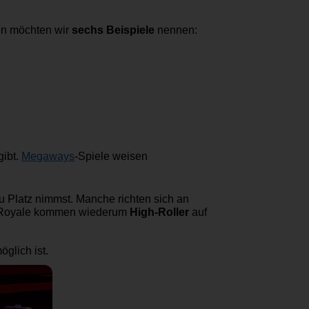
ten möchten wir
sechs Beispiele
nennen:
gibt.
Megaways
-Spiele weisen
 Platz nimmst. Manche richten sich an
 Royale kommen wiederum
High-Roller
auf
glich ist.