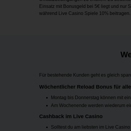
Einsatz mit Bonusgeld bei 5€ liegt und nur 
während Live Casino Spiele 10% beitragen.
We
Für bestehende Kunden geht es gleich span
Wöchentlicher Reload Bonus für alle
Montag bis Donnerstag können mit ei
Am Wochenende werden wiederum e
Cashback im Live Casino
Solltest du am liebsten im Live Casin