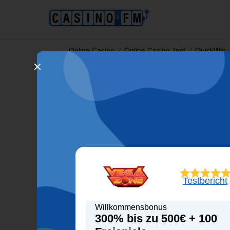
Online Casino
/
Online Casino Test
/
QuickWin
QuickWin Erfahru
Zuletzt aktualisiert von
Daniel
am 23. Juli 2026
Im
QuickWin Casino
geht alles ganz schnel
ist. Neben 4000+ Casino-Spielen werden näm
Inhaltsverzeichnis
Testbericht
QuickWin Casino Bonus
Willkommensbonus
Weitere Bonusangebote
300% bis zu 500€ + 100
Auszahlungsquoten und 