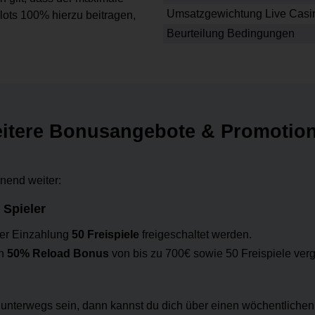
Umsatzgewichtung Live Casi
Slots 100% hierzu beitragen,
Beurteilung Bedingungen
itere Bonusangebote & Promotio
nend weiter:
 Spieler
ner Einzahlung
50 Freispiele
freigeschaltet werden.
in
50% Reload Bonus
von bis zu 700€ sowie 50 Freispiele ver
o unterwegs sein, dann kannst du dich über einen wöchentliche