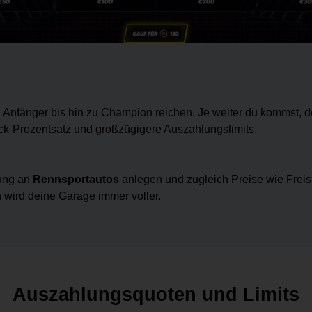
n Anfänger bis hin zu Champion reichen. Je weiter du kommst, d
k-Prozentsatz und großzügigere Auszahlungslimits.
lung an
Rennsportautos
anlegen und zugleich Preise wie Freis
wird deine Garage immer voller.
Auszahlungsquoten und Limits