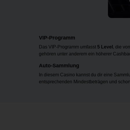
VIP-Programm
Das VIP-Programm umfasst
5 Level
, die vo
gehören unter anderem ein höherer Cashbac
Auto-Sammlung
In diesem Casino kannst du dir eine Samm
entsprechenden Mindestbeträgen und schon 