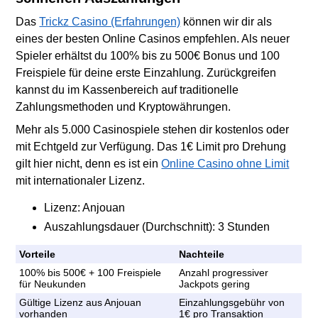
Das
Trickz Casino (Erfahrungen)
können wir dir als
eines der besten Online Casinos empfehlen. Als neuer
Spieler erhältst du 100% bis zu 500€ Bonus und 100
Freispiele für deine erste Einzahlung. Zurückgreifen
kannst du im Kassenbereich auf traditionelle
Zahlungsmethoden und Kryptowährungen.
Mehr als 5.000 Casinospiele stehen dir kostenlos oder
mit Echtgeld zur Verfügung. Das 1€ Limit pro Drehung
gilt hier nicht, denn es ist ein
Online Casino ohne Limit
mit internationaler Lizenz.
Lizenz: Anjouan
Auszahlungsdauer (Durchschnitt): 3 Stunden
Vorteile
Nachteile
100% bis 500€ + 100 Freispiele 
Anzahl progressiver 
für Neukunden
Jackpots gering
Gültige Lizenz aus Anjouan 
Einzahlungsgebühr von 
vorhanden
1€ pro Transaktion