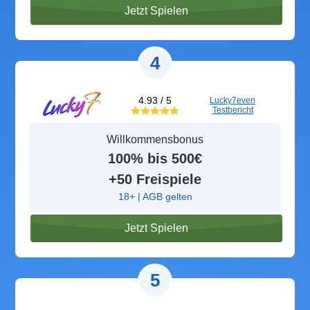
Jetzt Spielen
4
4.93 / 5
Lucky7even
Testbericht
Willkommensbonus
100% bis 500€
+50 Freispiele
18+ | AGB gelten
Jetzt Spielen
5