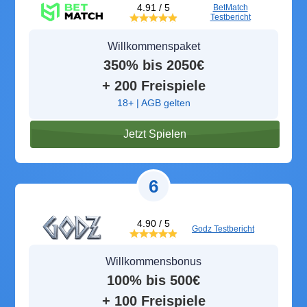
4.91 / 5
BetMatch
Testbericht
Willkommenspaket
350% bis 2050€
+ 200 Freispiele
18+ | AGB gelten
Jetzt Spielen
6
4.90 / 5
Godz
Testbericht
Willkommensbonus
100% bis 500€
+ 100 Freispiele