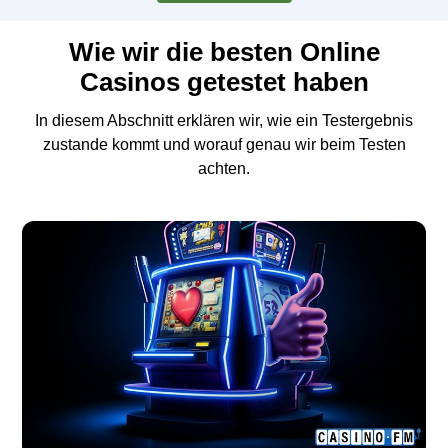
Wie wir die besten Online
Casinos getestet haben
In diesem Abschnitt erklären wir, wie ein Testergebnis
zustande kommt und worauf genau wir beim Testen
achten.