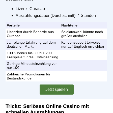
Lizenz: Curacao
Auszahlungsdauer (Durchschnitt): 4 Stunden
Vorteile
Nachteile
Lizenziert durch Behörde aus 
Spielauswahl könnte noch 
Curacao
größer ausfallen
Jahrelange Erfahrung auf dem 
Kundensupport teilweise 
deutschen Markt
nur auf Englisch erreichbar
100% Bonus bis 500€ + 200 
Freispiele für die Ersteinzahlung
Geringe Mindesteinzahlung von 
nur 10€
Zahlreiche Promotionen für 
Bestandskunden
Jetzt spielen
Trickz: Seriöses Online Casino mit
schnellen Auszahlungen