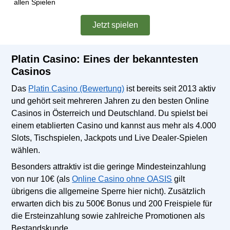
allen Spielen
Jetzt spielen
Platin Casino: Eines der bekanntesten
Casinos
Das
Platin Casino (Bewertung)
ist bereits seit 2013 aktiv
und gehört seit mehreren Jahren zu den besten Online
Casinos in Österreich und Deutschland. Du spielst bei
einem etablierten Casino und kannst aus mehr als 4.000
Slots, Tischspielen, Jackpots und Live Dealer-Spielen
wählen.
Besonders attraktiv ist die geringe Mindesteinzahlung
von nur 10€ (als
Online Casino ohne OASIS
gilt
übrigens die allgemeine Sperre hier nicht). Zusätzlich
erwarten dich bis zu 500€ Bonus und 200 Freispiele für
die Ersteinzahlung sowie zahlreiche Promotionen als
Bestandskunde.