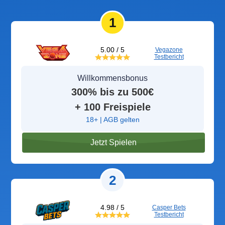
Wie wir die besten Online Casinos getestet
haben
1
Wichtige Kriterien für die Wahl des besten Online
Casinos
Fazit: Welches Online Casino ist das beste?
5.00 / 5
Vegazone
Testbericht
FAQ - Häufig gestellte Fragen
Willkommensbonus
300% bis zu 500€
+ 100 Freispiele
18+ | AGB gelten
Jetzt Spielen
2
4.98 / 5
Casper Bets
Testbericht