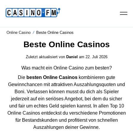
Online Casino
/
Beste Online Casinos
Beste Online Casinos
Zuletzt aktualisiert von
Daniel
am 22. Juli 2026
Was macht ein Online Casino zum besten?
Die
besten Online Casinos
kombinieren gute
Gewinnchancen mit attraktiven Auszahlungsquoten und
Boni. Verlassen können musst du dich als Spieler
jederzeit auf ein seriöses Angebot, bei dem du sicher
und fair um echtes Geld spielen kannst. In allen Top 10
Online Casinos entdeckst du verschiedene Promotionen
für Bestandskunden und profitierst von schnellen
Auszahlungen deiner Gewinne.