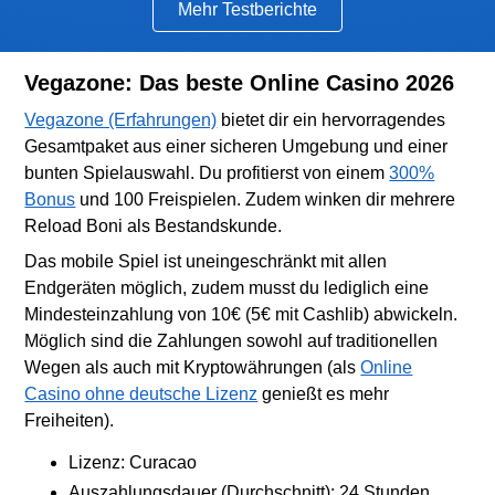
Mehr Testberichte
Vegazone: Das beste Online Casino 2026
Vegazone (Erfahrungen)
bietet dir ein hervorragendes
Gesamtpaket aus einer sicheren Umgebung und einer
bunten Spielauswahl. Du profitierst von einem
300%
Bonus
und 100 Freispielen. Zudem winken dir mehrere
Reload Boni als Bestandskunde.
Das mobile Spiel ist uneingeschränkt mit allen
Endgeräten möglich, zudem musst du lediglich eine
Mindesteinzahlung von 10€ (5€ mit Cashlib) abwickeln.
Möglich sind die Zahlungen sowohl auf traditionellen
Wegen als auch mit Kryptowährungen (als
Online
Casino ohne deutsche Lizenz
genießt es mehr
Freiheiten).
Lizenz: Curacao
Auszahlungsdauer (Durchschnitt): 24 Stunden