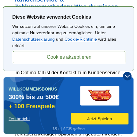
Zahlungsmethoden: Was du wissen
musst
Diese Website verwendet Cookies
Der Kundensupport der Online Casinos ist ein
Wir setzen auf unserer Website Cookies ein, um eine
optimale Nutzererfahrung zu ermöglichen. Unter
Abbild der grundsätzlichen Arbeitsweise. Du
Datenschutzerklärung
und
Cookie-Richtlinie
wird alles
solltest die (menschlichen) Mitarbeiter schnell
erklärt.
und flexibel erreichen können, auch auf Deutsch.
Zusätzlich ist es wichtig, dass diese wirklich
Cookies akzeptieren
hilfreiche Antworten liefern.
Im Optimalfall ist der Kontakt zum Kundenservice
rund um die Uhr möglich. Die besten Casinos
eröffnen dir diesen zudem auf verschiedenen
WILLKOMMENSBONUS
Wegen wie einem Live-Chat, per E-Mail oder per
300% bis zu 500€
Messenger.
+ 100 Freispiele
Mit Blick auf die Zahlungsmethoden solltest du
Testbericht
Jetzt Spielen
besonders auf eine große Vielfalt seriöser
Zahlungsoptionen achten. Je mehr
18+ | AGB gelten
vertrauenswürdiger Optionen dir geboten werden,