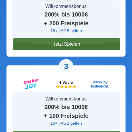
Willkommensbonus
200% bis 1000€
+ 200 Freispiele
18+ | AGB gelten
Jetzt Spielen
3
4.95 / 5
CasinoJoy
Testbericht
Willkommensbonus
200% bis 1000€
+ 100 Freispiele
18+ | AGB gelten