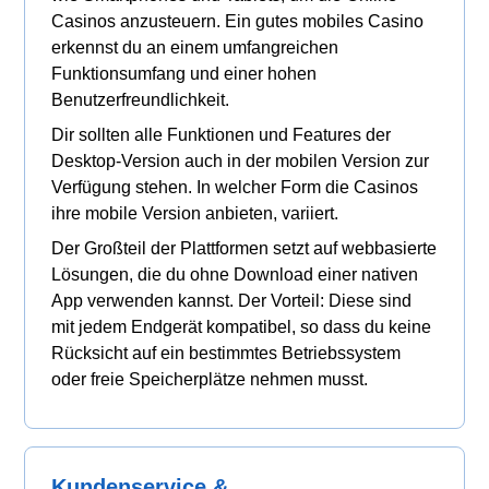
Casinos anzusteuern. Ein gutes mobiles Casino
erkennst du an einem umfangreichen
Funktionsumfang und einer hohen
Benutzerfreundlichkeit.
Dir sollten alle Funktionen und Features der
Desktop-Version auch in der mobilen Version zur
Verfügung stehen. In welcher Form die Casinos
ihre mobile Version anbieten, variiert.
Der Großteil der Plattformen setzt auf webbasierte
Lösungen, die du ohne Download einer nativen
App verwenden kannst. Der Vorteil: Diese sind
mit jedem Endgerät kompatibel, so dass du keine
Rücksicht auf ein bestimmtes Betriebssystem
oder freie Speicherplätze nehmen musst.
Kundenservice &