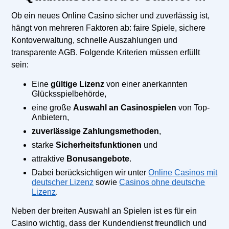
Ob ein neues Online Casino sicher und zuverlässig ist,
hängt von mehreren Faktoren ab: faire Spiele, sichere
Kontoverwaltung, schnelle Auszahlungen und
transparente AGB. Folgende Kriterien müssen erfüllt
sein:
Eine
gültige Lizenz
von einer anerkannten
Glücksspielbehörde,
eine große
Auswahl an Casinospielen
von Top-
Anbietern,
zuverlässige Zahlungsmethoden
,
starke
Sicherheitsfunktionen
und
attraktive
Bonusangebote
.
Dabei berücksichtigen wir unter
Online Casinos mit
deutscher Lizenz
sowie
Casinos ohne deutsche
Lizenz
.
Neben der breiten Auswahl an Spielen ist es für ein
Casino wichtig, dass der Kundendienst freundlich und