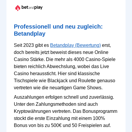
Professionell und neu zugleich:
Betandplay
Seit 2023 gibt es
Betandplay (Bewertung)
erst,
doch bereits jetzt beweist dieses neue Online
Casino Stärke. Die mehr als 4000 Casino-Spiele
bieten reichlich Abwechslung, wobei das Live
Casino heraussticht. Hier sind klassische
Tischspiele wie Blackjack und Roulette genauso
vertreten wie die neuartigen Game Shows.
Auszahlungen erfolgen schnell und zuverlässig.
Unter den Zahlungsmethoden sind auch
Kryptowährungen vertreten. Das Bonusprogramm
stockt die erste Einzahlung mit einem 100%
Bonus von bis zu 500€ und 50 Freispielen auf.