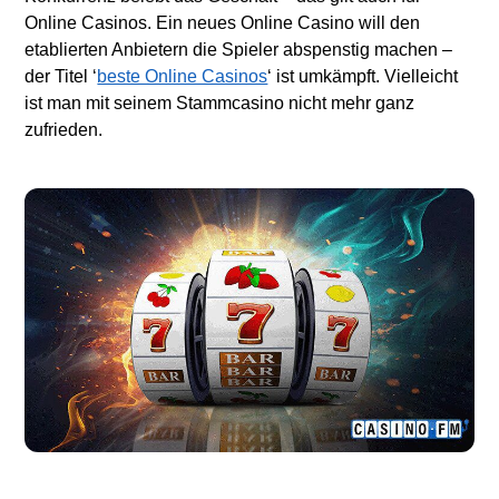
Online Casinos. Ein neues Online Casino will den
etablierten Anbietern die Spieler abspenstig machen –
der Titel ‘
beste Online Casinos
‘ ist umkämpft. Vielleicht
ist man mit seinem Stammcasino nicht mehr ganz
zufrieden.