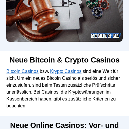
Neue Bitcoin & Crypto Casinos
Bitcoin Casinos
bzw.
Krypto Casinos
sind eine Welt für
sich. Um ein neues Bitcoin Casino als seriös und sicher
einzustufen, sind beim Testen zusätzliche Prüfschritte
unerlässlich. Bei Casinos, die Kryptowährungen im
Kassenbereich haben, gibt es zusätzliche Kriterien zu
beachten.
Neue Online Casinos: Vor- und