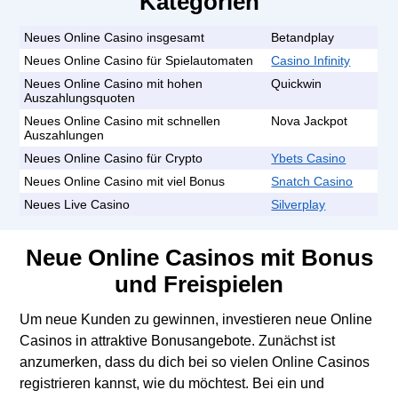
Kategorien
Neues Online Casino insgesamt
Betandplay
Neues Online Casino für Spielautomaten
Casino Infinity
Neues Online Casino mit hohen 
Quickwin
Auszahlungsquoten
Neues Online Casino mit schnellen 
Nova Jackpot
Auszahlungen
Neues Online Casino für Crypto
Ybets Casino
Neues Online Casino mit viel Bonus	
Snatch Casino
Neues Live Casino
Silverplay
Neue Online Casinos mit Bonus
und Freispielen
Um neue Kunden zu gewinnen, investieren neue Online
Casinos in attraktive Bonusangebote. Zunächst ist
anzumerken, dass du dich bei so vielen Online Casinos
registrieren kannst, wie du möchtest. Bei ein und