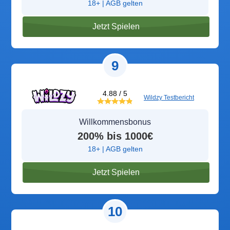
18+ | AGB gelten
Jetzt Spielen
9
4.88 / 5
Wildzy
Testbericht
Willkommensbonus
200% bis 1000€
18+ | AGB gelten
Jetzt Spielen
10