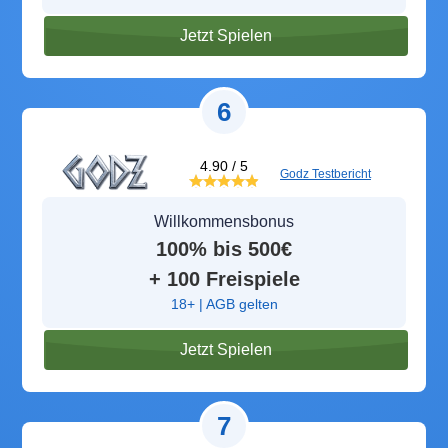
Jetzt Spielen
6
4.90 / 5
Godz
Testbericht
Willkommensbonus
100% bis 500€
+ 100 Freispiele
18+ | AGB gelten
Jetzt Spielen
7