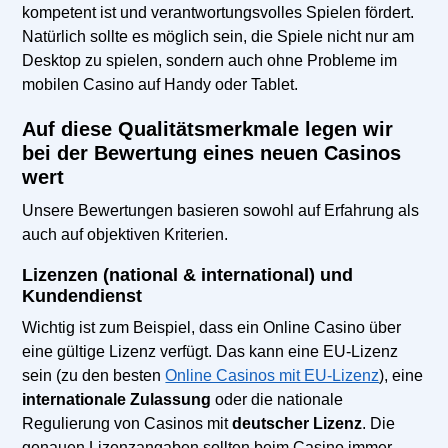
kompetent ist und verantwortungsvolles Spielen fördert.
Natürlich sollte es möglich sein, die Spiele nicht nur am
Desktop zu spielen, sondern auch ohne Probleme im
mobilen Casino auf Handy oder Tablet.
Auf diese Qualitätsmerkmale legen wir
bei der Bewertung eines neuen Casinos
wert
Unsere Bewertungen basieren sowohl auf Erfahrung als
auch auf objektiven Kriterien.
Lizenzen (national & international) und
Kundendienst
Wichtig ist zum Beispiel, dass ein Online Casino über
eine gültige Lizenz verfügt. Das kann eine EU-Lizenz
sein (zu den besten
Online Casinos mit EU-Lizenz
), eine
internationale Zulassung
oder die nationale
Regulierung von Casinos mit
deutscher Lizenz
. Die
genauen Lizenzangaben sollten beim Casino immer