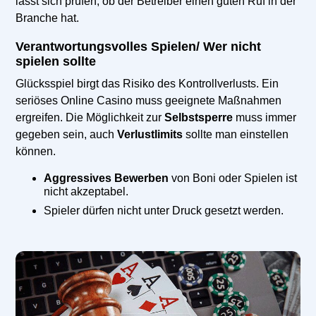
lässt sich prüfen, ob der Betreiber einen guten Ruf in der
Branche hat.
Verantwortungsvolles Spielen/ Wer nicht
spielen sollte
Glücksspiel birgt das Risiko des Kontrollverlusts. Ein
seriöses Online Casino muss geeignete Maßnahmen
ergreifen. Die Möglichkeit zur
Selbstsperre
muss immer
gegeben sein, auch
Verlustlimits
sollte man einstellen
können.
Aggressives Bewerben
von Boni oder Spielen ist
nicht akzeptabel.
Spieler dürfen nicht unter Druck gesetzt werden.