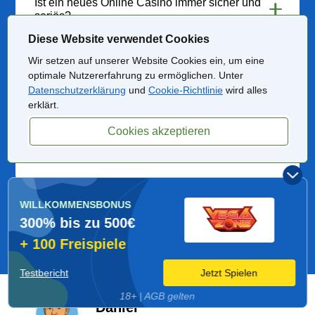
Ist ein neues Online Casino immer sicher und
seriös?
Diese Website verwendet Cookies
Wir setzen auf unserer Website Cookies ein, um eine
Warum gibt es in unbekannten Online Casinos
optimale Nutzererfahrung zu ermöglichen. Unter
besseren Bonus?
Datenschutzerklärung
und
Cookie-Richtlinie
wird alles
erklärt.
Cookies akzeptieren
Worauf sollte man bei weniger bekannten
Online Casinos achten?
WILLKOMMENSBONUS
Kann man bei neuen Online Casinos Bonus
300% bis zu 500€
einlösen?
+ 100 Freispiele
Testbericht
Jetzt Spielen
18+ | AGB gelten
Daniel