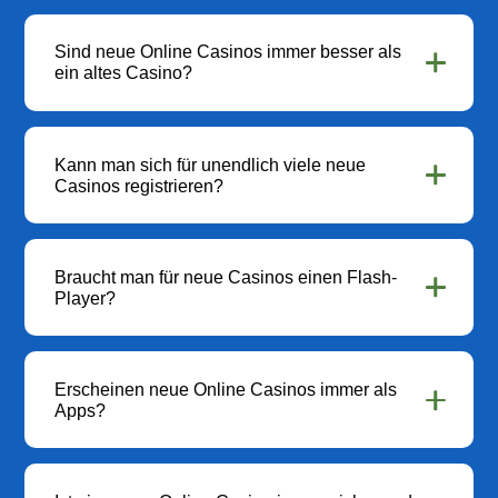
Sind neue Online Casinos immer besser als
ein altes Casino?
Kann man sich für unendlich viele neue
Casinos registrieren?
Braucht man für neue Casinos einen Flash-
Player?
Erscheinen neue Online Casinos immer als
Apps?