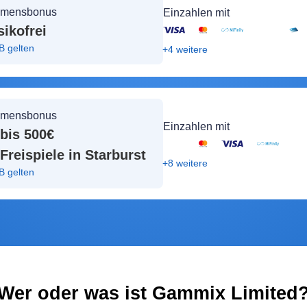
mmensbonus
Einzahlen mit
sikofrei
B gelten
+4 weitere
mmensbonus
Einzahlen mit
bis 500€
Freispiele in Starburst
+8 weitere
B gelten
Wer oder was ist Gammix Limited