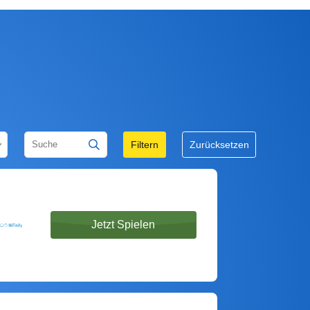
Filtern
Zurücksetzen
Jetzt Spielen