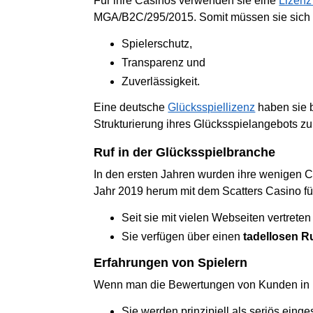
Für ihre Casinos verwenden sie eine
Lizenz
MGA/B2C/295/2015. Somit müssen sie sich an
Spielerschutz,
Transparenz und
Zuverlässigkeit.
Eine deutsche
Glücksspiellizenz
haben sie b
Strukturierung ihres Glücksspielangebots zu
Ruf in der Glücksspielbranche
In den ersten Jahren wurden ihre wenigen Ca
Jahr 2019 herum mit dem Scatters Casino fü
Seit sie mit vielen Webseiten vertreten
Sie verfügen über einen
tadellosen R
Erfahrungen von Spielern
Wenn man die Bewertungen von Kunden in For
Sie werden prinzipiell als seriös einge