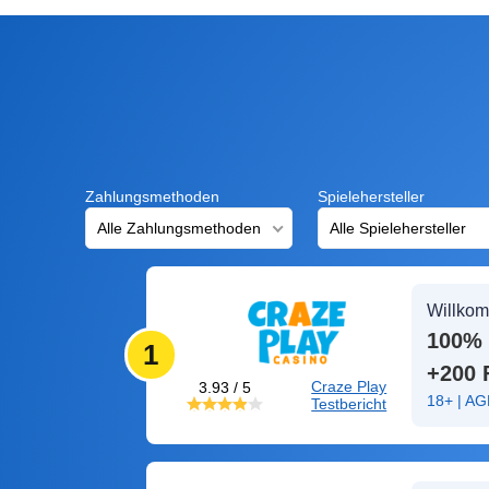
Wer oder was ist Gammix Limi
Die besten Gammix Ltd Casino
Verwandte Unternehmen
Listen mit Gammix Casinos
Spiele und Spielehersteller b
Die besten Gammix Casinos n
Webseite, mobiles Spielen und
Zahlungsmethoden
Spielehersteller
Bonusangebote in Casinos v
Alle Zahlungsmethoden
Alle Spielehersteller
Die besten Boni im Überblick
Weitere interessante Casino-Be
Vor- und Nachteile
Willko
100% 
Fazit
1
FAQ - Häufig gestellte Fragen
+200 
Craze Play
3.93 / 5
18+ | AG
Testbericht