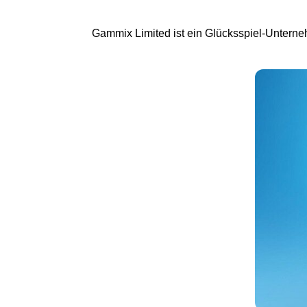
Gammix Limited ist ein Glücksspiel-Unternehm