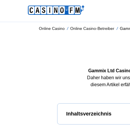
Online Casino
/
Online Casino-Betreiber
/
Gamm
Gammix Ltd Casin
Daher haben wir uns
diesem Artikel erf
Inhaltsverzeichnis
Empfohlene Gammix Casinos