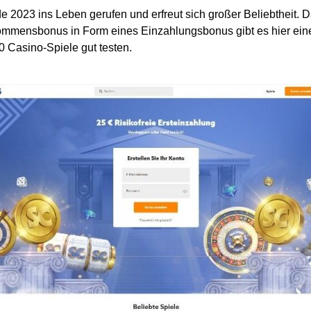
e 2023 ins Leben gerufen und erfreut sich großer Beliebtheit.
ommensbonus in Form eines Einzahlungsbonus gibt es hier eine
0 Casino-Spiele gut testen.