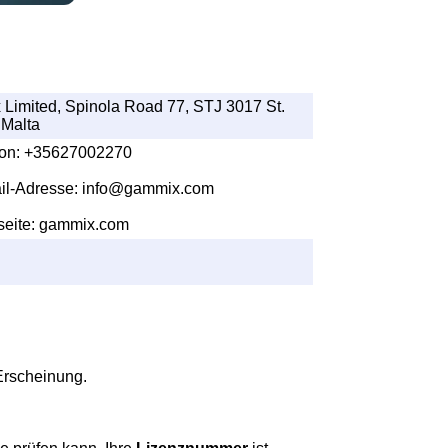
Limited, Spinola Road 77, STJ 3017 St. 
 Malta
fon: +35627002270
il-Adresse: info@gammix.com
eite: gammix.com
 Erscheinung.