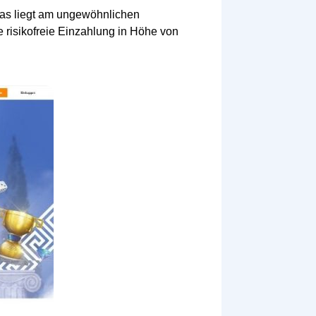
 Das liegt am ungewöhnlichen
 risikofreie Einzahlung in Höhe von