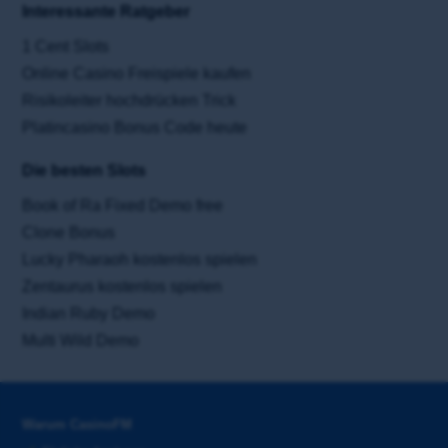
Interessante Ratgeber
1 Cent Slots
Online Casino Freispiele kaufen
Risikoleiter hochdrücken Trick
Platincasino Bonus Code heute
Die besten Slots
Book of Ra Fixed Demo free
Clone Bonus
Lucky Pharaoh kostenlos spielen
Zentaurus kostenlos spielen
Indian Ruby Demo
Multi Wild Demo
Warum CasinoFM