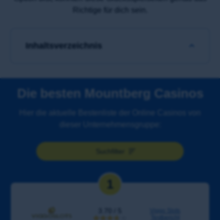
Richtige für dich sein.
Inhaltsverzeichnis
Die besten Mountberg Casinos
Hintergrund: Hinter den Kulissen von Mountberg
Die besten Mountberg Casinos
BV
Die besten Mountberg BV Casinos im Detail
Hier die aktuelle Bestenliste der Online Casinos von
Liste aller Mountberg Casinos
dieser Unternehmensgruppe:
Spielelobbys in Mountberg BV Casinos
Zahlungsmethoden in Mountberg BV Casinos
Suchfilter
Sicherheit in Online Casinos von Mountberg B.V.
Mountberg BV Casinos und Bonus
1
Neue Mountberg B.V. Casinos
Vor- und Nachteile
Fazit zu Casinos von Mountberg BV
3.70 / 5
Viggo Slots
Testbericht