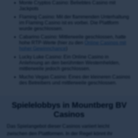
Monte Cryptos Casino: Beliebtes Casino mit
Jackpots
Flaming Casino: Mit der flammenden Unterhaltung
im Flaming Casino ist es vorbei. Die Plattform
wurde geschlossen.
Cabarino Casino: Mittlerweile geschlossen, hatte
hohe RTP-Werte (hier zu den
Online Casinos mit
hoher Gewinnchance
)
Lucky Luke Casino: Ein Online Casino in
Anlehnung an den berühmten Westernhelden,
mittlerweile jedoch geschlossen.
Mucho Vegas Casino: Eines der kleineren Casinos
des Betreibers und mittlerweile geschlossen.
Spielelobbys in Mountberg BV
Casinos
Das Spielangebot dieser Casinos variiert leicht
zwischen den Plattformen. In der Regel könnt ihr