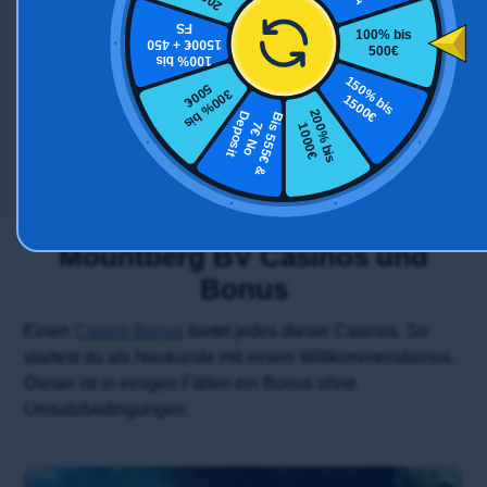
Dennoch konnten die Casinos ihre Bekanntheit in
FS
100% bis
der jüngeren Vergangenheit steigern.
1500€ + 450
500€
100% bis
Der mittlerweile gute Ruf des Mutterkonzerns ist
1
5
0
%
b
is
5
0
0
5
3
0
0
%
b
is
0
0
€
1
€
hierfür ein Grund. Dazu gehört auch ihre
2
0
%
b
i
s
0
0
0
t
B
s
5
5
5
€
&
€
N
o
D
p
o
s
i
i
7
e
0
1
€
Zuverlässigkeit und das Profil als Akteur, der sich
in seinem Metier auskennt.
Mountberg BV Casinos und
Bonus
Einen
Casino Bonus
bietet jedes dieser Casinos. So
startest du als Neukunde mit einem Willkommensbonus.
Dieser ist in einigen Fällen ein Bonus ohne
Umsatzbedingungen.