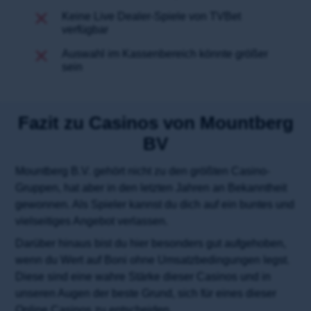
Keine Live Dealer-Spiele von TVBet
verfügbar
Auswahl im Kassenbereich könnte größer
sein
Fazit zu Casinos von Mountberg
BV
Mountberg B.V. gehört nicht zu den größten Casino-
Gruppen, hat aber in den letzten Jahren an Bekanntheit
gewonnen. Als Spieler kannst du dich auf ein buntes und
vielseitiges Angebot verlassen.
Darüber hinaus bist du hier besonders gut aufgehoben,
wenn du Wert auf Boni ohne Umsatzbedingungen legst.
Diese sind eine wahre Stärke dieser Casinos und in
unseren Augen der beste Grund, sich für eines dieser
Online Casinos zu entscheiden.