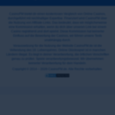
CasinoFM bietet dir einen kostenlosen Vergleich von Online Casinos,
durchgeführt mit reichhaltiger Expertise. Finanziert wird CasinoFM über
die Nutzung von Affiliate-Links. Das bedeutet, dass wir möglicherweise
eine Kommission erhalten, wenn du dich über unseren Link bei einem
Casino registrierst und dort spielst. Diese Kommission hat keinerlei
Einfluss auf die Bewertung der Casinos, wir führen unsere Tests
unabhängig durch.
Voraussetzung für die Nutzung der Website CasinoFM.de ist die
Vollendung des 18. Lebensjahres. Online Glücksspiel ist in manchen
Ländern illegal. Es liegt in deiner Verantwortung, die örtlichen Vorschriften
genau zu prüfen. Spiele verantwortungsbewusst. Wir übernehmen
keinerlei Verantwortung für dein Handeln.
Copyright © 2014 – 2026 CasinoFM.de. Alle Rechte vorbehalten.