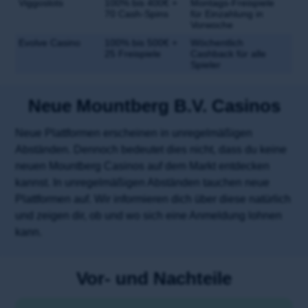
Viggoslots
100% bis 400€ + 
Montags-Freispiele 
70 Cash-Spins
für Einzahlung in 
Vorwoche
Evolve Casino
100% bis 500€ + 
Wöchentlich 
25 Freispiele
Cashback für alle 
Spieler
Neue Mountberg B.V. Casinos
Neue Plattformen erscheinen in unregelmäßigen
Abständen. Dennoch bedeutet dies nicht, dass du keine
neuen Mountberg Casinos auf dem Markt entdecken
kannst. In unregelmäßigen Abständen tauchen neue
Plattformen auf. Wir informieren dich über diese natürlich
und zeigen dir, ob und wo sich eine Anmeldung lohnen
kann.
Vor- und Nachteile