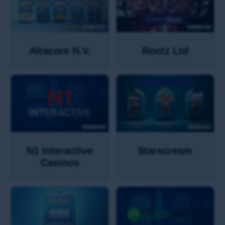
Altacore N.V.
Rootz Ltd
N1 Interactive
Starscream
Casinos