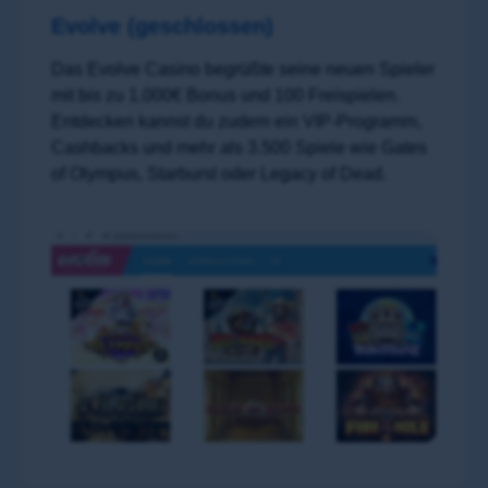
Evolve (geschlossen)
Das Evolve Casino begrüßte seine neuen Spieler
mit bis zu 1.000€ Bonus und 100 Freispielen.
Entdecken kannst du zudem ein VIP-Programm,
Cashbacks und mehr als 3.500 Spiele wie Gates
of Olympus, Starburst oder Legacy of Dead.