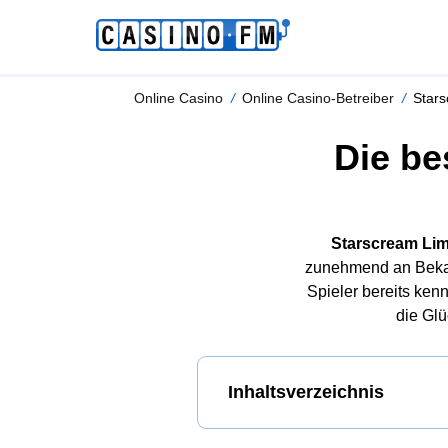
Online Casino
/
Online Casino-Betreiber
/
Star
Die be
Starscream Lim
zunehmend an Bekan
Spieler bereits ken
die Glü
Inhaltsverzeichnis
Top Starscream Casinos