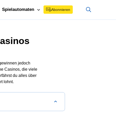
Spielautomaten
Abonnieren
Casinos
 gewinnen jedoch
 Casinos, die viele
fährst du alles über
t lohnt.