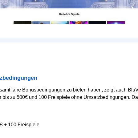
tzbedingungen
esamt faire Bonusbedingungen zu bieten haben, zeigt auch BluV
 bis zu 500€ und 100 Freispiele ohne Umsatzbedingungen. Dami
 + 100 Freispiele