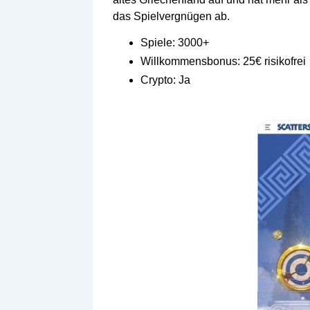
das Spielvergnügen ab.
Spiele: 3000+
Willkommensbonus: 25€ risikofrei
Crypto: Ja