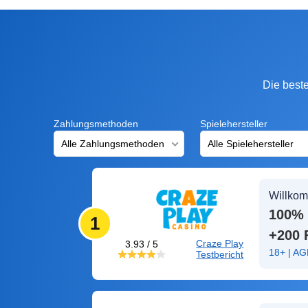
Wer steckt hinter Starscream L
Die besten Starscream Ltd Cas
Liste aller Starscream Casinos
Spieleportfolio bei Starscream
Die beste
Zuverlässigkeit und Regulieru
Übliche Zahlungsmethoden
Bonus in Casinos von Starscr
Zahlungsmethoden
Spielehersteller
Vor- und Nachteile
Alle Zahlungsmethoden
Alle Spielehersteller
Neue Starscream Limited Casi
Andere Casino-Betreiber
Willko
Fazit zu Casinos von Starscre
100% 
FAQ – Häufig gestellte Fragen
1
+200 
Craze Play
3.93 / 5
18+ | AG
Testbericht