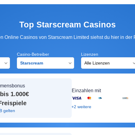
imited
inos im Detail
Top Starscream Casinos
 Limited Casinos
n Online Casinos von Starscream Limited siehst du hier in der 
ng bei Starscream Ltd Casinos
eam Limited
Casino-Betreiber
Lizenzen
Starscream
Alle Lizenzen
nos
mmensbonus
am Limited
Einzahlen mit
bis 1.000€
Freispiele
+2 weitere
B gelten