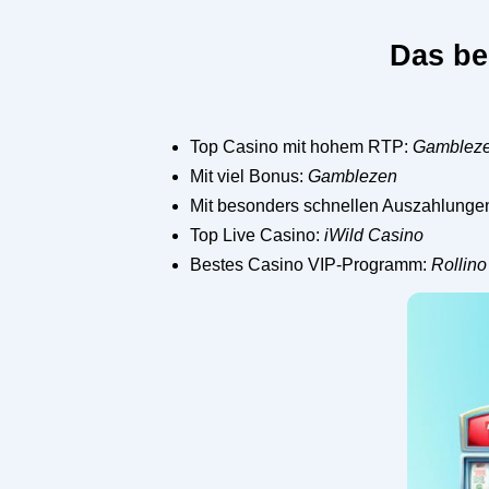
Das be
Top Casino mit hohem RTP:
Gamblez
Mit viel Bonus:
Gamblezen
Mit besonders schnellen Auszahlunge
Top Live Casino:
iWild Casino
Bestes Casino VIP-Programm:
Rollin