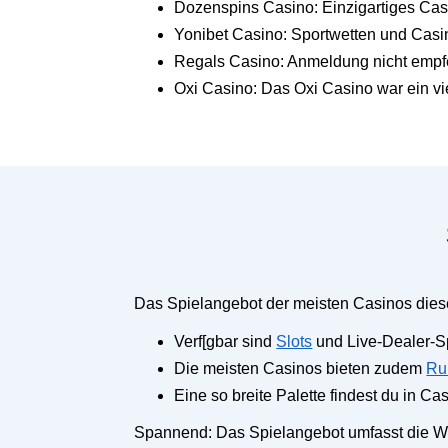
Dozenspins Casino: Einzigartiges Cas
Yonibet Casino: Sportwetten und Casi
Regals Casino: Anmeldung nicht empf
Oxi Casino: Das Oxi Casino war ein viel
Das Spielangebot der meisten Casinos diese
Verf[gbar sind
Slots
und Live-Dealer-Sp
Die meisten Casinos bieten zudem
Ru
Eine so breite Palette findest du in C
Spannend: Das Spielangebot umfasst die Wer