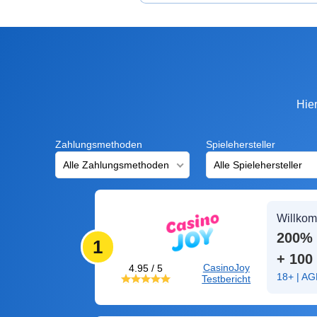
Top Altacore Casinos
Altacore N.V. Kurzinfo
Das beste Altacore N.V. Casin
Liste aller Altacore Casinos
Spieleangebot in Altacore Cas
Hier
Sicherheit und Seriosität in O
Übliche Zahlungsmethoden
Bonusangebote
Zahlungsmethoden
Spielehersteller
Neue Altacore Casinos
Alle Zahlungsmethoden
Alle Spielehersteller
Vor- und Nachteile
Die zwei besten Altacore Casin
Willko
Fazit zu Casinos von Altacore 
200% 
Andere interessante Online Ca
1
+ 100 
FAQ - Häufig gestellte Fragen
CasinoJoy
4.95 / 5
18+ | AG
Testbericht