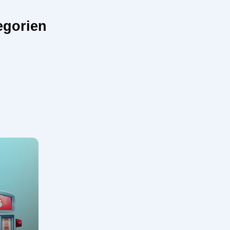
egorien