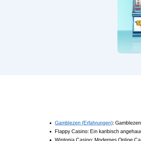
Gamblezen (Erfahrungen)
: Gamblezen 
Flappy Casino: Ein karibisch angehauc
Wintopia Casino: Modernes Online Cas