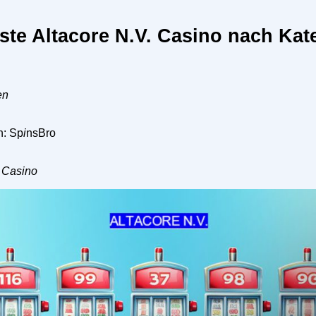
ste Altacore N.V. Casino nach Kat
en
n: Sp
i
nsBro
o Casino