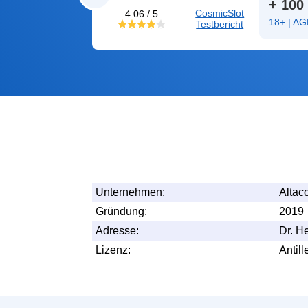
+ 100 
CosmicSlot
4.06 / 5
18+ | AG
Testbericht
Unternehmen:
Altac
Gründung:
2019
Adresse:
Dr. H
Lizenz:
Antil