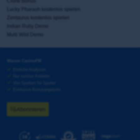
Clone Bonus
Lucky Pharaoh kostenlos spielen
Zentaurus kostenlos spielen
Indian Ruby Demo
Multi Wild Demo
Warum CasinoFM
Ehrliche Analysen
Nur seriöse Anbieter
Von Spielern für Spieler
Exklusive Bonusangebote
Abonnieren