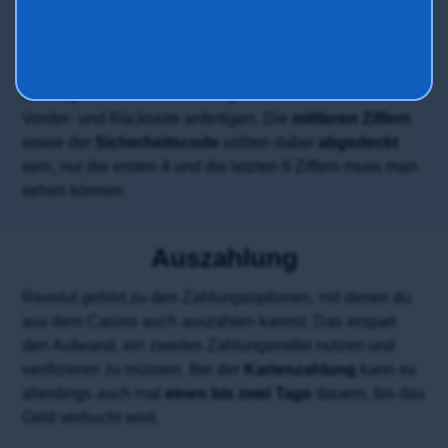
B
s
5
5
5
€
&
€
N
o
D
p
o
s
i
Im Rahmen der Kontoverifizierung musst du dem Online
Casino bestimmte Dokumente vorlegen, anschließend
kannst du dein Guthaben abheben. Um die
Karte
zu
bestätigen, musst du eine
Kopie
bzw. ein Foto der
Vorder- und Rückseite anfertigen. Die
mittleren Ziffern
sowie der
Sicherheitscode
sollten dabei
abgedeckt
sein, nur die ersten 4 und die letzten 6 Ziffern muss man
sehen können.
Auszahlung
Revolut gehört zu den Zahlungsoptionen, mit denen du
aus dem Casino auch auszahlen kannst. Das erspart
den Aufwand, ein zweites Zahlungsmittel nutzen und
verifizieren zu müssen. Bei der
Kartenzahlung
kann es
allerdings auch mal
einen bis zwei Tage
dauern, bis das
Geld verbucht wird.