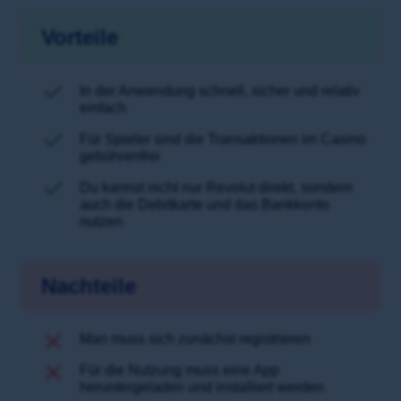
Vorteile
In der Anwendung schnell, sicher und relativ
einfach
Für Spieler sind die Transaktionen im Casino
gebührenfrei
Du kannst nicht nur Revolut direkt, sondern
auch die Debitkarte und das Bankkonto
nutzen
Nachteile
Man muss sich zunächst registrieren
Für die Nutzung muss eine App
heruntergeladen und installiert werden