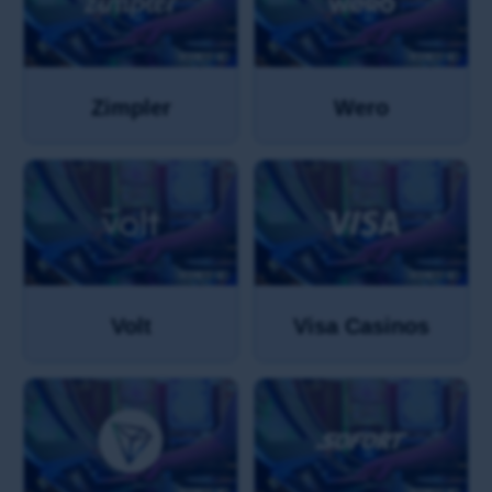
Zimpler
Wero
Volt
Visa Casinos