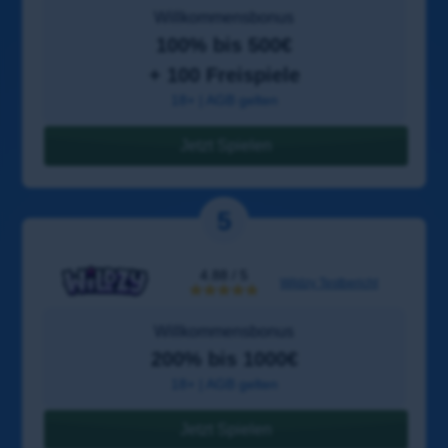
Willkommensbonus
100% bis 500€
+ 100 Freispiele
18+ | AGB gelten
Jetzt Spielen
5
4.88 / 5
Wildzy
Testbericht
Willkommensbonus
200% bis 1000€
18+ | AGB gelten
Jetzt Spielen