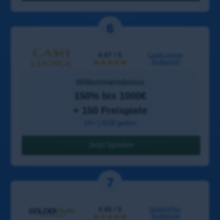
6
4.87 / 5
CashLounge
Testbericht
Willkommensbonus
150% bis 1000€
+ 150 Freispiele
18+ | AGB gelten
Jetzt Spielen
7
4.86 / 5
GoldenPlay
Testbericht