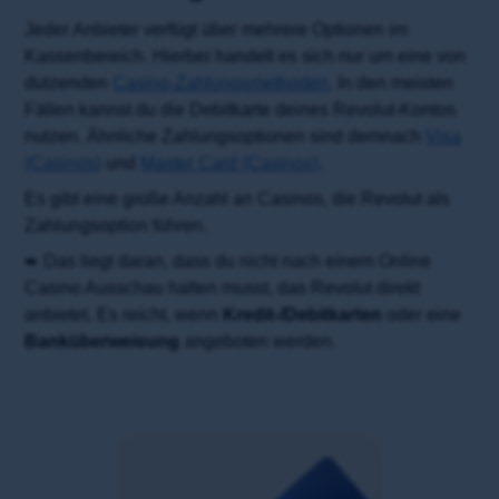
Jeder Anbieter verfügt über mehrere Optionen im
Kassenbereich. Hierbei handelt es sich nur um eine von
dutzenden
Casino-Zahlungsmethoden
. In den meisten
Fällen kannst du die Debitkarte deines Revolut-Kontos
nutzen. Ähnliche Zahlungsoptionen sind demnach
Visa
(Casinos)
und
Master Card (Casinos)
.
Es gibt eine große Anzahl an Casinos, die Revolut als
Zahlungsoption führen.
➨
Das liegt daran, dass du nicht nach einem Online
Casino Ausschau halten musst, das Revolut direkt
anbietet. Es reicht, wenn
Kredit-/Debitkarten
oder eine
Banküberweisung
angeboten werden.