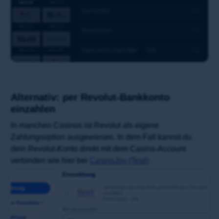
Alternativ: per Revolut-Bankkonto
einzahlen
In manchen Casinos ist Revolut als eigene
Zahlungsoption ausgewiesen. In dem Fall kannst du
dein Revolut-Konto direkt mit dem Casino-Account
verbinden wie hier bei
CasinoJoy (Test)
: