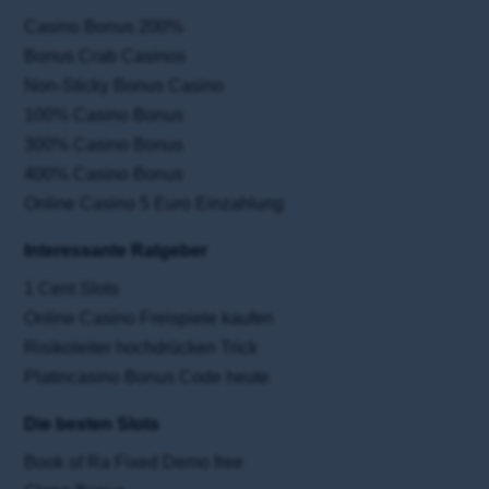
Casino Bonus 200%
Bonus Crab Casinos
Non-Sticky Bonus Casino
100% Casino Bonus
300% Casino Bonus
400% Casino Bonus
Online Casino 5 Euro Einzahlung
Interessante Ratgeber
1 Cent Slots
Online Casino Freispiele kaufen
Risikoleiter hochdrücken Trick
Platincasino Bonus Code heute
Die besten Slots
Book of Ra Fixed Demo free