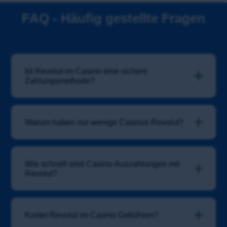
FAQ - Häufig gestellte Fragen
Ist Revolut im Casino eine sichere
Zahlungsmethode?
Warum haben nur wenige Casinos Revolut?
Wie schnell sind Casino-Auszahlungen mit
Revolut?
Kostet Revolut im Casino Gebühren?