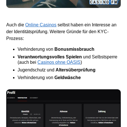
Auch die
Online Casinos
selbst haben ein Interesse an
der Identitätsprüfung. Weitere Gründe für den KYC-
Prozess:
Verhinderung von
Bonusmissbrauch
Verantwortungsvolles Spielen
und Selbstsperre
(auch bei
Casinos ohne OASIS
)
Finde deinen
Jugendschutz und
Altersüberprüfung
Glücksbonus!
Verhinderung von
Geldwäsche
Drehe das Rad und lass das Schicksal
entscheiden, welcher Bonus dir heute am
meisten Glück bringt.