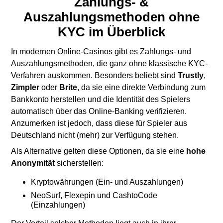
Zahlungs- &
Auszahlungsmethoden ohne
KYC im Überblick
In modernen Online-Casinos gibt es Zahlungs- und
Auszahlungsmethoden, die ganz ohne klassische KYC-
Verfahren auskommen. Besonders beliebt sind
Trustly
,
Zimpler
oder
Brite
, da sie eine direkte Verbindung zum
Bankkonto herstellen und die Identität des Spielers
automatisch über das Online-Banking verifizieren.
Anzumerken ist jedoch, dass diese für Spieler aus
Deutschland nicht (mehr) zur Verfügung stehen.
Als Alternative gelten diese Optionen, da sie eine
hohe
Anonymität
sicherstellen:
Kryptowährungen (Ein- und Auszahlungen)
NeoSurf, Flexepin und CashtoCode
(Einzahlungen)