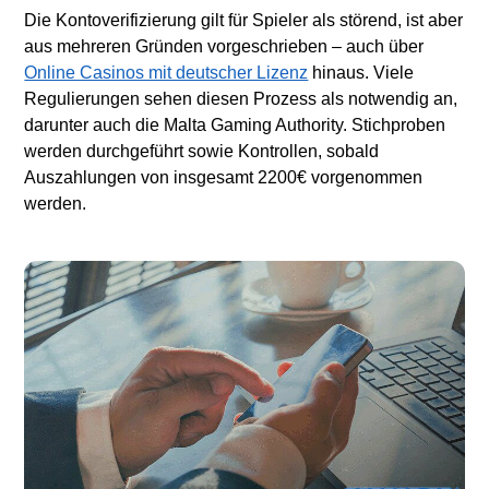
Die Kontoverifizierung gilt für Spieler als störend, ist aber
aus mehreren Gründen vorgeschrieben – auch über
Online Casinos mit deutscher Lizenz
hinaus. Viele
Regulierungen sehen diesen Prozess als notwendig an,
darunter auch die Malta Gaming Authority. Stichproben
werden durchgeführt sowie Kontrollen, sobald
Auszahlungen von insgesamt 2200€ vorgenommen
werden.