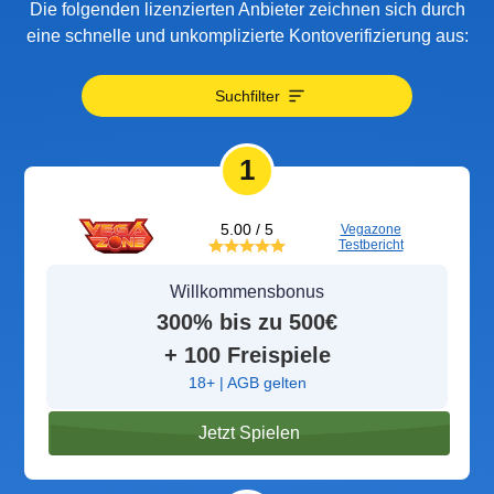
Die folgenden lizenzierten Anbieter zeichnen sich durch
eine schnelle und unkomplizierte Kontoverifizierung aus:
Suchfilter
1
5.00 / 5
Vegazone
Testbericht
Willkommensbonus
300% bis zu 500€
+ 100 Freispiele
18+ | AGB gelten
Jetzt Spielen