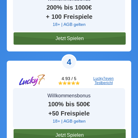
200% bis 1000€
+ 100 Freispiele
18+ | AGB gelten
Jetzt Spielen
4
4.93 / 5
Lucky7even
Testbericht
Willkommensbonus
100% bis 500€
+50 Freispiele
18+ | AGB gelten
Jetzt Spielen