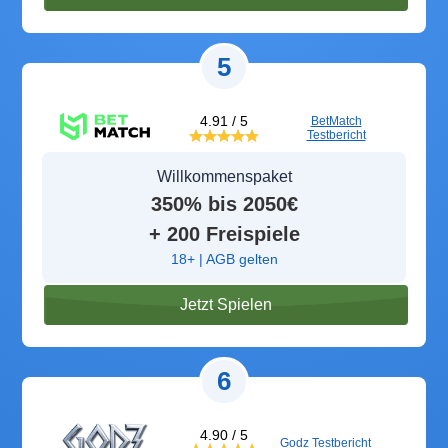
5
4.91 / 5
BetMatch
Testbericht
Willkommenspaket
350% bis 2050€
+ 200 Freispiele
18+ | AGB gelten
Jetzt Spielen
6
4.90 / 5
Godz
Testbericht