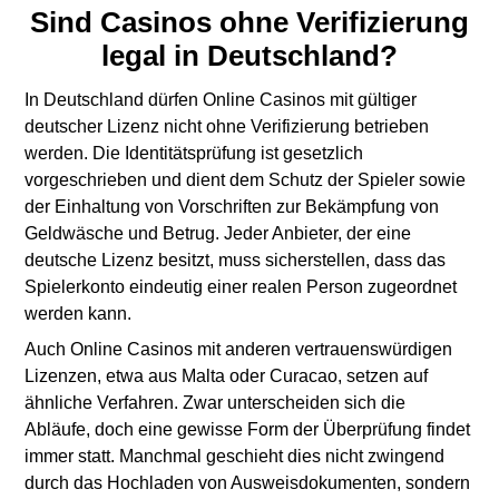
Sind Casinos ohne Verifizierung
legal in Deutschland?
In Deutschland dürfen Online Casinos mit gültiger
deutscher Lizenz nicht ohne Verifizierung betrieben
werden. Die Identitätsprüfung ist gesetzlich
vorgeschrieben und dient dem Schutz der Spieler sowie
der Einhaltung von Vorschriften zur Bekämpfung von
Geldwäsche und Betrug. Jeder Anbieter, der eine
deutsche Lizenz besitzt, muss sicherstellen, dass das
Spielerkonto eindeutig einer realen Person zugeordnet
werden kann.
Auch Online Casinos mit anderen vertrauenswürdigen
Lizenzen, etwa aus Malta oder Curacao, setzen auf
ähnliche Verfahren. Zwar unterscheiden sich die
Abläufe, doch eine gewisse Form der Überprüfung findet
immer statt. Manchmal geschieht dies nicht zwingend
durch das Hochladen von Ausweisdokumenten, sondern