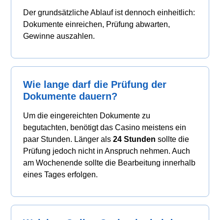
Der grundsätzliche Ablauf ist dennoch einheitlich:
Dokumente einreichen, Prüfung abwarten,
Gewinne auszahlen.
Wie lange darf die Prüfung der
Dokumente dauern?
Um die eingereichten Dokumente zu
begutachten, benötigt das Casino meistens ein
paar Stunden. Länger als
24 Stunden
sollte die
Prüfung jedoch nicht in Anspruch nehmen. Auch
am Wochenende sollte die Bearbeitung innerhalb
eines Tages erfolgen.