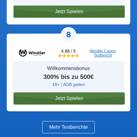
Jetzt Spielen
8
4.88 / 5
Winstler Casino
Testbericht
Willkommensbonus
300% bis zu 500€
18+ | AGB gelten
Jetzt Spielen
Mehr Testberichte