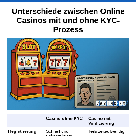
Unterschiede zwischen Online
Casinos mit und ohne KYC-
Prozess
Casino ohne KYC
Casino mit 
Verifizierung
Registrierung
Schnell und 
Teils zeitaufwendig