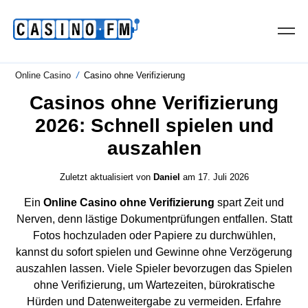
Online Casino
/
Casino ohne Verifizierung
Casinos ohne Verifizierung
2026: Schnell spielen und
auszahlen
Zuletzt aktualisiert von
Daniel
am 17. Juli 2026
Ein
Online Casino ohne Verifizierung
spart Zeit und
Nerven, denn lästige Dokumentprüfungen entfallen. Statt
Fotos hochzuladen oder Papiere zu durchwühlen,
kannst du sofort spielen und Gewinne ohne Verzögerung
auszahlen lassen. Viele Spieler bevorzugen das Spielen
ohne Verifizierung, um Wartezeiten, bürokratische
Hürden und Datenweitergabe zu vermeiden. Erfahre