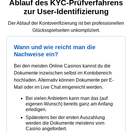
Ablauf des KYC-Prüfverfahrens
zur User-Identifizierung
Der Ablauf der Kontoverifizierung ist bei professionellen
Glücksspielseiten unkompliziert.
Wann und wie reicht man die
Nachweise ein?
Bei den meisten Online Casinos kannst du die
Dokumente inzwischen selbst im Kontobereich
hochladen. Alternativ können Dokumente per E-
Mail oder im Live Chat eingereicht werden.
Bei vielen Anbietern kann man das (auf
eigenen Wunsch) bereits ganz am Anfang
erledigen.
Spätestens bei der ersten Auszahlung
werden die Dokumente meistens vom
Casino angefordert.