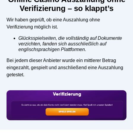
Verifizierung – so klappt’s
Wir haben geprüft, ob eine Auszahlung ohne
Verifizierung möglich ist.
Glücksspielseiten, die vollständig auf Dokumente
verzichten, fanden sich ausschließlich auf
englischsprachigen Plattformen.
Bei jedem dieser Anbieter wurde ein mittlerer Betrag
eingezahlt, gespielt und anschließend eine Auszahlung
getestet.