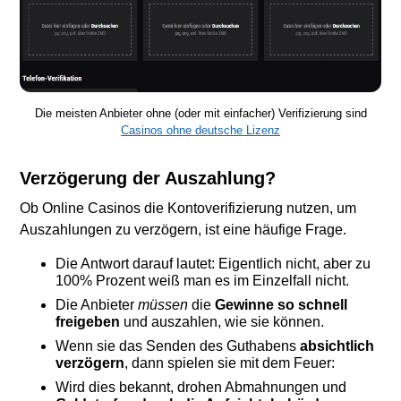
3
0
0
%
b
i
s
5
0
0
+
1
0
0
F
1
1
0
%
b
i
s
1
1
0
0
€
S
€
2
0
%
bi
s
1
0
0
0
€
2
0
0
%
bi
s
6
0
0
0
€
FS
100% bis
1500€ + 450
500€
100% bis
Die meisten Anbieter ohne (oder mit einfacher) Verifizierung sind
1
5
0
%
b
is
5
0
0
5
3
0
0
%
b
is
0
0
€
Casinos ohne deutsche Lizenz
1
€
2
0
%
b
i
s
0
0
0
t
B
s
5
5
5
€
&
€
N
o
D
p
o
s
i
i
7
e
0
1
€
Verzögerung der Auszahlung?
Ob Online Casinos die Kontoverifizierung nutzen, um
Auszahlungen zu verzögern, ist eine häufige Frage.
Die Antwort darauf lautet: Eigentlich nicht, aber zu
100% Prozent weiß man es im Einzelfall nicht.
Die Anbieter
müssen
die
Gewinne so schnell
freigeben
und auszahlen, wie sie können.
Wenn sie das Senden des Guthabens
absichtlich
verzögern
, dann spielen sie mit dem Feuer:
Wird dies bekannt, drohen Abmahnungen und