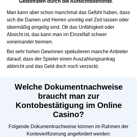
Geldstrafen durch die Aufsichtsbehörde
.
Man kann aber schon manchmal das Gefühl haben, dass
sich die Damen und Herren unnötig viel Zeit lassen oder
übermäßig pingelig sind. Ob das Unfähigkeit oder
Absicht ist, das kann man im Einzelfall schwer
voneinander trennen.
Bei sehr hohen Gewinnen spekulieren manche Anbieter
darauf, dass der Spieler einen Auszahlungsantrag
abbricht und das Geld doch noch verzockt.
Welche Dokumentnachweise
braucht man zur
Kontobestätigung im Online
Casino?
Folgende Dokumentnachweise können im Rahmen der
Kontoverifizierung angefordert werden: