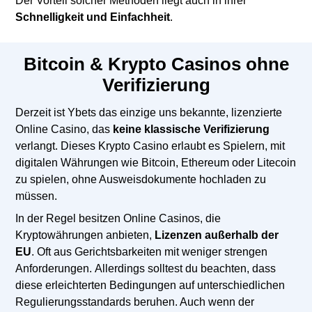
Der Vorteil solcher Methoden liegt auch in ihrer
Schnelligkeit und Einfachheit
.
Bitcoin & Krypto Casinos ohne
Verifizierung
Derzeit ist Ybets das einzige uns bekannte, lizenzierte
Online Casino, das
keine klassische Verifizierung
verlangt. Dieses Krypto Casino erlaubt es Spielern, mit
digitalen Währungen wie Bitcoin, Ethereum oder Litecoin
zu spielen, ohne Ausweisdokumente hochladen zu
müssen.
In der Regel besitzen Online Casinos, die
Kryptowährungen anbieten,
Lizenzen außerhalb der
EU
. Oft aus Gerichtsbarkeiten mit weniger strengen
Anforderungen. Allerdings solltest du beachten, dass
diese erleichterten Bedingungen auf unterschiedlichen
Regulierungsstandards beruhen. Auch wenn der