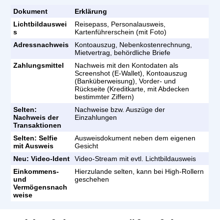
Dokument
Erklärung
Lichtbildauswei
Reisepass, Personalausweis, 
s
Kartenführerschein (mit Foto)
Adressnachweis
Kontoauszug, Nebenkostenrechnung, 
Mietvertrag, behördliche Briefe
Zahlungsmittel
Nachweis mit den Kontodaten als 
Screenshot (E-Wallet), Kontoauszug 
(Banküberweisung), Vorder- und 
Rückseite (Kreditkarte, mit Abdecken 
bestimmter Ziffern)
Selten: 
Nachweise bzw. Auszüge der 
Nachweis der 
Einzahlungen
Transaktionen
Selten: Selfie 
Ausweisdokument neben dem eigenen 
mit Ausweis
Gesicht
Neu: Video-Ident
Video-Stream mit evtl. Lichtbildausweis
Einkommens- 
Hierzulande selten, kann bei High-Rollern 
und 
geschehen
Vermögensnach
weise