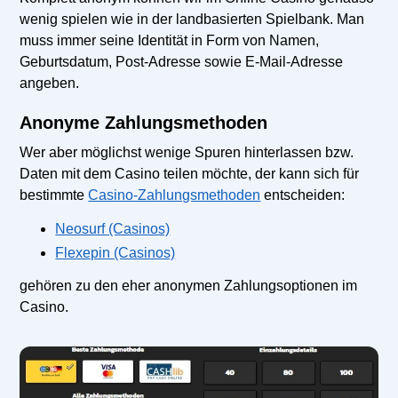
wenig spielen wie in der landbasierten Spielbank. Man
muss immer seine Identität in Form von Namen,
Geburtsdatum, Post-Adresse sowie E-Mail-Adresse
angeben.
Anonyme Zahlungsmethoden
Wer aber möglichst wenige Spuren hinterlassen bzw.
Daten mit dem Casino teilen möchte, der kann sich für
bestimmte
Casino-Zahlungsmethoden
entscheiden:
Neosurf (Casinos)
Flexepin (Casinos)
gehören zu den eher anonymen Zahlungsoptionen im
Casino.