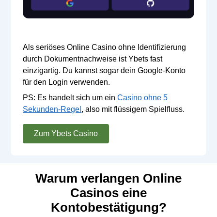
Als seriöses Online Casino ohne Identifizierung
durch Dokumentnachweise ist Ybets fast
einzigartig. Du kannst sogar dein Google-Konto
für den Login verwenden.
PS: Es handelt sich um ein
Casino ohne 5
Sekunden-Regel
, also mit flüssigem Spielfluss.
Zum Ybets Casino
Warum verlangen Online
Casinos eine
Kontobestätigung?