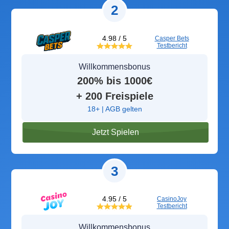
2
4.98 / 5
Casper Bets
Testbericht
Willkommensbonus
200% bis 1000€
+ 200 Freispiele
18+ | AGB gelten
Jetzt Spielen
3
4.95 / 5
CasinoJoy
Testbericht
Willkommensbonus