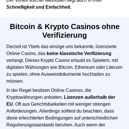
Der Vorteil solcher Methoden liegt auch in ihrer
Schnelligkeit und Einfachheit
.
Bitcoin & Krypto Casinos ohne
Verifizierung
Derzeit ist Ybets das einzige uns bekannte, lizenzierte
Online Casino, das
keine klassische Verifizierung
verlangt. Dieses Krypto Casino erlaubt es Spielern, mit
digitalen Währungen wie Bitcoin, Ethereum oder Litecoin
zu spielen, ohne Ausweisdokumente hochladen zu
müssen.
In der Regel besitzen Online Casinos, die
Kryptowährungen anbieten,
Lizenzen außerhalb der
EU
. Oft aus Gerichtsbarkeiten mit weniger strengen
Anforderungen. Allerdings solltest du beachten, dass
diese erleichterten Bedingungen auf unterschiedlichen
Regulierungsstandards beruhen. Auch wenn der