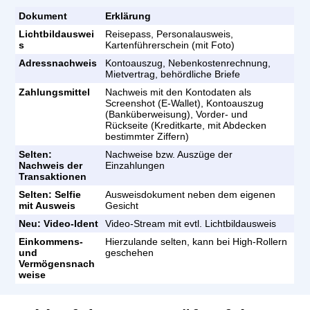
Dokument
Erklärung
Lichtbildauswei
Reisepass, Personalausweis, 
s
Kartenführerschein (mit Foto)
Adressnachweis
Kontoauszug, Nebenkostenrechnung, 
Mietvertrag, behördliche Briefe
Zahlungsmittel
Nachweis mit den Kontodaten als 
Screenshot (E-Wallet), Kontoauszug 
(Banküberweisung), Vorder- und 
Rückseite (Kreditkarte, mit Abdecken 
bestimmter Ziffern)
Selten: 
Nachweise bzw. Auszüge der 
Nachweis der 
Einzahlungen
Transaktionen
Selten: Selfie 
Ausweisdokument neben dem eigenen 
mit Ausweis
Gesicht
Neu: Video-Ident
Video-Stream mit evtl. Lichtbildausweis
Einkommens- 
Hierzulande selten, kann bei High-Rollern 
und 
geschehen
Vermögensnach
weise