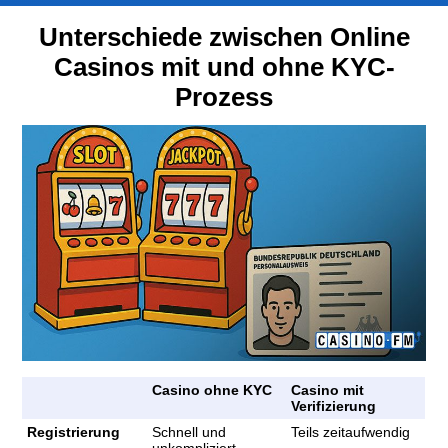
Unterschiede zwischen Online
Casinos mit und ohne KYC-
Prozess
Casino ohne KYC
Casino mit 
Verifizierung
Registrierung
Schnell und 
Teils zeitaufwendig