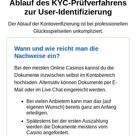
Ablauf des KYC-Prüfverfahrens
zur User-Identifizierung
Der Ablauf der Kontoverifizierung ist bei professionellen
Glücksspielseiten unkompliziert.
Wann und wie reicht man die
Nachweise ein?
Bei den meisten Online Casinos kannst du die
Dokumente inzwischen selbst im Kontobereich
hochladen. Alternativ können Dokumente per E-
Mail oder im Live Chat eingereicht werden.
Bei vielen Anbietern kann man das (auf
eigenen Wunsch) bereits ganz am Anfang
erledigen.
Spätestens bei der ersten Auszahlung
werden die Dokumente meistens vom
Casino angefordert.