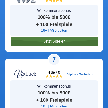
Willkommensbonus
100% bis 500€
+ 100 Freispiele
18+ | AGB gelten
Jetzt Spielen
7
4.89 / 5
VipLuck
Testbericht
Willkommensbonus
100% bis 500€
+ 100 Freispiele
18+ | AGB gelten