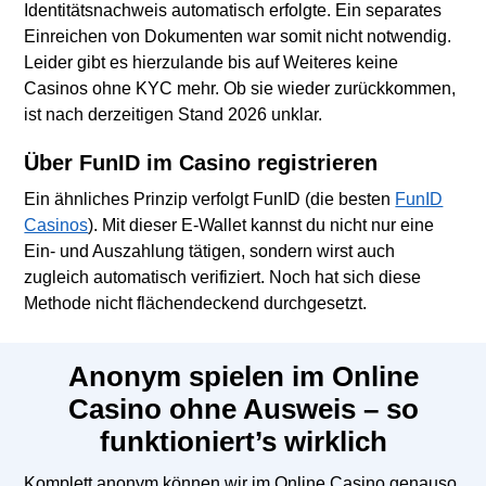
Identitätsnachweis automatisch erfolgte. Ein separates
Einreichen von Dokumenten war somit nicht notwendig.
Leider gibt es hierzulande bis auf Weiteres keine
Casinos ohne KYC mehr. Ob sie wieder zurückkommen,
ist nach derzeitigen Stand 2026 unklar.
Über FunID im Casino registrieren
Ein ähnliches Prinzip verfolgt FunID (die besten
FunID
Casinos
). Mit dieser E-Wallet kannst du nicht nur eine
Ein- und Auszahlung tätigen, sondern wirst auch
zugleich automatisch verifiziert. Noch hat sich diese
Methode nicht flächendeckend durchgesetzt.
Anonym spielen im Online
Casino ohne Ausweis – so
funktioniert’s wirklich
Komplett anonym können wir im Online Casino genauso