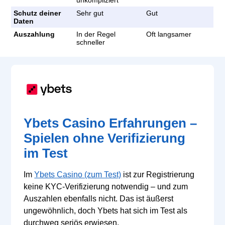
unkompliziert
Schutz deiner 
Sehr gut
Gut
Daten
Auszahlung
In der Regel 
Oft langsamer
schneller
Ybets Casino Erfahrungen –
Spielen ohne Verifizierung
im Test
Im
Ybets Casino (zum Test)
ist zur Registrierung
keine KYC-Verifizierung notwendig – und zum
Auszahlen ebenfalls nicht. Das ist äußerst
ungewöhnlich, doch Ybets hat sich im Test als
durchweg seriös erwiesen.