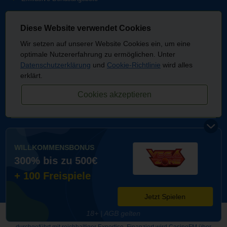
Diese Website verwendet Cookies
Abonnieren
Wir setzen auf unserer Website Cookies ein, um eine
optimale Nutzererfahrung zu ermöglichen. Unter
Datenschutzerklärung
und
Cookie-Richtlinie
wird alles
erklärt.
Cookies akzeptieren
Cookie-Richtlinie
Datenschutz
WILLKOMMENSBONUS
Seitenverzeichnis
Impressum
300% bis zu 500€
Über uns
+ 100 Freispiele
Kontakt
Spielsucht
Jetzt Spielen
18+ | AGB gelten
CasinoFM bietet dir einen kostenlosen Vergleich von Online Casinos,
durchgeführt mit reichhaltiger Expertise. Finanziert wird CasinoFM über