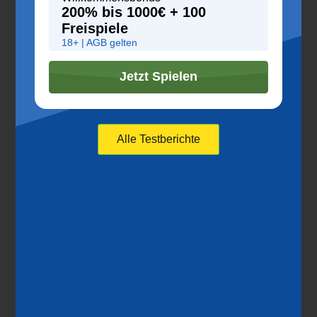
direkt verdreifacht. Der
200% Casino Bonus
zahlt bis zu
200% bis 1000€ + 100
200€ an Gratisguthaben aus.
Freispiele
18+ | AGB gelten
Bonusaktivierung
Jetzt Spielen
Um den Bonus einzulösen, musst du nichts weiter
machen, außer einzuzahlen. Das Angebot wird beim
ersten Aufladen automatisch aktiviert. Die
Mindesteinzahlung liegt bei 20€, den maximalen
Alle Testberichte
Bonusbetrag kannst du mit 100€ Einzahlung mitnehmen.
Direkt nach der Aktivierung kann man anhand einer
Anzeige (dem Bonus-Tracker) den aktuellen Fortschritt
bei der Freispielung einsehen.