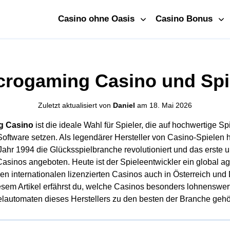
Casino ohne Oasis
Casino Bonus
crogaming Casino und Spi
Zuletzt aktualisiert von
Daniel
am 18. Mai 2026
g Casino
ist die ideale Wahl für Spieler, die auf hochwertige S
oftware setzen. Als legendärer Hersteller von Casino-Spielen 
ahr 1994 die Glücksspielbranche revolutioniert und das erste
Casinos angeboten. Heute ist der Spieleentwickler ein global ag
len internationalen lizenzierten Casinos auch in Österreich un
iesem Artikel erfährst du, welche Casinos besonders lohnenswe
elautomaten dieses Herstellers zu den besten der Branche gehö