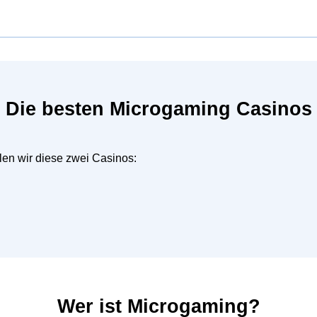
nos
ng-Slots
Die besten Microgaming Casinos
g Casino
en wir diese zwei Casinos:
um Microgaming Casino
Wer ist Microgaming?