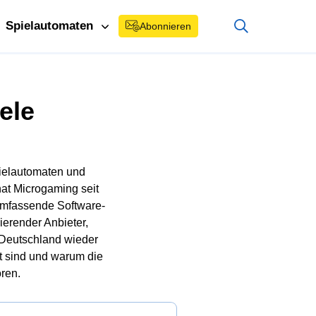
Spielautomaten
Abonnieren
ele
pielautomaten und
hat Microgaming seit
 umfassende Software-
ierender Anbieter,
d Deutschland wieder
rt sind und warum die
ren.