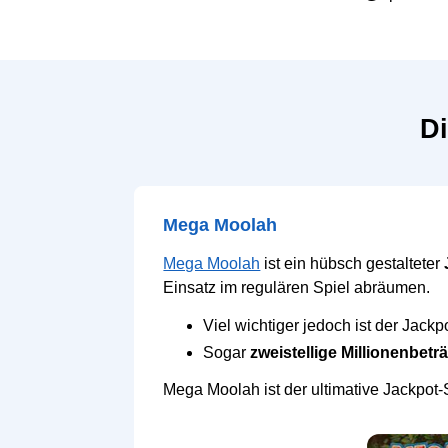
Di
Mega Moolah
Mega Moolah
ist ein hübsch gestalteter
Einsatz im regulären Spiel abräumen.
Viel wichtiger jedoch ist der Jack
Sogar
zweistellige Millionenbetr
Mega Moolah ist der ultimative Jackpot-S