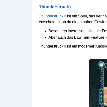
Thunderstruck II
Thunderstruck II
ist ein Spiel, das der n
entscheiden, ob du einen hohen Gewinn e
Besonders interessant sind die
Fr
Aber auch das
Lawinen-Feature
,
Thunderstruck II ist ein moderner Klass