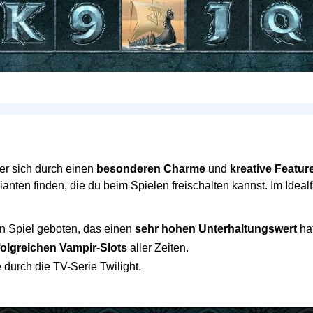
der sich durch einen
besonderen Charme
und
kreative Featur
ianten finden, die du beim Spielen freischalten kannst. Im Ideal
in Spiel geboten, das einen
sehr hohen Unterhaltungswert
hat
folgreichen Vampir-Slots
aller Zeiten.
 durch die TV-Serie Twilight.