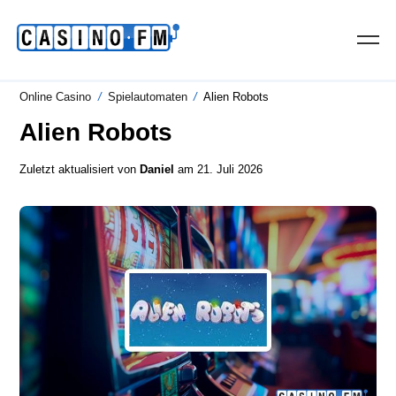
Online Casino
/
Spielautomaten
/
Alien Robots
Alien Robots
Zuletzt aktualisiert von
Daniel
am 21. Juli 2026