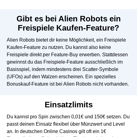
Gibt es bei Alien Robots ein
Freispiele Kaufen-Feature?
Alien Robots bietet dir keine Möglichkeit, ein Freispiele
Kaufen-Feature zu nutzen. Du kannst also keine
Freispiele direkt per Feature-Buy erwerben. Stattdessen
gewinnst du das Freispiele-Feature ausschließlich im
Basisspiel, indem mindestens drei Scatter-Symbole
(UFOs) auf den Walzen erscheinen. Ein spezielles
Bonuskauf-Feature ist bei Alien Robots nicht vorhanden.
Einsatzlimits
Du kannst pro Spin zwischen 0,01€ und 150€ setzen. Du
passt deinen Einsatz flexibel über Münzwert und Level
an. In deutschen Online Casinos gilt oft ein 1€