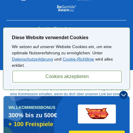
Cookie-Richtlinie
Datenschutz
Diese Website verwendet Cookies
Seitenverzeichnis
Impressum
Wir setzen auf unserer Website Cookies ein, um eine
Über uns
optimale Nutzererfahrung zu ermöglichen. Unter
Kontakt
Datenschutzerklärung
und
Cookie-Richtlinie
wird alles
Spielsucht
erklärt.
Cookies akzeptieren
CasinoFM bietet dir einen kostenlosen Vergleich von Online Casinos,
durchgeführt mit reichhaltiger Expertise. Finanziert wird CasinoFM über
die Nutzung von Affiliate-Links. Das bedeutet, dass wir möglicherweise
eine Kommission erhalten, wenn du dich über unseren Link bei einem
Casino registrierst und dort spielst. Diese Kommission hat keinerlei
Einfluss auf die Bewertung der Casinos, wir führen unsere Tests
WILLKOMMENSBONUS
unabhängig durch.
300% bis zu 500€
Voraussetzung für die Nutzung der Website CasinoFM.de ist die
Vollendung des 18. Lebensjahres. Online Glücksspiel ist in manchen
+ 100 Freispiele
Ländern illegal. Es liegt in deiner Verantwortung, die örtlichen Vorschriften
genau zu prüfen. Spiele verantwortungsbewusst. Wir übernehmen