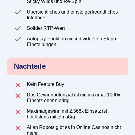
Sticky Wilds und Re-Spin
Übersichtliches und einsteigerfreundliches
Interface
Solider RTP-Wert
Autoplay-Funktion mit individuellen Stopp-
Einstellungen
Nachteile
Kein Feature Buy
Das Gewinnpotenzial ist mit maximal 1000x
Einsatz eher niedrig
Maximalgewinn mit 2.368x Einsatz ist
höchstens mittelmäßig
Alien Robots gibt es in Online Casinos nicht
mehr