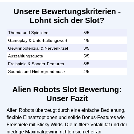
Unsere Bewertungskriterien -
Lohnt sich der Slot?
Thema und Spielidee
5/5
Gameplay & Unterhaltungswert
4/5
Gewinnpotenzial & Nervenkitzel
3/5
Auszahlungsquote
5/5
Freispiele & Sonder-Features
3/5
Sounds und Hintergrundmusik
4/5
Alien Robots Slot Bewertung:
Unser Fazit
Alien Robots überzeugt durch eine einfache Bedienung,
flexible Einsatzoptionen und solide Bonus-Features wie
Freispiele mit Sticky Wilds. Die mittlere Volatilität und der
niedrige Maximalgewinn richten sich eher an