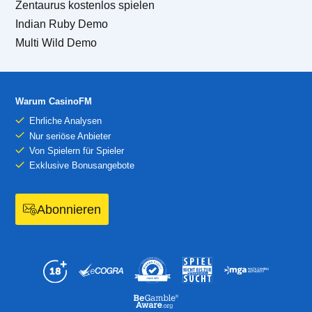
Zentaurus kostenlos spielen
Indian Ruby Demo
Multi Wild Demo
Warum CasinoFM
Ehrliche Analysen
Nur seriöse Anbieter
Von Spielern für Spieler
Exklusive Bonusangebote
Abonnieren