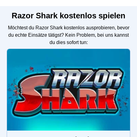
Über Razor Shark
Razor Shark kostenlos spielen
Stärken und Schwächen von Razor Shark
Thema & Eigenschaften von Razor Shark
Möchtest du Razor Shark kostenlos ausprobieren, bevor
Gewinnsymbole und Auszahlungstabelle
du echte Einsätze tätigst? Kein Problem, bei uns kannst
Freispiele und andere Features
du dies sofort tun:
Gibt es bei Razor Shark ein Freispiele Kaufen-
Feature?
Einsatzlimits
So kannst du Razor Shark um Echtgeld spielen
Bonusangebote
Razor Shark Gewinne
Unsere Bewertungskriterien - Lohnt sich der Slot?
Razor Shark Slot Bewertung: Unser Fazit
Weitere Spiele der Razor Shark-Reihe
Ähnliche Spielautomaten – Die besten Razor
Shark Alternativen