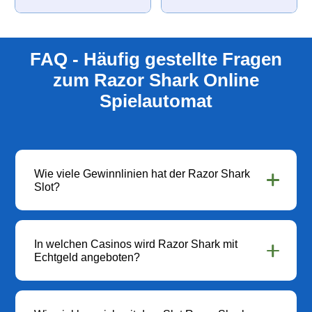
FAQ - Häufig gestellte Fragen
zum Razor Shark Online
Spielautomat
Wie viele Gewinnlinien hat der Razor Shark
Slot?
In welchen Casinos wird Razor Shark mit
Echtgeld angeboten?