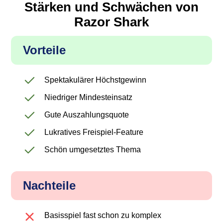
Stärken und Schwächen von
Razor Shark
Vorteile
Spektakulärer Höchstgewinn
Niedriger Mindesteinsatz
Gute Auszahlungsquote
Lukratives Freispiel-Feature
Schön umgesetztes Thema
Nachteile
Basisspiel fast schon zu komplex