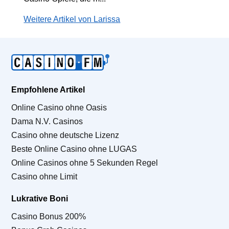
Weitere Artikel von Larissa
Empfohlene Artikel
Online Casino ohne Oasis
Dama N.V. Casinos
Casino ohne deutsche Lizenz
Beste Online Casino ohne LUGAS
Online Casinos ohne 5 Sekunden Regel
Casino ohne Limit
Lukrative Boni
Casino Bonus 200%