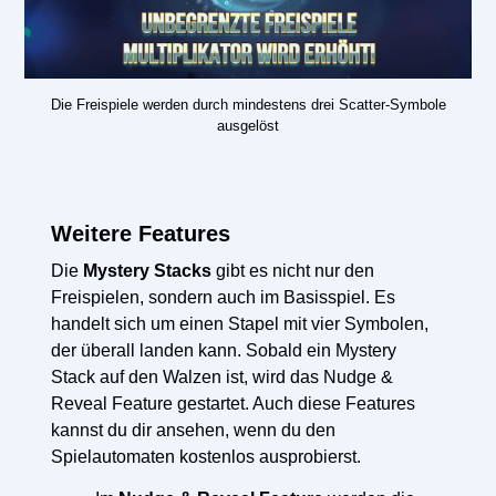
Die Freispiele werden durch mindestens drei Scatter-Symbole
ausgelöst
Weitere Features
Die
Mystery Stacks
gibt es nicht nur den
Freispielen, sondern auch im Basisspiel. Es
handelt sich um einen Stapel mit vier Symbolen,
der überall landen kann. Sobald ein Mystery
Stack auf den Walzen ist, wird das Nudge &
Reveal Feature gestartet. Auch diese Features
kannst du dir ansehen, wenn du den
Spielautomaten kostenlos ausprobierst.