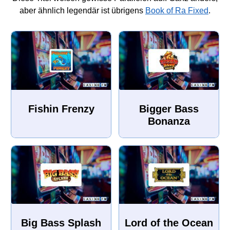
aber ähnlich legendär ist übrigens
Book of Ra Fixed
.
Fishin Frenzy
Bigger Bass
Bonanza
Big Bass Splash
Lord of the Ocean