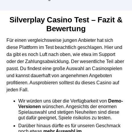
Silverplay Casino Test – Fazit &
Bewertung
Für einen vergleichsweise jungen Anbieter hat sich
diese Plattform im Test beachtlich geschlagen. Hier und
da gibt es noch Luft nach oben, wie etwa im Support
oder der Zahlungsabwicklung. Der wesentliche Teil aber
passt. Du findest eine große Auswahl an Casinospielen
und kannst dauerhaft von angenehmen Angeboten
profitieren. Ausprobieren solltest du dieses Casino auf
jeden Fall.
Wir würden uns über die Verfügbarkeit von
Demo-
Versionen
wünschen. Angesichts der enormen
Spielauswahl und stetigen Neuheiten sind diese
gut dafür geeignet, Spiele risikolos zu testen.
Darüber hinaus dürfte es für unseren Geschmack
noch etwas
mehr Auswahl im