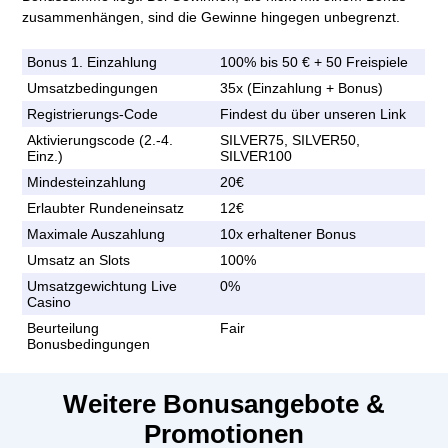
zusammenhängen, sind die Gewinne hingegen unbegrenzt.
Bonus 1. Einzahlung
100% bis 50 € + 50 Freispiele
Umsatzbedingungen
35x (Einzahlung + Bonus)
Registrierungs-Code
Findest du über unseren Link
Aktivierungscode (2.-4. 
SILVER75, SILVER50, 
Einz.)
SILVER100
Mindesteinzahlung
20€
Erlaubter Rundeneinsatz
12€
Maximale Auszahlung
10x erhaltener Bonus
Umsatz an Slots
100%
Umsatzgewichtung Live 
0%
Casino
Beurteilung 
Fair
Bonusbedingungen
Weitere Bonusangebote &
Promotionen