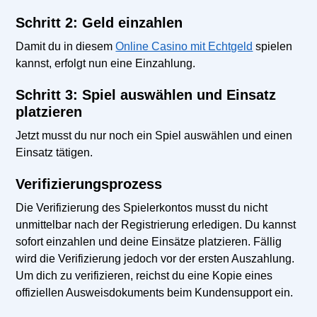
Schritt 2: Geld einzahlen
Damit du in diesem
Online Casino mit Echtgeld
spielen
kannst, erfolgt nun eine Einzahlung.
Schritt 3: Spiel auswählen und Einsatz
platzieren
Jetzt musst du nur noch ein Spiel auswählen und einen
Einsatz tätigen.
Verifizierungsprozess
Die Verifizierung des Spielerkontos musst du nicht
unmittelbar nach der Registrierung erledigen. Du kannst
sofort einzahlen und deine Einsätze platzieren. Fällig
wird die Verifizierung jedoch vor der ersten Auszahlung.
Um dich zu verifizieren, reichst du eine Kopie eines
offiziellen Ausweisdokuments beim Kundensupport ein.