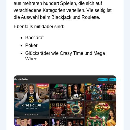
aus mehreren hundert Spielen, die sich auf
verschiedene Kategorien verteilen. Vielseitig ist
die Auswahl beim Blackjack und Roulette.
Ebenfalls mit dabei sind:
Baccarat
Poker
Glücksräder wie Crazy Time und Mega
Wheel