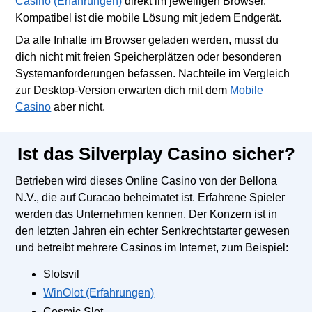
Casino (Erfahrungen)
direkt im jeweiligen Browser.
Kompatibel ist die mobile Lösung mit jedem Endgerät.
Da alle Inhalte im Browser geladen werden, musst du
dich nicht mit freien Speicherplätzen oder besonderen
Systemanforderungen befassen. Nachteile im Vergleich
zur Desktop-Version erwarten dich mit dem
Mobile
Casino
aber nicht.
Ist das Silverplay Casino sicher?
Betrieben wird dieses Online Casino von der Bellona
N.V., die auf Curacao beheimatet ist. Erfahrene Spieler
werden das Unternehmen kennen. Der Konzern ist in
den letzten Jahren ein echter Senkrechtstarter gewesen
und betreibt mehrere Casinos im Internet, zum Beispiel:
Slotsvil
WinOlot (Erfahrungen)
Cosmic Slot