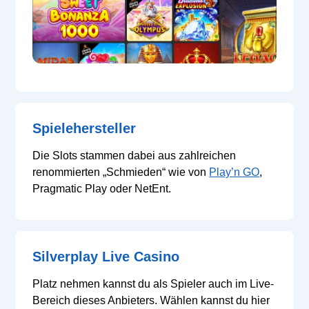
Spielehersteller
Die Slots stammen dabei aus zahlreichen
renommierten „Schmieden“ wie von
Play’n GO
,
Pragmatic Play oder NetEnt.
Silverplay Live Casino
Platz nehmen kannst du als Spieler auch im Live-
Bereich dieses Anbieters. Wählen kannst du hier