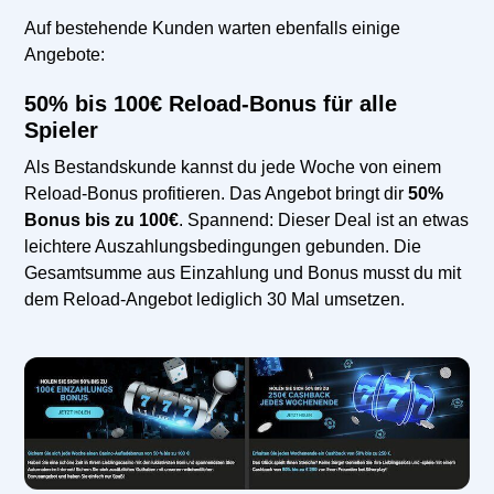
Auf bestehende Kunden warten ebenfalls einige
Angebote:
50% bis 100€ Reload-Bonus für alle
Spieler
Als Bestandskunde kannst du jede Woche von einem
Reload-Bonus profitieren. Das Angebot bringt dir
50%
Bonus bis zu 100€
. Spannend: Dieser Deal ist an etwas
leichtere Auszahlungsbedingungen gebunden. Die
Gesamtsumme aus Einzahlung und Bonus musst du mit
dem Reload-Angebot lediglich 30 Mal umsetzen.