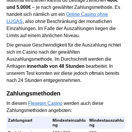
Maximal einzahlen kannst du Beträge zwischen
400€
und 5.000€
– je nach gewählter Zahlungsmethode.
Es
handelt sich nämlich um ein
Online Casino ohne
LUGAS
, also ohne Beschränkung der monatlichen
Einzahlungen.
Im Falle der Auszahlungen liegen die
Limits auf einem ähnlichen Niveau.
Die genaue Geschwindigkeit für die Auszahlung richtet
sich im Casino nach der gewählten
Auszahlungsmethode. Im Durchschnitt werden die
Anfragen
innerhalb von 48 Stunden
bearbeitet. In
unserem Test konnten wir diese jedoch oftmals bereits
nach 24 Stunden entgegennehmen.
Zahlungsmethoden
In diesem
Flexepin Casino
werden auch diese
Zahlungsmethoden angeboten:
Zahlungsart
Mindesteinzahlu
Mindestauszahlu
ng
ng