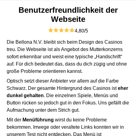
Benutzerfreundlichkeit der
Webseite
4,80/5
Die Bellona N.V. bleibt sich beim Design des Casinos
treu. Die Webseite ist als Angebot des Mutterkonzerns
sofort erkennbar und weist eine typische „Handschrift“
auf. Für dich bedeutet das, dass du dich zügig und ohne
große Probleme orientieren kannst.
Optisch setzt dieser Anbieter vor allem auf die Farbe
Schwarz. Der gesamte Hintergrund des Casinos ist
eher
dunkel gehalten
. Die einzelnen Spiele, Menüs und
Button rücken so jedoch gut in den Fokus. Uns gefällt die
Aufmachung unter dem Strich gut.
Mit der
Menüführung
wirst du keine Probleme
bekommen. Irrwege oder veraltete Links konnten wir in
unserem Test nicht entdecken. Das Menü ist