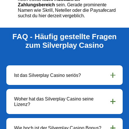
Zahlungsbereich
sein. Gerade prominente
Namen wie Skrill, Neteller oder die Paysafecard
suchst du hier derzeit vergeblich.
FAQ - Häufig gestellte Fragen
zum Silverplay Casino
Ist das Silverplay Casino seriös?
Woher hat das Silverplay Casino seine
Lizenz?
Wie hoch ist der Silverplay Casino Bonus?