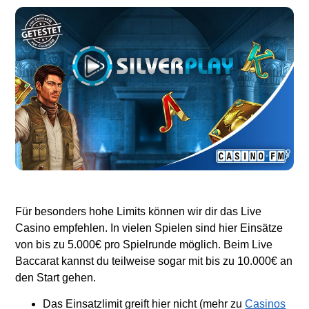
Für besonders hohe Limits können wir dir das Live
Casino empfehlen. In vielen Spielen sind hier Einsätze
von bis zu 5.000€ pro Spielrunde möglich. Beim Live
Baccarat kannst du teilweise sogar mit bis zu 10.000€ an
den Start gehen.
Das Einsatzlimit greift hier nicht (mehr zu
Casinos