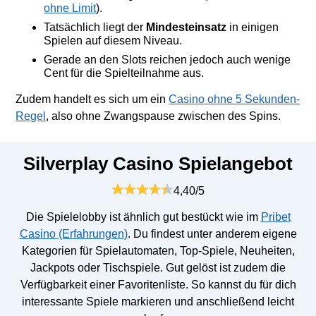
ohne Limit
).
Tatsächlich liegt der
Mindesteinsatz
in einigen
Spielen auf diesem Niveau.
Gerade an den Slots reichen jedoch auch wenige
Cent für die Spielteilnahme aus.
Zudem handelt es sich um ein
Casino ohne 5 Sekunden-
Regel
, also ohne Zwangspause zwischen des Spins.
Silverplay Casino Spielangebot
4,40/5
Die Spielelobby ist ähnlich gut bestückt wie im
Pribet
Casino (Erfahrungen)
. Du findest unter anderem eigene
Kategorien für Spielautomaten, Top-Spiele, Neuheiten,
Jackpots oder Tischspiele. Gut gelöst ist zudem die
Verfügbarkeit einer Favoritenliste. So kannst du für dich
interessante Spiele markieren und anschließend leicht