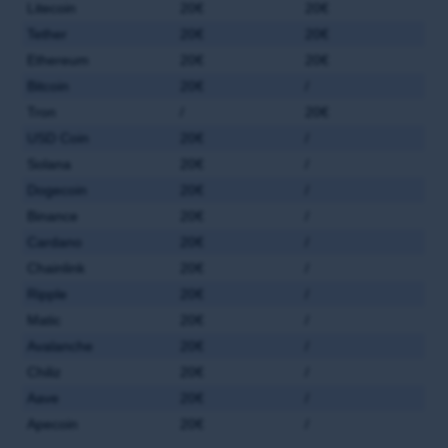
Litecoin
20€
20€
Tether
20€
20€
Ethereum
20€
20€
Bitcoin
20€
/
Tron
/
20€
USD Coin
20€
/
Solana
20€
/
Dogecoin
20€
/
Binance
20€
/
Cardano
20€
/
Chainlink
20€
/
Ripple
20€
/
Matic
20€
/
Avalanche
20€
/
Chiliz
20€
/
Aave
20€
/
Apecoin
20€
/