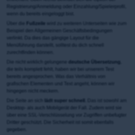
Registrierung/Anmeldung oder Einzahlung/Spielerprofil,
wenn du bereits eingeloggt bist.
Über die
Fußzeile
wird zu weiteren Unterseiten wie zum
Beispiel den Allgemeinen Geschäftsbedingungen
verlinkt. Da dies das gängige Layout für die
Menüführung darstellt, solltest du dich schnell
zurechtfinden können.
Die nicht wirklich gelungene
deutsche Übersetzung
,
die teils komplett fehlt, haben wir bei unserem Test
bereits angesprochen. Was das Verhältnis von
grafischen Elementen und Text angeht, können wir
hingegen nicht meckern.
Die Seite an sich
lädt super schnell
. Das ist sowohl am
Desktop- als auch Mobilgerät der Fall. Zudem wird sie
über eine SSL-Verschlüsselung vor Zugriffen unbefugter
Dritter geschützt. Die Sicherheit ist somit ebenfalls
gegeben.