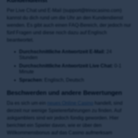
Per Live Chat und E-Mail (support@trinocasino.com)
kannst du dich rund um die Uhr an den Kundendienst
wenden. Es gibt auch einen FAQ-Bereich, der jedoch nur
fünf Fragen und diese noch dazu auf Englisch
beantwortet.
Durchschnittliche Antwortzeit E-Mail:
24
Stunden
Durchschnittliche Antwortzeit Live Chat:
0-1
Minute
Sprachen
: Englisch, Deutsch
Beschwerden und andere Bewertungen
Da es sich um ein
neues Online Casino
handelt, sind
derzeit nur wenige Spielererfahrungen zu finden. Auf
askgamblers sind wir jedoch fündig geworden. Hier
berichtet ein Spieler davon, wie er über den
Willkommensbonus auf das Casino aufmerksam