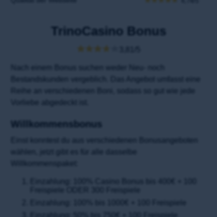
4,74/5
TrinoCasino Bonus
3,81/5
Nach einem Bonus suchen weder Neu- noch
Bestandskunden vergeblich. Das Angebot umfasst eine
Reihe an verschiedenen Boni, sodass so gut wie jede
Vorliebe abgedeckt ist.
Willkommensbonus
Einst konntest du aus verschiedenen Bonusangeboten
wählen, jetzt gibt es für alle dasselbe
Willkommenspaket:
Einzahlung: 100% Casino Bonus bis 400€ + 100
Freispiele ODER 300 Freispiele
Einzahlung: 100% bis 1000€ + 100 Freispiele
Einzahlung: 50% bis 750€ + 100 Freispiele