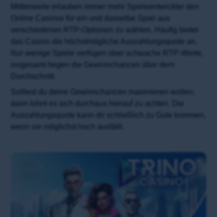
Mittlerweile erlauben immer mehr Spieleentwickler den
Online Casinos für ein und dasselbe Spiel aus
verschiedenen RTP-Optionen zu wählen. Häufig bietet
das Casino die höchstmögliche Auszahlungsquote an.
Nur wenige Spiele verfügen über schwache RTP-Werte,
insgesamt liegen die Gewinnchancen über dem
Durchschnitt.
Solltest du deine Gewinnchancen maximieren wollen,
dann lohnt es sich durchaus hierauf zu achten. Die
Auszahlungsquote kann dir schließlich zu Gute kommen,
wenn sie möglichst hoch ausfällt.