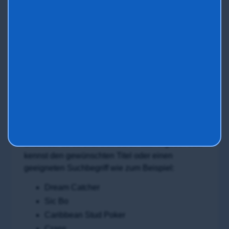
3
0
0
%
b
i
s
5
0
0
+
1
0
0
F
1
1
0
%
b
i
s
1
1
0
0
€
S
€
2
0
%
bi
s
1
0
0
0
€
2
0
0
%
bi
s
6
0
0
0
€
FS
100% bis
1500€ + 450
500€
100% bis
1
5
0
%
b
is
5
0
0
5
3
0
0
%
b
is
0
0
€
1
€
2
0
%
b
i
s
0
0
0
t
B
s
5
5
5
€
&
€
N
o
D
p
o
s
i
i
7
e
0
1
€
Entweder du scrollst dich durch das Angebot oder
kennst den gewünschten Titel oder einen
geeigneten Suchbegriff wie zum Beispiel:
Dream Catcher
Sic Bo
Caribbean Stud Poker
Craps