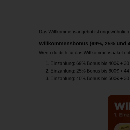
Das Willkommensangebot ist ungewöhnlich 
Willkommensbonus (69%, 25% und 
Wenn du dich für das Willkommenspaket entsc
Einzahlung: 69% Bonus bis 400€ + 30 
Einzahlung: 25% Bonus bis 600€ + 44 
Einzahlung: 40% Bonus bis 500€ + 30 