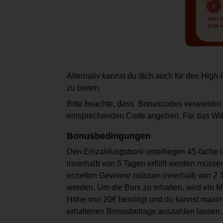
Alternativ kannst du dich auch für den Hi
zu bieten.
Bitte beachte, dass Bonuscodes verwendet
entsprechenden Code angeben. Für das W
Bonusbedingungen
Den Einzahlungsboni unterliegen 45-fache
innerhalb von 5 Tagen erfüllt werden müsse
erzielten Gewinne müssen innerhalb von 2 
werden. Um die Boni zu erhalten, wird ein 
Höhe von 20€ benötigt und du kannst maxi
erhaltenen Bonusbetrags auszahlen lassen.