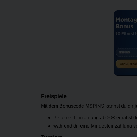
Freispiele
Mit dem Bonuscode MSPINS kannst du dir
Bei einer Einzahlung ab 30€ erhältst 
während dir eine Mindesteinzahlung v