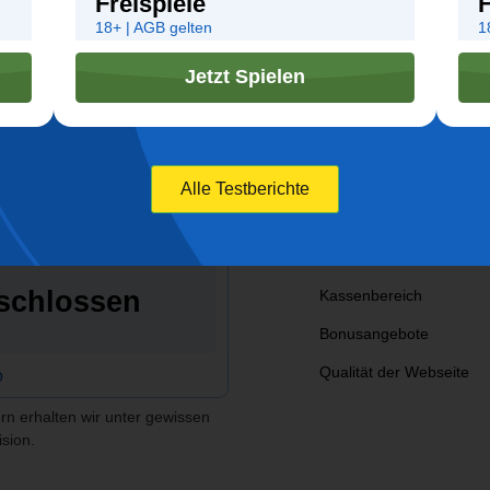
Freispiele
F
Unser Expert
ot
18+ | AGB gelten
1
"Das Kas Casino ist j
im Kas Casino
Jetzt Spielen
sino
der Webseite
Bewertung
 im Kas Casino
0/5
Alle Testberichte
r?
Überblick
 & Bewertung
Spiele & RTP
Fragen zum Kas.Casino
eschlossen
Kassenbereich
Bonusangebote
Qualität der Webseite
o
rn erhalten wir unter gewissen
sion.