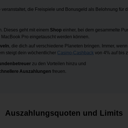
ranstaltet, die Freispiele und Bonusgeld als Belohnung für di
. Dieses geht mit einem
Shop
einher, bei dem gesammelte Pun
n MacBook Pro eingetauscht werden können.
veln
, die dich auf verschiedene Planeten bringen. Immer, wenn 
m steigt dein wöchentlicher
Casino-Cashback
von 4% auf bis 
Kundenbetreuer
zu den Vorteilen hinzu und
chnellere Auszahlungen
freuen.
Auszahlungsquoten und Limits