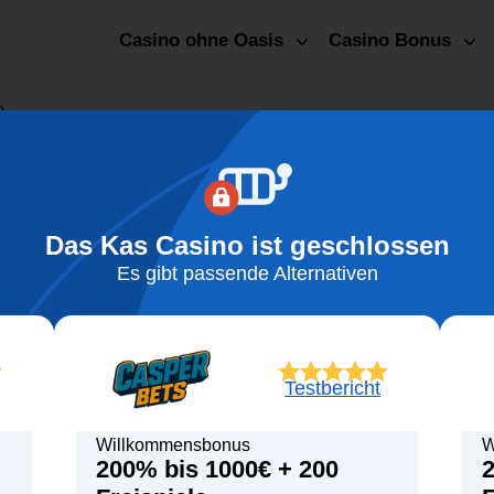
Casino ohne Oasis
Casino Bonus
o
ungen (wichtiges Update)
Das Kas Casino ist geschlossen
elauswahl im
Kas.Casino
. Mit mehr als 13.000 Titeln stellt es 
Es gibt passende Alternativen
 uns sonst, und ist das alles gut?
Testbericht
Willkommensbonus
W
 & Promotionen
200% bis 1000€ + 200
2
Limits