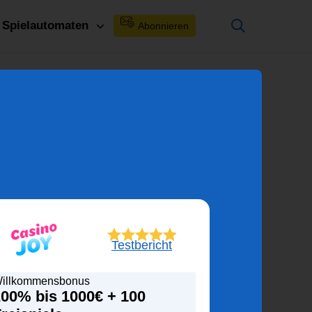
Spielautomaten
Abonnieren
eines der umfangreichsten Spielangebote dar,
Testbericht
illkommensbonus
00% bis 1000€ + 100