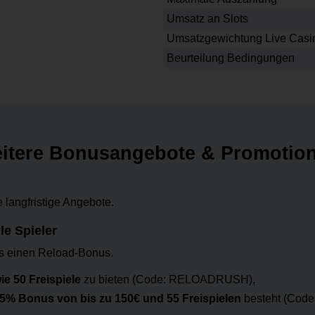
Umsatz an Slots
Umsatzgewichtung Live Casi
Beurteilung Bedingungen
itere Bonusangebote & Promotio
 langfristige Angebote.
le Spieler
ls einen Reload-Bonus.
e 50 Freispiele
zu bieten (Code: RELOADRUSH),
5% Bonus von bis zu 150€ und 55 Freispielen
besteht (Cod