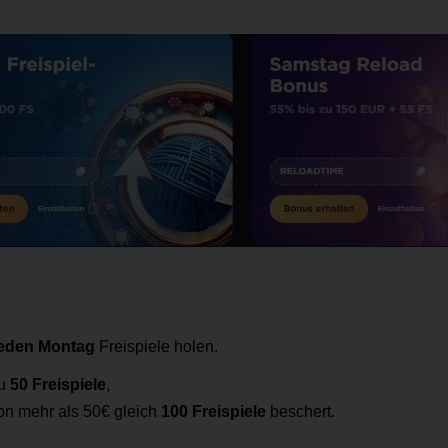
jeden Montag
Freispiele holen.
du
50 Freispiele
,
on mehr als 50€ gleich
100 Freispiele
beschert.