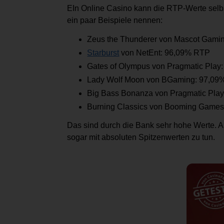
EIn Online Casino kann die RTP-Werte selb
ein paar Beispiele nennen:
Zeus the Thunderer von Mascot Gami
Starburst
von NetEnt: 96,09% RTP
Gates of Olympus von Pragmatic Play
Lady Wolf Moon von BGaming: 97,09
Big Bass Bonanza von Pragmatic Pla
Burning Classics von Booming Game
Das sind durch die Bank sehr hohe Werte. 
sogar mit absoluten Spitzenwerten zu tun.