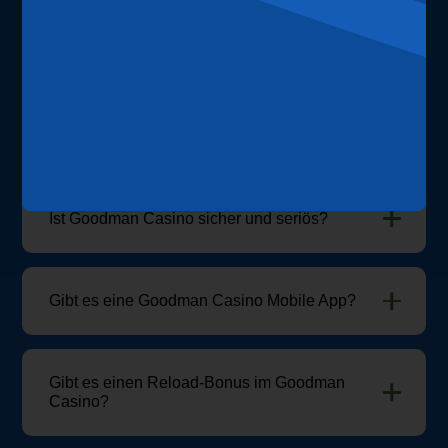
zum Goodman Casino
Akzeptiert das Goodman Casino
Kryptowährungen?
Ist Goodman Casino sicher und seriös?
Gibt es eine Goodman Casino Mobile App?
Gibt es einen Reload-Bonus im Goodman
Casino?