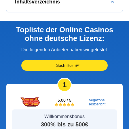
Inhaltsverzeichnis
Topliste der Online Casinos ohne deutsche
Lizenz:
Was ist ein Online Casino ohne deutsche Lizenz?
Topliste der Online Casinos
Casinos mit und ohne GGL-Lizenz in der
Kurzübersicht
ohne deutsche Lizenz:
Nachfrage steigt: Suchanfragen zu Online
Casinos ohne deutsche Lizenz
Die folgenden Anbieter haben wir getestet:
Sicherheit: Online Casinos ohne Lizenz im
Betrugstest
Internationale Glücksspiellizenzen
Suchfilter
Casino ohne DE-Lizenz = Casino ohne LUGAS
und OASIS
Bonus-Vergleich: mit und ohne DE-Lizenz
1
Bonus in Online Casinos ohne deutsche
Zulassung
Spiele in Online Casinos ohne GGL-Lizenz
5.00 / 5
Vegazone
Zahlungsmethoden in einem Casino ohne
Testbericht
deutsche Lizenz
Fazit zu Online Casinos ohne deutsche Lizenz
Willkommensbonus
FAQ – Häufig gestellte Fragen zu Casinos ohne
300% bis zu 500€
deutsche Lizenz