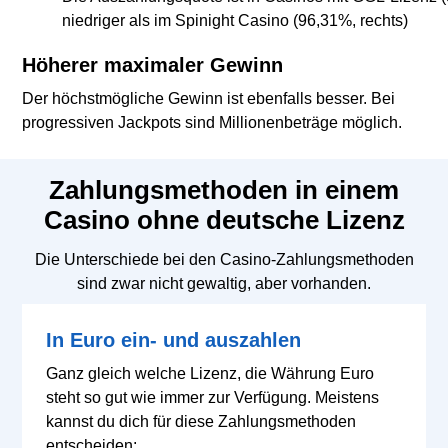
niedriger als im Spinight Casino (96,31%, rechts)
Höherer maximaler Gewinn
Der höchstmögliche Gewinn ist ebenfalls besser. Bei
progressiven Jackpots sind Millionenbeträge möglich.
Zahlungsmethoden in einem
Casino ohne deutsche Lizenz
Die Unterschiede bei den Casino-Zahlungsmethoden
sind zwar nicht gewaltig, aber vorhanden.
In Euro ein- und auszahlen
Ganz gleich welche Lizenz, die Währung Euro
steht so gut wie immer zur Verfügung. Meistens
kannst du dich für diese Zahlungsmethoden
entscheiden: