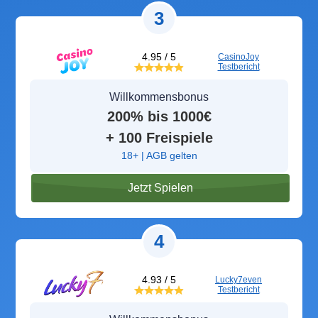
3
4.95 / 5
CasinoJoy
Testbericht
Willkommensbonus
200% bis 1000€
+ 100 Freispiele
18+ | AGB gelten
Jetzt Spielen
4
4.93 / 5
Lucky7even
Testbericht