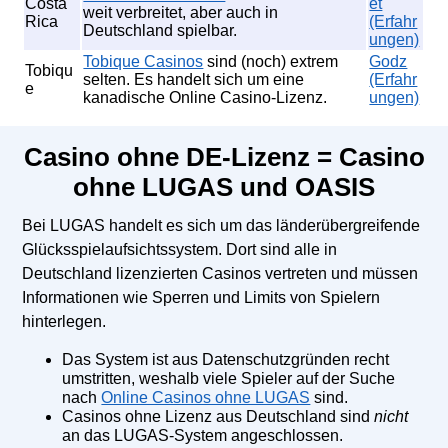
Costa
et
weit verbreitet, aber auch in
Rica
(Erfahr
Deutschland spielbar.
ungen)
Tobique Casinos
sind (noch) extrem
Godz
Tobiqu
selten. Es handelt sich um eine
(Erfahr
e
kanadische Online Casino-Lizenz.
ungen)
Casino ohne DE-Lizenz = Casino
ohne LUGAS und OASIS
Bei LUGAS handelt es sich um das länderübergreifende
Glücksspielaufsichtssystem. Dort sind alle in
Deutschland lizenzierten Casinos vertreten und müssen
Informationen wie Sperren und Limits von Spielern
hinterlegen.
Das System ist aus Datenschutzgründen recht
umstritten, weshalb viele Spieler auf der Suche
nach
Online Casinos ohne LUGAS
sind.
Casinos ohne Lizenz aus Deutschland sind
nicht
an das LUGAS-System angeschlossen.