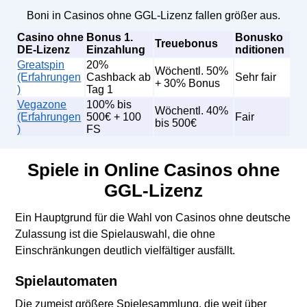
Boni in Casinos ohne GGL-Lizenz fallen größer aus.
Casino ohne
Bonus 1.
Bonusko
Treuebonus
DE-Lizenz
Einzahlung
nditionen
Greatspin
20%
Wöchentl. 50%
(Erfahrungen
Cashback ab
Sehr fair
+ 30% Bonus
)
Tag 1
Vegazone
100% bis
Wöchentl. 40%
(Erfahrungen
500€ + 100
Fair
bis 500€
)
FS
Spiele in Online Casinos ohne
GGL-Lizenz
Ein Hauptgrund für die Wahl von Casinos ohne deutsche
Zulassung ist die Spielauswahl, die ohne
Einschränkungen deutlich vielfältiger ausfällt.
Spielautomaten
Die zumeist größere Spielesammlung, die weit über