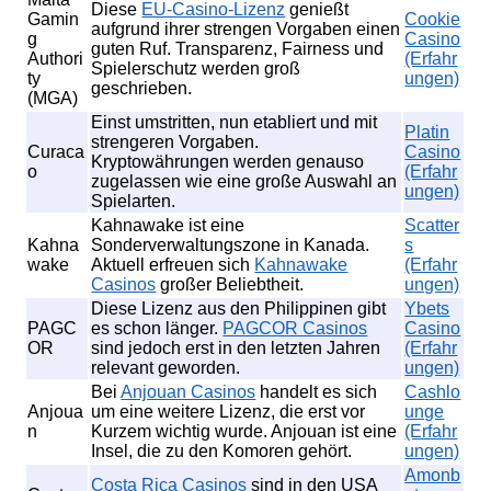
Diese
EU-Casino-Lizenz
genießt
Gamin
Cookie
aufgrund ihrer strengen Vorgaben einen
g
Casino
guten Ruf. Transparenz, Fairness und
Authori
(Erfahr
Spielerschutz werden groß
ty
ungen)
geschrieben.
(MGA)
Einst umstritten, nun etabliert und mit
Platin
strengeren Vorgaben.
Curaca
Casino
Kryptowährungen werden genauso
o
(Erfahr
zugelassen wie eine große Auswahl an
ungen)
Spielarten.
Kahnawake ist eine
Scatter
Kahna
Sonderverwaltungszone in Kanada.
s
wake
Aktuell erfreuen sich
Kahnawake
(Erfahr
Casinos
großer Beliebtheit.
ungen)
Diese Lizenz aus den Philippinen gibt
Ybets
PAGC
es schon länger.
PAGCOR Casinos
Casino
OR
sind jedoch erst in den letzten Jahren
(Erfahr
relevant geworden.
ungen)
Bei
Anjouan Casinos
handelt es sich
Cashlo
Anjoua
um eine weitere Lizenz, die erst vor
unge
n
Kurzem wichtig wurde. Anjouan ist eine
(Erfahr
Insel, die zu den Komoren gehört.
ungen)
Amonb
Costa Rica Casinos
sind in den USA