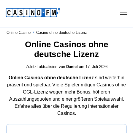
Online Casino
/
Casino ohne deutsche Lizenz
Online Casinos ohne
deutsche Lizenz
Zuletzt aktualisiert von
Daniel
am 17. Juli 2026
Online Casinos ohne deutsche Lizenz
sind weiterhin
präsent und spielbar. Viele Spieler mögen Casinos ohne
GGL-Lizenz wegen mehr Bonus, höheren
Auszahlungsquoten und einer größeren Spielauswahl.
Erfahre alles über die Regulierung internationaler
Casinos.