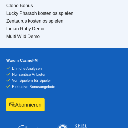
Clone Bonus
Lucky Pharaoh kostenlos spielen
Zentaurus kostenlos spielen
Indian Ruby Demo
Multi Wild Demo
Warum CasinoFM
Ehrliche Analysen
Nur seriöse Anbieter
Von Spielern für Spieler
Exklusive Bonusangebote
Abonnieren