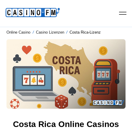
Online Casino
/
Casino Lizenzen
/
Costa Rica-Lizenz
Costa Rica Online Casinos