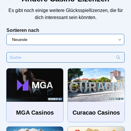
Es gibt noch einige weitere Glücksspiellizenzen, die für
dich interessant sein könnten.
Sortieren nach
Neueste
MGA Casinos
Curacao Casinos