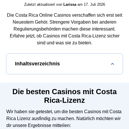
Zuletzt aktualisiert von
Larissa
am 17. Juli 2026
Die Costa Rica Online Casinos verschaffen sich erst seit
Neuestem Gehör. Strengere Vorgaben bei anderen
Regulierungsbehörden machen diese interessant.
Erfahre jetzt, ob Casinos mit Costa Rica-Lizenz sicher
sind und was sie zu bieten.
Inhaltsverzeichnis
Die besten Casinos mit Costa Rica-Lizenz
Glücksspiel-Lizenz in Costa Rica
Die besten Casinos mit Costa
Vor- und Nachteile von Casinos mit Costa Rica-
Lizenz
Rica-Lizenz
Sicherheit der Glücksspielgesetze in Costa Rica
Wir haben sie getestet, um die besten Casinos mit Costa
Limits und Auflagen zu den Online Casino-
Rica Lizenz ausfindig zu machen. Natürlich möchten wir
Spielen
dir unsere Ergebnisse mitteilen:
Typische Zahlungsmethoden