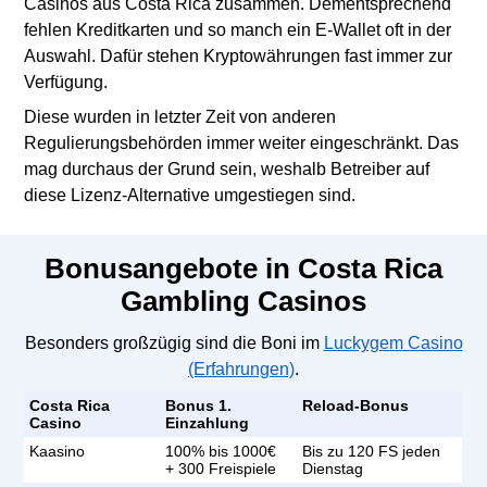
Casinos aus Costa Rica zusammen. Dementsprechend
fehlen Kreditkarten und so manch ein E-Wallet oft in der
Auswahl. Dafür stehen Kryptowährungen fast immer zur
Verfügung.
Diese wurden in letzter Zeit von anderen
Regulierungsbehörden immer weiter eingeschränkt. Das
mag durchaus der Grund sein, weshalb Betreiber auf
diese Lizenz-Alternative umgestiegen sind.
Bonusangebote in Costa Rica
Gambling Casinos
Besonders großzügig sind die Boni im
Luckygem Casino
(Erfahrungen)
.
Costa Rica 
Bonus 1. 
Reload-Bonus
Casino
Einzahlung
Kaasino
100% bis 1000€ 
Bis zu 120 FS jeden 
+ 300 Freispiele
Dienstag