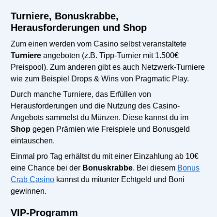
Turniere, Bonuskrabbe,
Herausforderungen und Shop
Zum einen werden vom Casino selbst veranstaltete
Turniere
angeboten (z.B. Tipp-Turnier mit 1.500€
Preispool). Zum anderen gibt es auch Netzwerk-Turniere
wie zum Beispiel Drops & Wins von Pragmatic Play.
Durch manche Turniere, das Erfüllen von
Herausforderungen und die Nutzung des Casino-
Angebots sammelst du Münzen. Diese kannst du im
Shop
gegen Prämien wie Freispiele und Bonusgeld
eintauschen.
Einmal pro Tag erhältst du mit einer Einzahlung ab 10€
eine Chance bei der
Bonuskrabbe
. Bei diesem
Bonus
Crab Casino
kannst du mitunter Echtgeld und Boni
gewinnen.
VIP-Programm