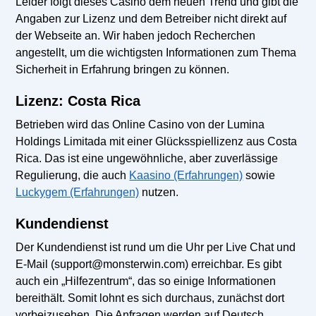
Leider folgt dieses Casino dem neuen Trend und gibt die
Angaben zur Lizenz und dem Betreiber nicht direkt auf
der Webseite an. Wir haben jedoch Recherchen
angestellt, um die wichtigsten Informationen zum Thema
Sicherheit in Erfahrung bringen zu können.
Lizenz: Costa Rica
Betrieben wird das Online Casino von der Lumina
Holdings Limitada mit einer Glücksspiellizenz aus Costa
Rica. Das ist eine ungewöhnliche, aber zuverlässige
Regulierung, die auch
Kaasino (Erfahrungen)
sowie
Luckygem (Erfahrungen)
nutzen.
Kundendienst
Der Kundendienst ist rund um die Uhr per Live Chat und
E-Mail (support@monsterwin.com) erreichbar. Es gibt
auch ein „Hilfezentrum“, das so einige Informationen
bereithält. Somit lohnt es sich durchaus, zunächst dort
vorbeizusehen. Die Anfragen werden auf Deutsch