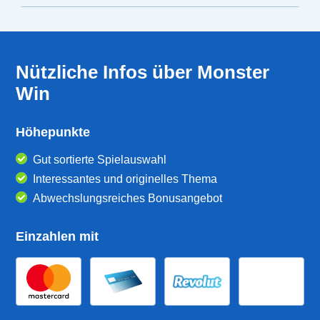
Nützliche Infos über Monster
Win
Höhepunkte
Gut sortierte Spielauswahl
Interessantes und originelles Thema
Abwechslungsreiches Bonusangebot
Einzahlen mit