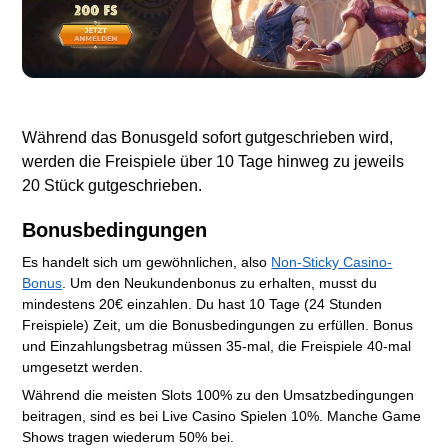
Während das Bonusgeld sofort gutgeschrieben wird,
werden die Freispiele über 10 Tage hinweg zu jeweils
20 Stück gutgeschrieben.
Bonusbedingungen
Es handelt sich um gewöhnlichen, also
Non-Sticky Casino-
Bonus
. Um den Neukundenbonus zu erhalten, musst du
mindestens 20€ einzahlen. Du hast 10 Tage (24 Stunden
Freispiele) Zeit, um die Bonusbedingungen zu erfüllen. Bonus
und Einzahlungsbetrag müssen 35-mal, die Freispiele 40-mal
umgesetzt werden.
Während die meisten Slots 100% zu den Umsatzbedingungen
beitragen, sind es bei Live Casino Spielen 10%. Manche Game
Shows tragen wiederum 50% bei.