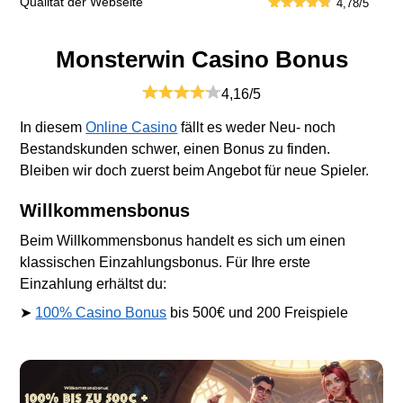
Qualität der Webseite
4,78/5
Monsterwin Casino Bonus
4,16/5
In diesem
Online Casino
fällt es weder Neu- noch
Bestandskunden schwer, einen Bonus zu finden.
Bleiben wir doch zuerst beim Angebot für neue Spieler.
Willkommensbonus
Beim Willkommensbonus handelt es sich um einen
klassischen Einzahlungsbonus. Für Ihre erste
Einzahlung erhältst du:
➤
100% Casino Bonus
bis 500€ und 200 Freispiele