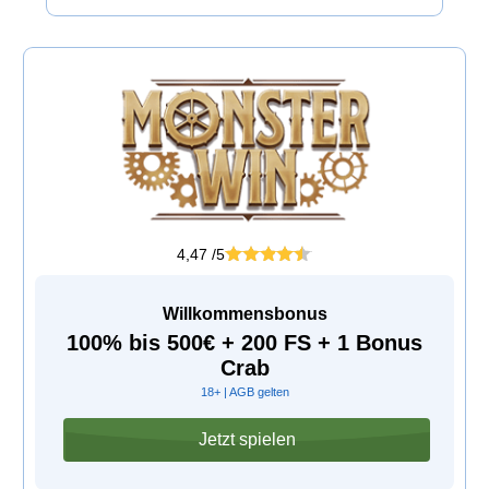
Monsterwin Casino Bonus
Weitere Bonusangebote & Promotionen
Auszahlungsquoten und Limits
Monster Win Spielangebot
Ein- und Auszahlung bei Monster Win
Registrierung im Monster Win Casino
Benutzerfreundlichkeit der Webseite
Stärken & Schwächen beim Monsterwin
Casino
4,47 /5
Mobiles Casino und App
Ist das Monster Win Casino sicher?
Willkommensbonus
100% bis 500€ + 200 FS + 1 Bonus
Monster Win Casino Test – Fazit und
Bewertung
Crab
FAQ – Häufig gestellte Fragen zum Monster
18+ | AGB gelten
Win Casino
Jetzt spielen