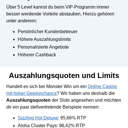
Über 5 Level kannst du beim VIP-Programm immer
besser werdende Vorteile abstauben. Hierzu gehören
unter anderem:
Persönlicher Kundenbetreuer
Höhere Auszahlungslimits
Personalisierte Angebote
Höherer Cashback
Auszahlungsquoten und Limits
Handelt es sich bei Monster Win um ein
Online Casino
mit hoher Gewinnchance
? Wir haben uns deshalb die
Auszahlungsquoten
der Slots angesehen und möchten
dir ein paar stellvertretende Beispiele nennen:
Sizzling Hot Deluxe
: 95,66% RTP
Aloha Cluster Pays: 96,42% RTP