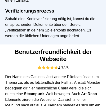
einen Einsatz.
Verifizierungsprozess
Sobald eine Kontoverifizierung nötig ist, kannst du die
entsprechenden Dokumente über den Bereich
„Verifikation“ in deinem Spielerkonto hochladen. Es
werden die üblichen Unterlagen angefordert.
Benutzerfreundlichkeit der
Webseite
4,78/5
Der Name des Casinos lässt andere Rückschlüsse zum
Thema zu, als es letztendlich der Fall ist. Anstatt Monster
begegnen dir hier menschliche Charaktere, die sich
durch eine
Steampunk
-Welt bewegen. Auch
Art Deco
Elemente zieren die Webseite. Das sieht meiner
Meinung nach gut aus. Außerdem handelt es sich um ein