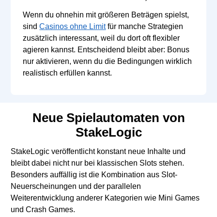
Wenn du ohnehin mit größeren Beträgen spielst,
sind
Casinos ohne Limit
für manche Strategien
zusätzlich interessant, weil du dort oft flexibler
agieren kannst. Entscheidend bleibt aber: Bonus
nur aktivieren, wenn du die Bedingungen wirklich
realistisch erfüllen kannst.
Neue Spielautomaten von
StakeLogic
StakeLogic veröffentlicht konstant neue Inhalte und
bleibt dabei nicht nur bei klassischen Slots stehen.
Besonders auffällig ist die Kombination aus Slot-
Neuerscheinungen und der parallelen
Weiterentwicklung anderer Kategorien wie Mini Games
und Crash Games.