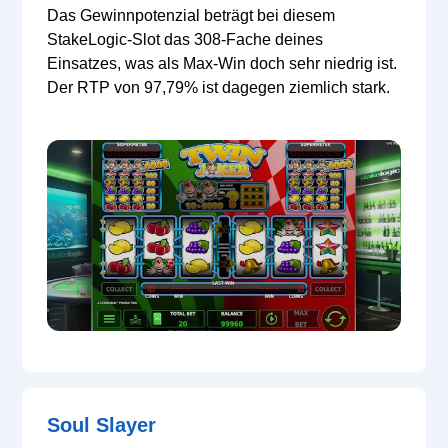
Das Gewinnpotenzial beträgt bei diesem
StakeLogic-Slot das 308-Fache deines
Einsatzes, was als Max-Win doch sehr niedrig ist.
Der RTP von 97,79% ist dagegen ziemlich stark.
Soul Slayer