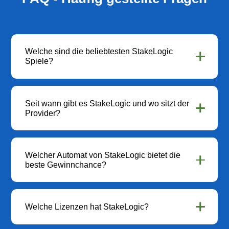
Welche sind die beliebtesten StakeLogic
Spiele?
Seit wann gibt es StakeLogic und wo sitzt der
Provider?
Welcher Automat von StakeLogic bietet die
beste Gewinnchance?
Welche Lizenzen hat StakeLogic?