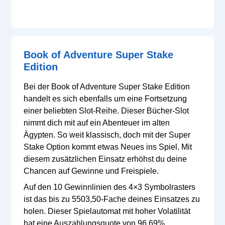
Book of Adventure Super Stake
Edition
Bei der Book of Adventure Super Stake Edition
handelt es sich ebenfalls um eine Fortsetzung
einer beliebten Slot-Reihe. Dieser Bücher-Slot
nimmt dich mit auf ein Abenteuer im alten
Ägypten. So weit klassisch, doch mit der Super
Stake Option kommt etwas Neues ins Spiel. Mit
diesem zusätzlichen Einsatz erhöhst du deine
Chancen auf Gewinne und Freispiele.
Auf den 10 Gewinnlinien des 4×3 Symbolrasters
ist das bis zu 5503,50-Fache deines Einsatzes zu
holen. Dieser Spielautomat mit hoher Volatilität
hat eine Auszahlungsquote von 96,69%.