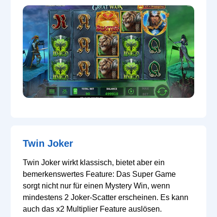
Twin Joker
Twin Joker wirkt klassisch, bietet aber ein
bemerkenswertes Feature: Das Super Game
sorgt nicht nur für einen Mystery Win, wenn
mindestens 2 Joker-Scatter erscheinen. Es kann
auch das x2 Multiplier Feature auslösen.