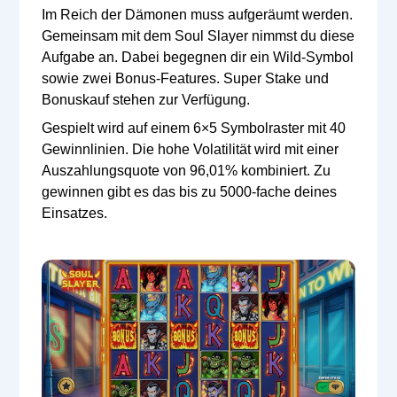
Im Reich der Dämonen muss aufgeräumt werden.
Gemeinsam mit dem Soul Slayer nimmst du diese
Aufgabe an. Dabei begegnen dir ein Wild-Symbol
sowie zwei Bonus-Features. Super Stake und
Bonuskauf stehen zur Verfügung.
Gespielt wird auf einem 6×5 Symbolraster mit 40
Gewinnlinien. Die hohe Volatilität wird mit einer
Auszahlungsquote von 96,01% kombiniert. Zu
gewinnen gibt es das bis zu 5000-fache deines
Einsatzes.