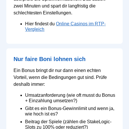
zwei Minuten und spart dir langfristig die
schlechtesten Einstellungen.
Hier findest du
Online Casinos im RTP-
Vergleich
Nur faire Boni lohnen sich
Ein Bonus bringt dir nur dann einen echten
Vorteil, wenn die Bedingungen gut sind. Prüfe
deshalb immer:
Umsatzanforderung (wie oft musst du Bonus
+ Einzahlung umsetzen?)
Gibt es ein Bonus-Gewinnlimit und wenn ja,
wie hoch ist es?
Beitrag der Spiele (zählen die StakeLogic-
Slots zu 100% oder reduziert?)