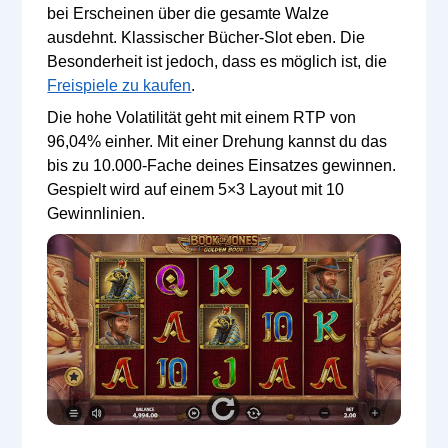
bei Erscheinen über die gesamte Walze
ausdehnt. Klassischer Bücher-Slot eben. Die
Besonderheit ist jedoch, dass es möglich ist, die
Freispiele zu kaufen
.
Die hohe Volatilität geht mit einem RTP von
96,04% einher. Mit einer Drehung kannst du das
bis zu 10.000-Fache deines Einsatzes gewinnen.
Gespielt wird auf einem 5×3 Layout mit 10
Gewinnlinien.