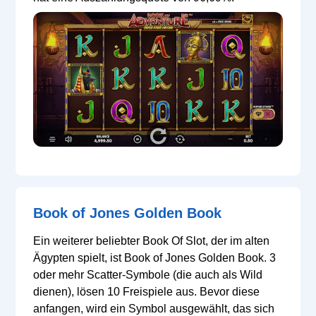
Book of Jones Golden Book
Ein weiterer beliebter Book Of Slot, der im alten
Ägypten spielt, ist Book of Jones Golden Book. 3
oder mehr Scatter-Symbole (die auch als Wild
dienen), lösen 10 Freispiele aus. Bevor diese
anfangen, wird ein Symbol ausgewählt, das sich