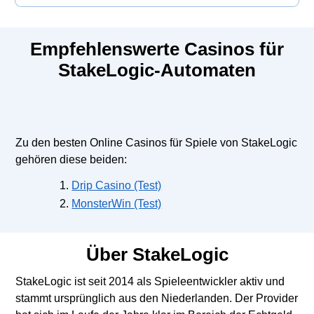
Empfehlenswerte Casinos für StakeLogic-
Automaten
Empfehlenswerte Casinos für
Über StakeLogic
Die 8 beliebtesten StakeLogic-Spiele
StakeLogic-Automaten
Das beste StakeLogic Casino nach Kategorien
Allgemeines und Konkretes
Bonusangebote in den StakeLogic Casinos
Tipps und Tricks
Zu den besten Online Casinos für Spiele von StakeLogic
Neue Spielautomaten von StakeLogic
gehören diese beiden:
Andere spannende Spieleschmieden
Drip Casino (Test)
Fazit
MonsterWin (Test)
FAQ - Häufig gestellte Fragen
Über StakeLogic
StakeLogic ist seit 2014 als Spieleentwickler aktiv und
stammt ursprünglich aus den Niederlanden. Der Provider