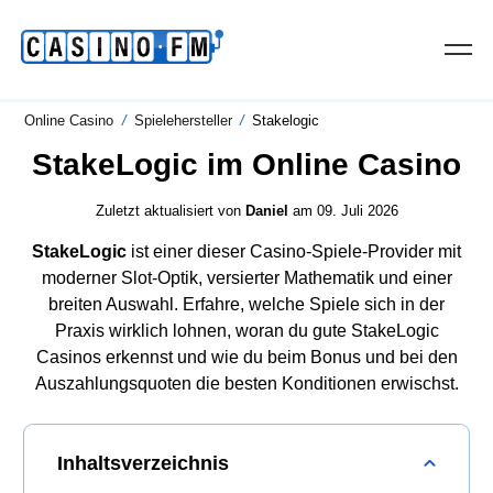
Online Casino
/
Spielehersteller
/
Stakelogic
StakeLogic im Online Casino
Zuletzt aktualisiert von
Daniel
am 09. Juli 2026
StakeLogic
ist einer dieser Casino-Spiele-Provider mit
moderner Slot-Optik, versierter Mathematik und einer
breiten Auswahl. Erfahre, welche Spiele sich in der
Praxis wirklich lohnen, woran du gute StakeLogic
Casinos erkennst und wie du beim Bonus und bei den
Auszahlungsquoten die besten Konditionen erwischst.
Inhaltsverzeichnis