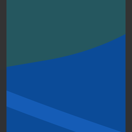
Bewertung hinzufügen:
Empfohlene Artikel
Online Casino ohne Oasis
Dama N.V. Casinos
Casino ohne deutsche Lizenz