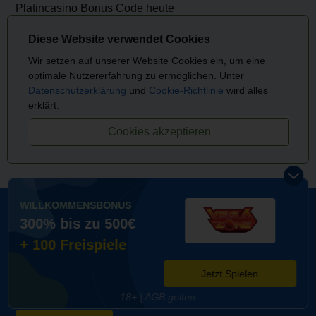
Platincasino Bonus Code heute
Die besten Slots
Diese Website verwendet Cookies
Wir setzen auf unserer Website Cookies ein, um eine
Book of Ra Fixed Demo free
optimale Nutzererfahrung zu ermöglichen. Unter
Clone Bonus
Datenschutzerklärung
und
Cookie-Richtlinie
wird alles
Lucky Pharaoh kostenlos spielen
erklärt.
Zentaurus kostenlos spielen
Cookies akzeptieren
Indian Ruby Demo
Multi Wild Demo
WILLKOMMENSBONUS
Warum CasinoFM
300% bis zu 500€
Ehrliche Analysen
+ 100 Freispiele
Nur seriöse Anbieter
Von Spielern für Spieler
Jetzt Spielen
Exklusive Bonusangebote
18+ | AGB gelten