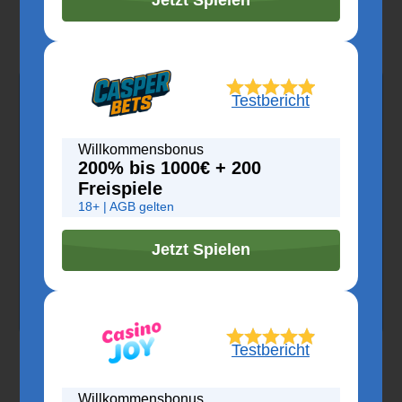
Jetzt Spielen
Inhaltsverzeichnis
Lizaro Casino Bonus
Weitere Bonusangebote & Promotions
Testbericht
Auszahlungsquote (RTP) und Limits
Lizaro Spielangebot
Ein- und Auszahlung bei Lizaro
Willkommensbonus
200% bis 1000€ + 200
Registrierung im Lizaro Casino
Freispiele
Benutzerfreundlichkeit der Webseite
18+ | AGB gelten
Stärken & Schwächen beim Lizaro Casino
Mobiles Casino und App
Jetzt Spielen
Jetzt geschlossen
Ist das Lizaro Casino sicher?
Lizaro Casino Test – Fazit und Bewertung
FAQ – Häufig gestellte Fragen zum Lizaro
Lizenz
Costa Rica
Casino
Testbericht
18+. AGB gelten. Von den aufgeführten Anbietern erhalten wir unter
gewissen Umständen eine Provision.
Willkommensbonus