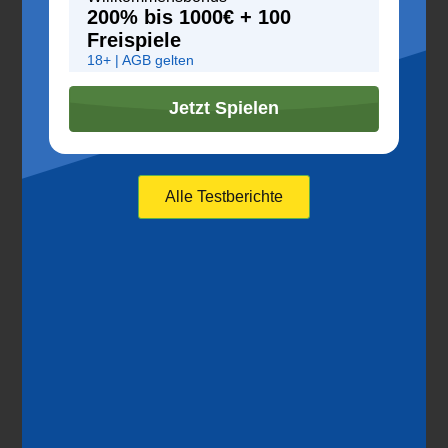
200% bis 1000€ + 100
Unser Experte meint:
Freispiele
"Die Lizaro war ein spannendes Casino,
18+ | AGB gelten
ist aber jetzt geschlossen"
Jetzt Spielen
Gar nicht empfehlenswert
Bewertung
0/5
Alle Testberichte
Überblick
Spiele & RTP
0/5
Kassenbereich
0/5
Bonusangebote
0/5
Qualität der Webseite
0/5
Lizaro Casino Bonus
Viele Spieler achten bei der Wahl eines Online Casinos