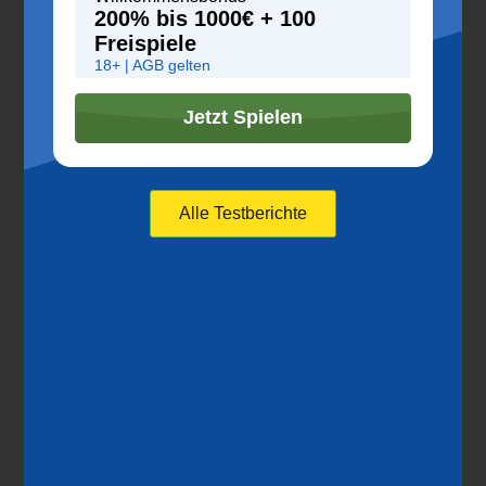
Überblick
200% bis 1000€ + 100
Freispiele
Spiele & RTP
0/5
18+ | AGB gelten
Kassenbereich
0/5
Bonusangebote
Jetzt Spielen
0/5
Qualität der Webseite
0/5
Alle Testberichte
Kurzinfo zum Hyperino Casino
Das
Hyperino
ist so eine Art halber Glücksspiel-Anbieter
ohne Anmeldung. Was es damit genau auf sich hat? Die
extrem schnellen Auszahlungen gibt es aber auch hier.
Dazu ein starkes Spieleangebot und sogar einen
Willkommensbonus für neue Spieler, wenn auch nur
Freispiele. Dafür kommen die 50 Freespins für Fancy
Fruits aber als Cashgewinne ohne Umsatzbedingungen.
Genau wie die täglichen Freispiele, die man danach
mitnehmen kann.