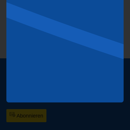
Book of Ra Fixed Demo free
Clone Bonus
Lucky Pharaoh kostenlos spielen
Zentaurus kostenlos spielen
Indian Ruby Demo
Multi Wild Demo
Warum CasinoFM
Ehrliche Analysen
Nur seriöse Anbieter
Von Spielern für Spieler
Exklusive Bonusangebote
Abonnieren