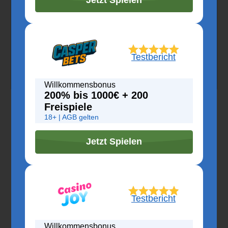
Jetzt Spielen
Kundendienst
Mobile App
Expertenecke: Die Meinung der Anderen
Hyperino ist geschlossen
Unsere Forderungen an Hyperino
Testbericht
Lizenz
MGA
Willkommensbonus
200% bis 1000€ + 200
18+. AGB gelten. Von den aufgeführten Anbietern erhalten wir unter
Freispiele
gewissen Umständen eine Provision.
18+ | AGB gelten
Unser Experte meint:
Jetzt Spielen
"Hyperino ist jetzt geschlossen"
Gar nicht empfehlenswert
Bewertung
Testbericht
0/5
Willkommensbonus