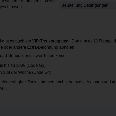
aar weitere Automaten sind wie
Beurteilung Bedingungen
geschlossen.
d gibt es auch ein VIP-Treueprogramm. Dort gibt es 10 Ränge, d
ine oder andere Extra-Belohnung abholen.
load-Bonus, der in zwei Teilen kommt:
s bis zu 100€ (Code G2)
en Slot der Woche (Code G4)
n Spieler verfügbar. Dazu kommen noch vereinzelte Aktionen u
eil.