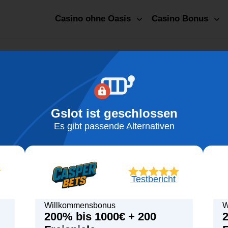
Casino ohne Oasis
Casino Bonus
n
Gslot ist geschlossen
Es gibt passende Alternativen
Testbericht
Unser Expert
Willkommensbonus
W
200% bis 1000€ + 200
2
"Das G-Slot Casino hat
eit
jetzt geschlossen."