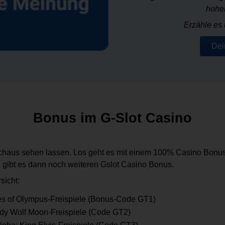
hohe
Erzähle es
Dei
Bonus im G-Slot Casino
haus sehen lassen. Los geht es mit einem 100% Casino Bonus b
 gibt es dann noch weiteren Gslot Casino Bonus.
sicht:
es of Olympus-Freispiele (Bonus-Code GT1)
ady Wolf Moon-Freispiele (Code GT2)