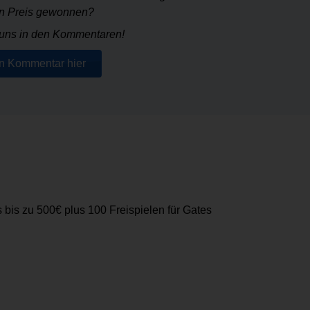
n Preis gewonnen?
 uns in den Kommentaren!
n Kommentar hier
is zu 500€ plus 100 Freispielen für Gates