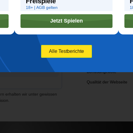
Freispiele
F
18+ | AGB gelten
1
Bewertung
Jetzt Spielen
0/5
Überblick
Spiele & RTP
Alle Testberichte
ossen
Kassenbereich
Bonusangebote
Qualität der Webseite
rn erhalten wir unter gewissen
sion.