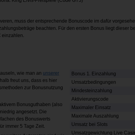
loha: King Elvis-Freispiele (Code GT3)
iveren, muss der entsprechende Bonuscode im dafür vorgese
nzahlungsbeträge beachten. Für den ersten Bonus liegt dieser b
 einzahlen.
klauseln, wie man an
unserer
Bonus 1. Einzahlung
lb freut uns, dass es hier
Umsatzbedingungen
ngsmethoden zur Bonusnutzung
Mindesteinzahlung
Aktivierungscode
t aktivem Bonusguthaben (also
Maximaler Einsatz
 niedrig angesetzt. Die
Maximale Auszahlung
-fachen des Bonuswerts
Umsatz bei Slots
ür immer 5 Tage Zeit.
Umsatzgewichtung Live Casi