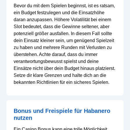
Bevor du mit dem Spielen beginnst, ist es ratsam,
ein Budget festzulegen und die Einsatzhöhe
daran anzupassen. Höhere Volatilität bei einem
Slot bedeutet, dass die Gewinne seltener, aber
potenziell größer ausfallen. In diesem Fall sollte
dein Einsatz kleiner sein, um genügend Spielzeit
zu haben und mehrere Runden mit Verlusten zu
überstehen. Achte darauf, dass du immer
verantwortungsbewusst spielst und deine
Einsätze nicht über dein Budget hinaus platzierst.
Setze dir klare Grenzen und halte dich an die
bekannten Richtlinien für ein sicheres Spielen.
Bonus und Freispiele für Habanero
nutzen
Ein Casino Bonus kann eine tolle Möglichkeit