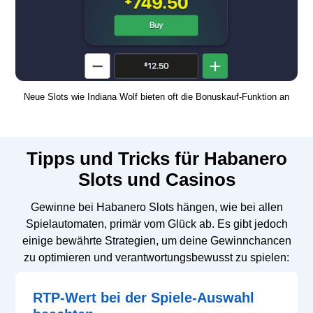
Neue Slots wie Indiana Wolf bieten oft die Bonuskauf-Funktion an
Tipps und Tricks für Habanero
Slots und Casinos
Gewinne bei Habanero Slots hängen, wie bei allen
Spielautomaten, primär vom Glück ab. Es gibt jedoch
einige bewährte Strategien, um deine Gewinnchancen
zu optimieren und verantwortungsbewusst zu spielen:
RTP-Wert bei der Spiele-Auswahl