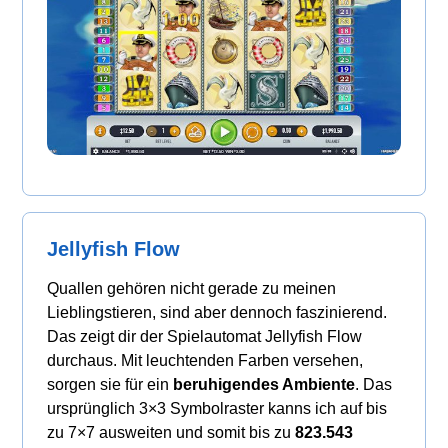
Jellyfish Flow
Quallen gehören nicht gerade zu meinen
Lieblingstieren, sind aber dennoch faszinierend.
Das zeigt dir der Spielautomat Jellyfish Flow
durchaus. Mit leuchtenden Farben versehen,
sorgen sie für ein
beruhigendes Ambiente
. Das
ursprünglich 3×3 Symbolraster kanns ich auf bis
zu 7×7 ausweiten und somit bis zu
823.543