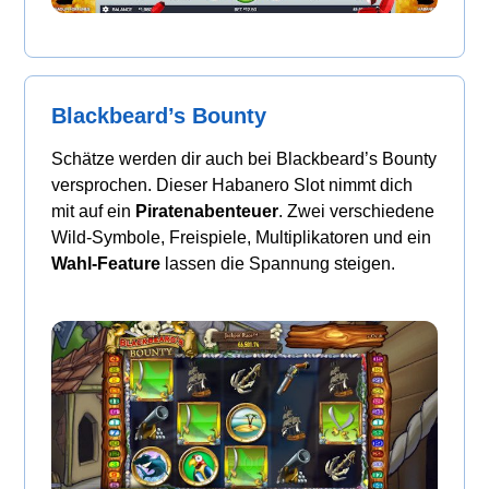
Blackbeard’s Bounty
Schätze werden dir auch bei Blackbeard’s Bounty
versprochen. Dieser Habanero Slot nimmt dich
mit auf ein
Piratenabenteuer
. Zwei verschiedene
Wild-Symbole, Freispiele, Multiplikatoren und ein
Wahl-Feature
lassen die Spannung steigen.