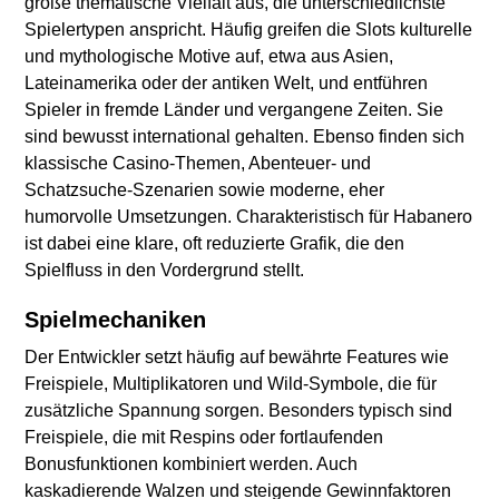
große thematische Vielfalt aus, die unterschiedlichste
Spielertypen anspricht. Häufig greifen die Slots kulturelle
und mythologische Motive auf, etwa aus Asien,
Lateinamerika oder der antiken Welt, und entführen
Spieler in fremde Länder und vergangene Zeiten. Sie
sind bewusst international gehalten. Ebenso finden sich
klassische Casino-Themen, Abenteuer- und
Schatzsuche-Szenarien sowie moderne, eher
humorvolle Umsetzungen. Charakteristisch für Habanero
ist dabei eine klare, oft reduzierte Grafik, die den
Spielfluss in den Vordergrund stellt.
Spielmechaniken
Der Entwickler setzt häufig auf bewährte Features wie
Freispiele, Multiplikatoren und Wild-Symbole, die für
zusätzliche Spannung sorgen. Besonders typisch sind
Freispiele, die mit Respins oder fortlaufenden
Bonusfunktionen kombiniert werden. Auch
kaskadierende Walzen und steigende Gewinnfaktoren