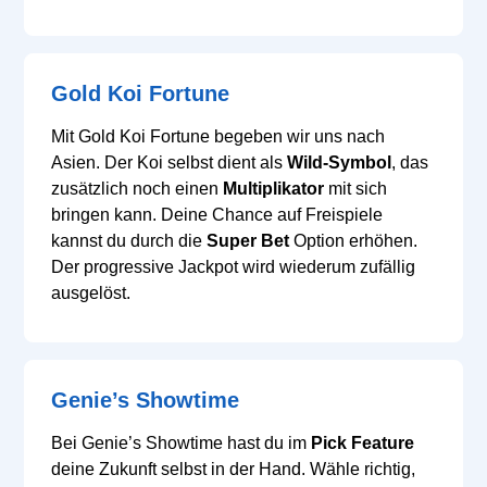
Gold Koi Fortune
Mit Gold Koi Fortune begeben wir uns nach
Asien. Der Koi selbst dient als
Wild-Symbol
, das
zusätzlich noch einen
Multiplikator
mit sich
bringen kann. Deine Chance auf Freispiele
kannst du durch die
Super Bet
Option erhöhen.
Der progressive Jackpot wird wiederum zufällig
ausgelöst.
Genie’s Showtime
Bei Genie’s Showtime hast du im
Pick Feature
deine Zukunft selbst in der Hand. Wähle richtig,