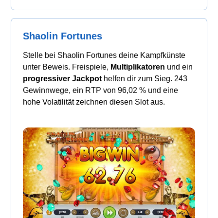
Shaolin Fortunes
Stelle bei Shaolin Fortunes deine Kampfkünste
unter Beweis. Freispiele,
Multiplikatoren
und ein
progressiver Jackpot
helfen dir zum Sieg. 243
Gewinnwege, ein RTP von 96,02 % und eine
hohe Volatilität zeichnen diesen Slot aus.