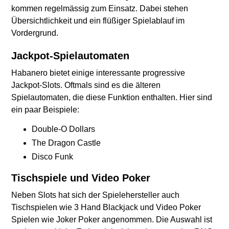
kommen regelmässig zum Einsatz. Dabei stehen
Übersichtlichkeit und ein flüßiger Spielablauf im
Vordergrund.
Jackpot-Spielautomaten
Habanero bietet einige interessante progressive
Jackpot-Slots. Oftmals sind es die älteren
Spielautomaten, die diese Funktion enthalten. Hier sind
ein paar Beispiele:
Double-O Dollars
The Dragon Castle
Disco Funk
Tischspiele und Video Poker
Neben Slots hat sich der Spielehersteller auch
Tischspielen wie 3 Hand Blackjack und Video Poker
Spielen wie Joker Poker angenommen. Die Auswahl ist