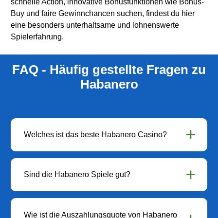
schnelle Action, innovative Bonusfunktionen wie Bonus-
Buy und faire Gewinnchancen suchen, findest du hier
eine besonders unterhaltsame und lohnenswerte
Spielerfahrung.
FAQ - Häufig gestellte Fragen zu
Habanero
Welches ist das beste Habanero Casino?
Sind die Habanero Spiele gut?
Wie ist die Auszahlungsquote von Habanero