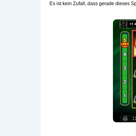
Es ist kein Zufall, dass gerade dieses Sp