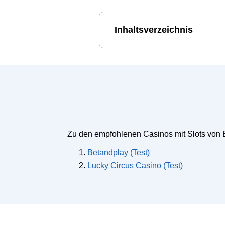
Inhaltsverzeichnis
Die besten Amusnet Casinos
Wer ist Amusnet (Ex EGT)?
Die 10 beliebtesten EGT Slots
Neue Spielautomaten von Amu
Die besten Amusnet Casinos n
Allgemeines und Konkretes zu
Zu den empfohlenen Casinos mit Slots von
Bonusangebote
Tipps und Tricks
Betandplay (Test)
Ähnliche Spielehersteller
Lucky Circus Casino (Test)
Fazit
FAQ - Häufig gestellte Fragen