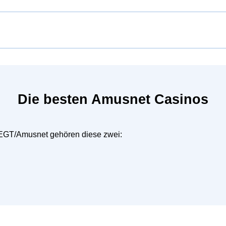
snet
Die besten Amusnet Casinos
ach Kategorie
 EGT Slots
 EGT/Amusnet gehören diese zwei: