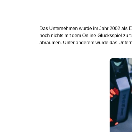
Das Unternehmen wurde im Jahr 2002 als EGT
noch nichts mit dem Online-Glücksspiel zu tu
abräumen. Unter anderem wurde das Unterne