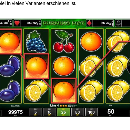
iel in vielen Varianten erschienen ist.