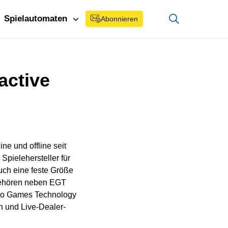
Spielautomaten
Abonnieren
active
ine und offline seit
Spielehersteller für
uch eine feste Größe
 gehören neben EGT
Euro Games Technology
n und Live-Dealer-