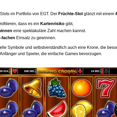
 Slots im Portfolio von EGT. Der
Früchte-Slot
glänzt mit einem
ofitieren, dass es ein
Kartenrisiko
gibt,
innen
eine spektakuläre Zahl machen kannst.
0-fachen
Einsatz zu gewinnen.
nelle Symbole und selbstverständlich auch eine Krone, die beson
r Anfänger und Spieler, die einfache Games bevorzugen.