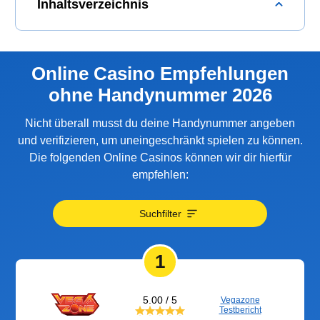
Inhaltsverzeichnis
Online Casino Empfehlungen ohne
Handynummer 2026
Online Casino Empfehlungen
Vorteile & Nachteile vom Online Casino ohne
Handynummer
ohne Handynummer 2026
Ausführliche Vorstellung der Testsieger mit
Begründung
Nicht überall musst du deine Handynummer angeben
Alternative Möglichkeiten zur Registrierung
und verifizieren, um uneingeschränkt spielen zu können.
Was macht ein Top Online Casino ohne
Die folgenden Online Casinos können wir dir hierfür
Handynummer aus?
empfehlen:
Die Top Online Casinos ohne Handynummer im
Überblick
Suchfilter
Unsere Meinung zu Casinos ohne Handynummer
Häufig gestellte Fragen
1
5.00 / 5
Vegazone
Testbericht