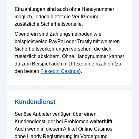
Einzahlungen sind auch ohne Handynummer
möglich, jedoch bietet die Verifizierung
zusätzliche Sicherheitsvorteile.
Obendrein sind Zahlungsmethoden wie
beispielsweise PayPal oder Trustly mit weiteren
Sicherheitsvorkehrungen versehen, die dich
zusätzlich absichern. Ohne Handynummer kannst
du zum Beispiel auch mit Flexepin einzahlen (zu
den besten
Flexepin Casinos
).
Kundendienst
Seriöse Anbieter verfügen über einen
Kundendienst, der bei Problemen
weiterhilft
.
Auch wenn in diesem Artikel Online Casinos
ohne Handy Registrierung im Vordergrund