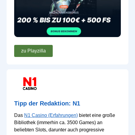
zu Playzilla
Tipp der Redaktion: N1
Das
N1 Casino (Erfahrungen)
bietet eine große
Bibliothek (immerhin ca. 3500 Games) an
beliebten Slots, darunter auch progressive