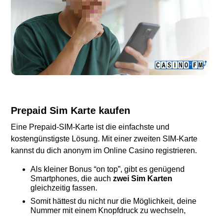
3
0
0
%
b
i
s
5
0
0
+
1
0
0
F
1
1
0
%
b
i
s
1
1
0
0
€
S
€
2
0
%
bi
s
1
0
0
0
€
2
0
0
%
bi
s
6
0
0
0
€
FS
100% bis
1500€ + 450
500€
100% bis
1
5
0
%
b
is
5
0
0
5
3
0
0
%
b
is
0
0
€
1
€
2
0
%
b
i
s
0
0
0
t
B
s
5
5
5
€
&
€
N
o
D
p
o
s
i
i
7
e
0
1
€
Prepaid Sim Karte kaufen
Eine Prepaid-SIM-Karte ist die einfachste und
kostengünstigste Lösung. Mit einer zweiten SIM-Karte
kannst du dich anonym im Online Casino registrieren.
Als kleiner Bonus “on top”, gibt es genügend
Smartphones, die auch
zwei Sim Karten
gleichzeitig fassen.
Somit hättest du nicht nur die Möglichkeit, deine
Nummer mit einem Knopfdruck zu wechseln,