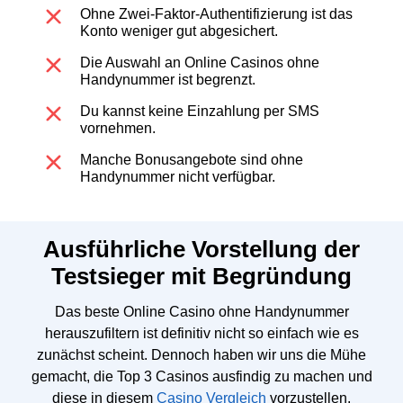
Ohne Zwei-Faktor-Authentifizierung ist das
Konto weniger gut abgesichert.
Die Auswahl an Online Casinos ohne
Handynummer ist begrenzt.
Du kannst keine Einzahlung per SMS
vornehmen.
Manche Bonusangebote sind ohne
Handynummer nicht verfügbar.
Ausführliche Vorstellung der
Testsieger mit Begründung
Das beste Online Casino ohne Handynummer
herauszufiltern ist definitiv nicht so einfach wie es
zunächst scheint. Dennoch haben wir uns die Mühe
gemacht, die Top 3 Casinos ausfindig zu machen und
diese in diesem
Casino Vergleich
vorzustellen.