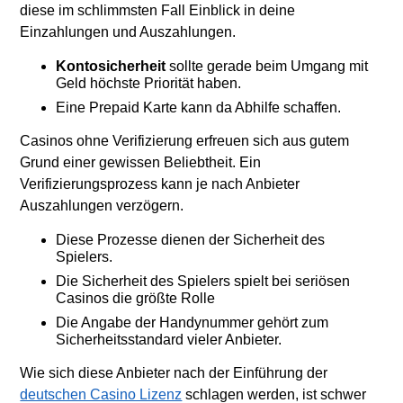
diese im schlimmsten Fall Einblick in deine
Einzahlungen und Auszahlungen.
Kontosicherheit
sollte gerade beim Umgang mit
Geld höchste Priorität haben.
Eine Prepaid Karte kann da Abhilfe schaffen.
Casinos ohne Verifizierung erfreuen sich aus gutem
Grund einer gewissen Beliebtheit. Ein
Verifizierungsprozess kann je nach Anbieter
Auszahlungen verzögern.
Diese Prozesse dienen der Sicherheit des
Spielers.
Die Sicherheit des Spielers spielt bei seriösen
Casinos die größte Rolle
Die Angabe der Handynummer gehört zum
Sicherheitsstandard vieler Anbieter.
Wie sich diese Anbieter nach der Einführung der
deutschen Casino Lizenz
schlagen werden, ist schwer