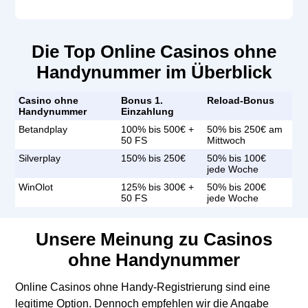
Die Top Online Casinos ohne
Handynummer im Überblick
Casino ohne 
Bonus 1. 
Reload-Bonus
Handynummer
Einzahlung
Betandplay
100% bis 500€ + 
50% bis 250€ am 
50 FS
Mittwoch
Silverplay
150% bis 250€
50% bis 100€ 
jede Woche
WinOlot
125% bis 300€ + 
50% bis 200€ 
50 FS
jede Woche
Unsere Meinung zu Casinos
ohne Handynummer
Online Casinos ohne Handy-Registrierung sind eine
legitime Option. Dennoch empfehlen wir die Angabe