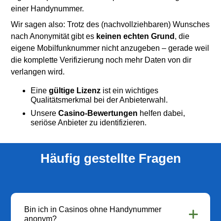
einer Handynummer.
Wir sagen also: Trotz des (nachvollziehbaren) Wunsches
nach Anonymität gibt es
keinen echten Grund
, die
eigene Mobilfunknummer nicht anzugeben – gerade weil
die komplette Verifizierung noch mehr Daten von dir
verlangen wird.
Eine
gültige Lizenz
ist ein wichtiges
Qualitätsmerkmal bei der Anbieterwahl.
Unsere
Casino-Bewertungen
helfen dabei,
seriöse Anbieter zu identifizieren.
Häufig gestellte Fragen
Bin ich in Casinos ohne Handynummer
anonym?