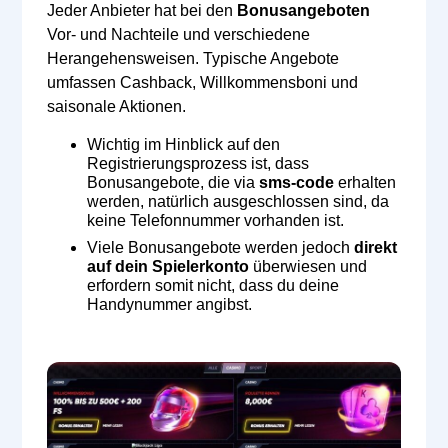
Jeder Anbieter hat bei den
Bonusangeboten
Vor- und Nachteile und verschiedene
Herangehensweisen. Typische Angebote
umfassen Cashback, Willkommensboni und
saisonale Aktionen.
Wichtig im Hinblick auf den
Registrierungsprozess ist, dass
Bonusangebote, die via
sms-code
erhalten
werden, natürlich ausgeschlossen sind, da
keine Telefonnummer vorhanden ist.
Viele Bonusangebote werden jedoch
direkt
auf dein Spielerkonto
überwiesen und
erfordern somit nicht, dass du deine
Handynummer angibst.