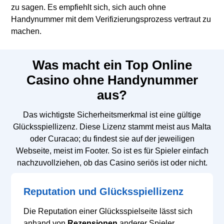
zu sagen. Es empfiehlt sich, sich auch ohne
Handynummer mit dem Verifizierungsprozess vertraut zu
machen.
Was macht ein Top Online
Casino ohne Handynummer
aus?
Das wichtigste Sicherheitsmerkmal ist eine gültige
Glücksspiellizenz. Diese Lizenz stammt meist aus Malta
oder Curacao; du findest sie auf der jeweiligen
Webseite, meist im Footer. So ist es für Spieler einfach
nachzuvollziehen, ob das Casino seriös ist oder nicht.
Reputation und Glücksspiellizenz
Die Reputation einer Glücksspielseite lässt sich
anhand von
Rezensionen
anderer Spieler