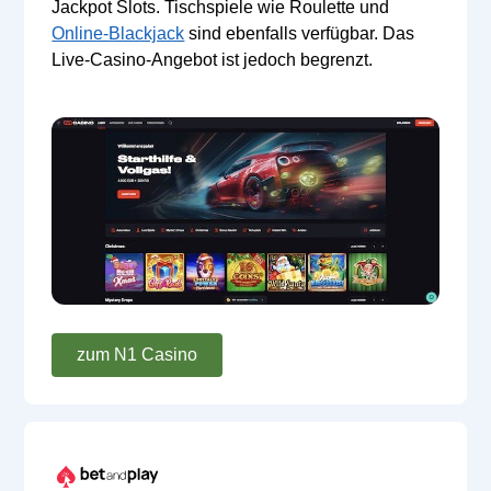
Jackpot Slots. Tischspiele wie Roulette und
Online-Blackjack
sind ebenfalls verfügbar. Das
Live-Casino-Angebot ist jedoch begrenzt.
zum N1 Casino