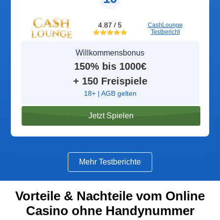
4.87 / 5
CashLounge
Testbericht
Willkommensbonus
150% bis 1000€
+ 150 Freispiele
18+ | AGB gelten
Jetzt Spielen
Mehr Testberichte
Vorteile & Nachteile vom Online
Casino ohne Handynummer