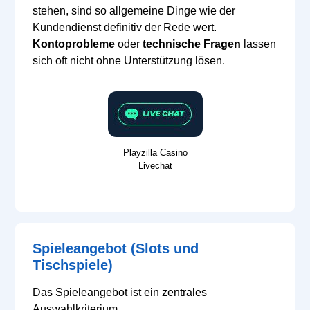
stehen, sind so allgemeine Dinge wie der
Kundendienst definitiv der Rede wert.
Kontoprobleme
oder
technische Fragen
lassen
sich oft nicht ohne Unterstützung lösen.
Playzilla Casino
Livechat
Spieleangebot (Slots und
Tischspiele)
Das Spieleangebot ist ein zentrales
Auswahlkriterium.