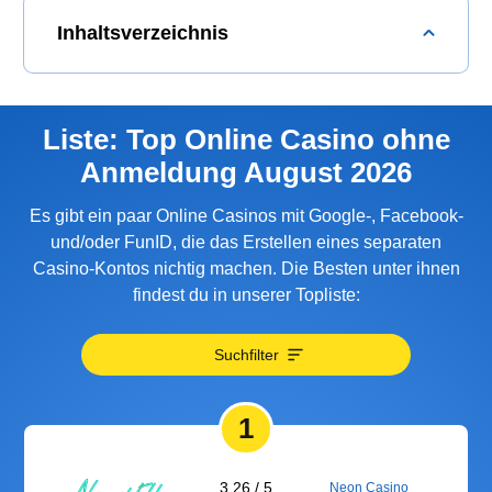
Inhaltsverzeichnis
Liste: Top Online Casino ohne Anmeldung August
2026
Liste: Top Online Casino ohne
Verschiedene Arten von Casinos ohne
Registrierung
Anmeldung August 2026
Vergleich zu normalen Online Casinos
Anleitung: So spielst du im Casino ohne
Es gibt ein paar Online Casinos mit Google-, Facebook-
Anmeldung
und/oder FunID, die das Erstellen eines separaten
Muss ich mein Konto mit Dokumenten
Casino-Kontos nichtig machen. Die Besten unter ihnen
verifizieren?
findest du in unserer Topliste:
Warum es keine Trustly Casinos ohne Anmeldung
mehr gibt
Suchfilter
Spiele
Bonusangebote in Casinos ohne Registrierung
1
Fazit
FAQ – Häufig gestellte Fragen
3.26 / 5
Neon Casino