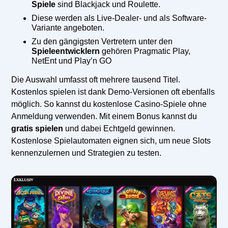
Spiele
sind Blackjack und Roulette.
Diese werden als Live-Dealer- und als Software-
Variante angeboten.
Zu den gängigsten Vertretern unter den
Spieleentwicklern
gehören Pragmatic Play,
NetEnt und Play’n GO
Die Auswahl umfasst oft mehrere tausend Titel.
Kostenlos spielen ist dank Demo-Versionen oft ebenfalls
möglich. So kannst du kostenlose Casino-Spiele ohne
Anmeldung verwenden. Mit einem Bonus kannst du
gratis spielen
und dabei Echtgeld gewinnen.
Kostenlose Spielautomaten eignen sich, um neue Slots
kennenzulernen und Strategien zu testen.