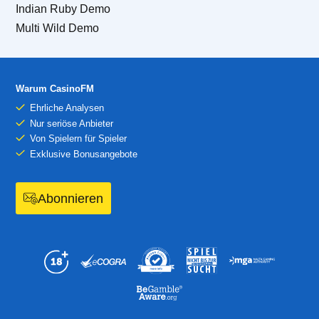
Indian Ruby Demo
Multi Wild Demo
Warum CasinoFM
Ehrliche Analysen
Nur seriöse Anbieter
Von Spielern für Spieler
Exklusive Bonusangebote
Abonnieren