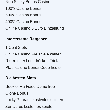
Non-Sticky Bonus Casino
100% Casino Bonus
300% Casino Bonus
400% Casino Bonus
Online Casino 5 Euro Einzahlung
Interessante Ratgeber
1 Cent Slots
Online Casino Freispiele kaufen
Risikoleiter hochdrücken Trick
Platincasino Bonus Code heute
Die besten Slots
Book of Ra Fixed Demo free
Clone Bonus
Lucky Pharaoh kostenlos spielen
Zentaurus kostenlos spielen