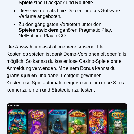
Spiele
sind Blackjack und Roulette.
Diese werden als Live-Dealer- und als Software-
Variante angeboten.
Zu den gängigsten Vertretern unter den
Spieleentwicklern
gehören Pragmatic Play,
NetEnt und Play’n GO
Die Auswahl umfasst oft mehrere tausend Titel.
Kostenlos spielen ist dank Demo-Versionen oft ebenfalls
möglich. So kannst du kostenlose Casino-Spiele ohne
Anmeldung verwenden. Mit einem Bonus kannst du
gratis spielen
und dabei Echtgeld gewinnen.
Kostenlose Spielautomaten eignen sich, um neue Slots
kennenzulernen und Strategien zu testen.