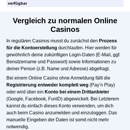
verfügbar
Vergleich zu normalen Online
Casinos
In regulären Casinos musst du zunächst den
Prozess
für die Kontoerstellung
durchlaufen. Hier werden für
gewöhnlich deine zukünftigen Login-Daten (E-Mail, ggf.
Benutzername und Passwort) sowie Informationen zu
deiner Person (z.B. Name und Adresse) abgefragt.
Bei einem Online Casino ohne Anmeldung fällt die
Registrierung entweder komplett weg
(Pay’n Play)
oder wird über ein
Konto bei einem Drittanbieter
(Google, Facebook, FunID) abgewickelt. Bei Letzterem
kannst du einfach dieses Konto verwenden, um dich
auch beim Casino anzumelden und einzuloggen. Das
manuelle Eingeben der Daten ist somit nicht mehr
notwendig.