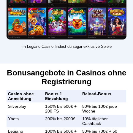
Im Legiano Casino findest du sogar exklusive Spiele
Bonusangebote in Casinos ohne
Registrierung
Casino ohne 
Bonus 1. 
Reload-Bonus
Anmeldung
Einzahlung
Silverplay
150% bis 500€ + 
50% bis 100€ jede 
200 FS
Woche
Ybets
200% bis 2000€
10% täglicher 
Cashback
Legiano
100% bis 500€ + 
50% bis 700€ + 50 