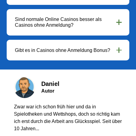
Sind normale Online Casinos besser als
Casinos ohne Anmeldung?
Gibt es in Casinos ohne Anmeldung Bonus?
Daniel
Autor
Zwar war ich schon früh hier und da in
Spielotheken und Wettshops, doch so richtig kam
ich erst durch die Arbeit ans Glücksspiel. Seit über
10 Jahren...