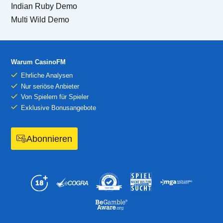
Indian Ruby Demo
Multi Wild Demo
Warum CasinoFM
Ehrliche Analysen
Nur seriöse Anbieter
Von Spielern für Spieler
Exklusive Bonusangebote
Abonnieren