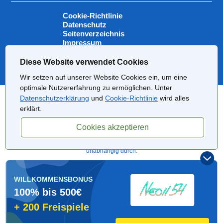
Cookie-Richtlinie
Datenschutz
Seitenverzeichnis
Impressum
Über uns
Kontakt
Diese Website verwendet Cookies
Spielsucht
Wir setzen auf unserer Website Cookies ein, um eine
optimale Nutzererfahrung zu ermöglichen. Unter
Datenschutzerklärung
und
Cookie-Richtlinie
wird alles
CasinoFM bietet dir einen kostenlosen Vergleich von Online Casinos,
erklärt.
durchgeführt mit reichhaltiger Expertise. Finanziert wird CasinoFM über
die Nutzung von Affiliate-Links. Das bedeutet, dass wir möglicherweise
eine Kommission erhalten, wenn du dich über unseren Link bei einem
Cookies akzeptieren
Casino registrierst und dort spielst. Diese Kommission hat keinerlei
Einfluss auf die Bewertung der Casinos, wir führen unsere Tests
unabhängig durch.
Voraussetzung für die Nutzung der Website CasinoFM.de ist die
Vollendung des 18. Lebensjahres. Online Glücksspiel ist in manchen
WILLKOMMENSBONUS
Ländern illegal. Es liegt in deiner Verantwortung, die örtlichen Vorschriften
genau zu prüfen. Spiele verantwortungsbewusst. Wir übernehmen
100% bis 500€
keinerlei Verantwortung für dein Handeln.
+ 200 Freispiele
Copyright © 2014 – 2026 CasinoFM.de. Alle Rechte vorbehalten.