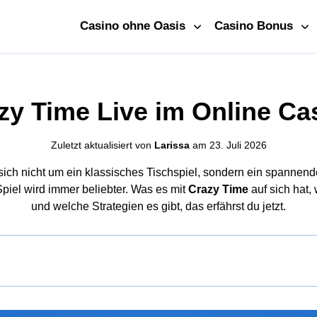
Casino ohne Oasis
Casino Bonus
zy Time Live im Online Ca
Zuletzt aktualisiert von
Larissa
am 23. Juli 2026
 sich nicht um ein klassisches Tischspiel, sondern ein spannend
piel wird immer beliebter. Was es mit
Crazy Time
auf sich hat, 
und welche Strategien es gibt, das erfährst du jetzt.
 Crazy Time