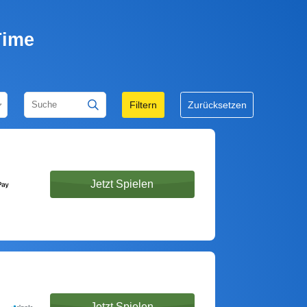
Time
Filtern
Zurücksetzen
Jetzt Spielen
Jetzt Spielen