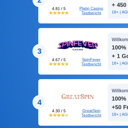
+ 450 
Platin Casino
4.81 / 5
18+ | AG
Testbericht
Willko
100% 
3
+ 1 G
SpinFever
4.67 / 5
18+ | AG
Testbericht
Willko
100% 
4
+50 F
GreatSpin
4.30 / 5
18+ | AG
Testbericht