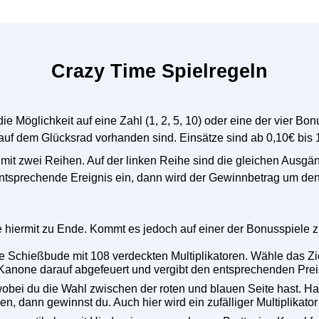
Crazy Time Spielregeln
e Möglichkeit auf eine Zahl (1, 2, 5, 10) oder eine der vier Bo
auf dem Glücksrad vorhanden sind. Einsätze sind ab 0,10€ bis 
mit zwei Reihen. Auf der linken Reihe sind die gleichen Ausg
 entsprechende Ereignis ein, dann wird der Gewinnbetrag um den
de hiermit zu Ende. Kommt es jedoch auf einer der Bonusspiele 
e Schießbude mit 108 verdeckten Multiplikatoren. Wähle das Zi
e Kanone darauf abgefeuert und vergibt den entsprechenden Prei
wobei du die Wahl zwischen der roten und blauen Seite hast. Ha
, dann gewinnst du. Auch hier wird ein zufälliger Multiplikator