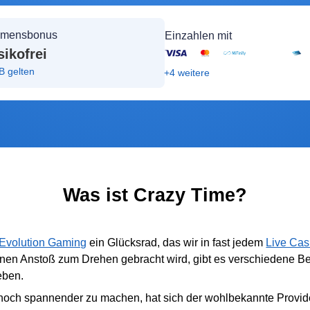
mmensbonus
Einzahlen mit
sikofrei
B gelten
+4 weitere
Was ist Crazy Time?
Evolution Gaming
ein Glücksrad, das wir in fast jedem
Live Cas
h einen Anstoß zum Drehen gebracht wird, gibt es verschiedene 
eben.
 noch spannender zu machen, hat sich der wohlbekannte Provi