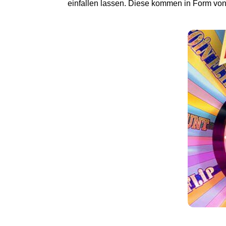
einfallen lassen. Diese kommen in Form von 