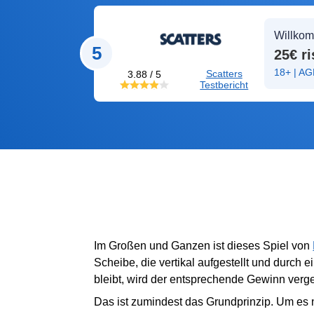
Willko
5
25€ ri
18+ | AG
Scatters
3.88 / 5
Testbericht
Im Großen und Ganzen ist dieses Spiel von
Scheibe, die vertikal aufgestellt und durc
bleibt, wird der entsprechende Gewinn verg
Das ist zumindest das Grundprinzip. Um es