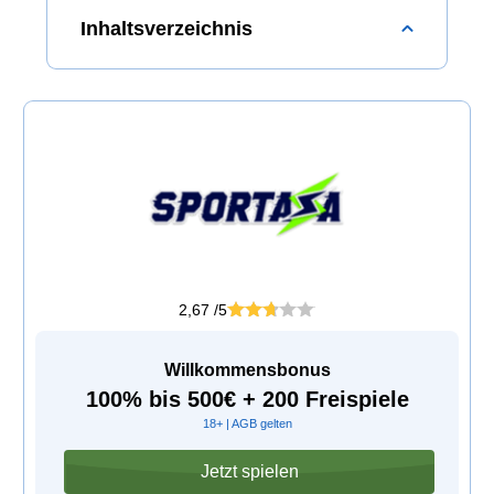
Inhaltsverzeichnis
Sportaza Casino Bonus
Weitere Bonusangebote & Promotionen
Auszahlungsquoten und Limits
Spielekategorien & Filter
Ein- und Auszahlungen bei Sportaza
Registrierung im Sportaza Casino
Benutzerfreundlichkeit der Webseite
Stärken und Schwächen bei Sportaza
2,67 /5
Mobiles Casino und App
Ist das Sportaza Casino sicher?
Willkommensbonus
Sportaza Casino Test – Fazit & Bewertung
100% bis 500€ + 200 Freispiele
FAQ – Häufig gestellte Fragen zum
18+ | AGB gelten
Sportaza Casino
Jetzt spielen