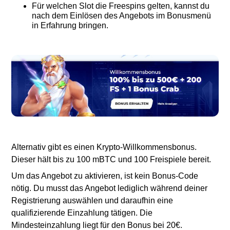
Für welchen Slot die Freespins gelten, kannst du
nach dem Einlösen des Angebots im Bonusmenü
in Erfahrung bringen.
Alternativ gibt es einen Krypto-Willkommensbonus.
Dieser hält bis zu 100 mBTC und 100 Freispiele bereit.
Um das Angebot zu aktivieren, ist kein Bonus-Code
nötig. Du musst das Angebot lediglich während deiner
Registrierung auswählen und daraufhin eine
qualifizierende Einzahlung tätigen. Die
Mindesteinzahlung liegt für den Bonus bei 20€.