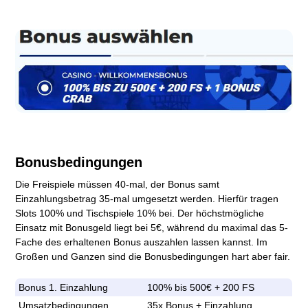
Bonusbedingungen
Die Freispiele müssen 40-mal, der Bonus samt
Einzahlungsbetrag 35-mal umgesetzt werden. Hierfür tragen
Slots 100% und Tischspiele 10% bei. Der höchstmögliche
Einsatz mit Bonusgeld liegt bei 5€, während du maximal das 5-
Fache des erhaltenen Bonus auszahlen lassen kannst. Im
Großen und Ganzen sind die Bonusbedingungen hart aber fair.
Bonus 1. Einzahlung
100% bis 500€ + 200 FS
Umsatzbedingungen
35x Bonus + Einzahlung