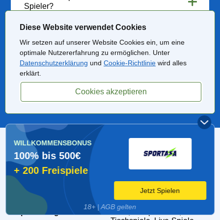
Spieler?
Diese Website verwendet Cookies
Wir setzen auf unserer Website Cookies ein, um eine
Ist das Sportaza seriös?
optimale Nutzererfahrung zu ermöglichen. Unter
Datenschutzerklärung
und
Cookie-Richtlinie
wird alles
erklärt.
Wie ist die Spielauswahl im Sportaza Online
Cookies akzeptieren
Casino?
WILLKOMMENSBONUS
Daten zum Casino
100% bis 500€
+ 200 Freispiele
Erscheinungsjahr
2021
Jetzt Spielen
Geräteoptimierung
iOS, Android, Windows
18+ | AGB gelten
Spielekategorien
Slots, Jackpot-Slots,