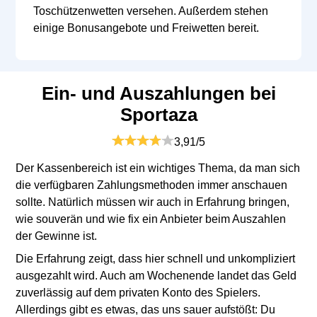
Toschützenwetten versehen. Außerdem stehen
einige Bonusangebote und Freiwetten bereit.
Ein- und Auszahlungen bei
Sportaza
3,91/5
Der Kassenbereich ist ein wichtiges Thema, da man sich
die verfügbaren Zahlungsmethoden immer anschauen
sollte. Natürlich müssen wir auch in Erfahrung bringen,
wie souverän und wie fix ein Anbieter beim Auszahlen
der Gewinne ist.
Die Erfahrung zeigt, dass hier schnell und unkompliziert
ausgezahlt wird. Auch am Wochenende landet das Geld
zuverlässig auf dem privaten Konto des Spielers.
Allerdings gibt es etwas, das uns sauer aufstößt: Du