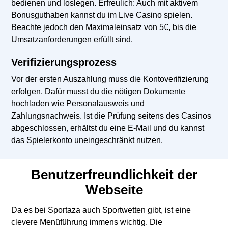
bedienen und loslegen. Erfreulich: Auch mit aktivem
Bonusguthaben kannst du im Live Casino spielen.
Beachte jedoch den Maximaleinsatz von 5€, bis die
Umsatzanforderungen erfüllt sind.
Verifizierungsprozess
Vor der ersten Auszahlung muss die Kontoverifizierung
erfolgen. Dafür musst du die nötigen Dokumente
hochladen wie Personalausweis und
Zahlungsnachweis. Ist die Prüfung seitens des Casinos
abgeschlossen, erhältst du eine E-Mail und du kannst
das Spielerkonto uneingeschränkt nutzen.
Benutzerfreundlichkeit der
Webseite
Da es bei Sportaza auch Sportwetten gibt, ist eine
clevere Menüführung immens wichtig. Die