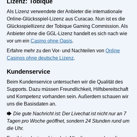
Lizenz: Tobique
Als Lizenz verwendete der Anbieter die internationale
Online-Glücksspiel-Lizenz aus Curacao. Nun ist es die
Glücksspiellizenz der Tobique Gaming Commission. Als
Anbieter ohne die GGL-Lizenz handelt es sich nach wie
vor um ein
Casino ohne Oasis
.
Erfahre mehr zu den Vor- und Nachteilen von
Online
Casinos ohne deutsche Lizenz
.
Kundenservice
Beim Kundenservice untersuchen wir die Qualität des
Supports. Dazu müssen Freundlichkeit, Hilfsbereitschaft
und Kompetenz vorhanden sein. Außerdem schauen wir
uns die Basisdaten an.
🡆
Die gute Nachricht ist: Der Livechat ist nicht nur an 7
Tagen pro Woche geöffnet, sondern 24 Stunden rund um
die Uhr.