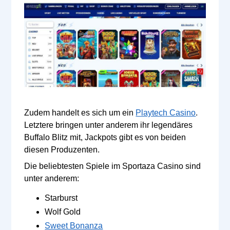
Zudem handelt es sich um ein
Playtech Casino
.
Letztere bringen unter anderem ihr legendäres
Buffalo Blitz mit, Jackpots gibt es von beiden
diesen Produzenten.
Die beliebtesten Spiele im Sportaza Casino sind
unter anderem:
Starburst
Wolf Gold
Sweet Bonanza