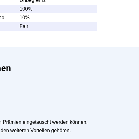
Unbegrenzt
100%
no
10%
Fair
nen
 Prämien eingetauscht werden können.
 den weiteren Vorteilen gehören.