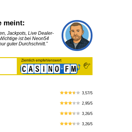
e meint:
n, Jackpots, Live Dealer-
Wichtige ist bei Neon54
ur guter Durchschnitt."
Ziemlich empfehlenswert
3,57/5
2,95/5
3,26/5
3,26/5