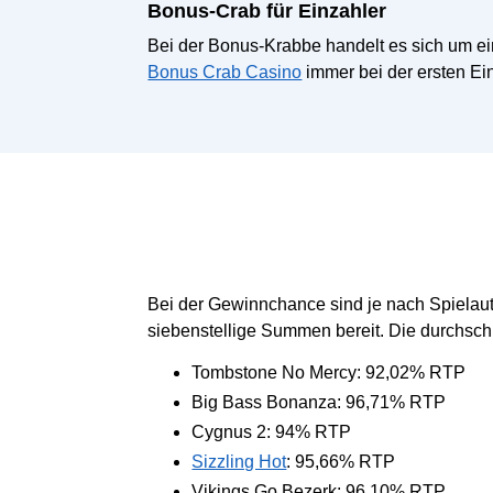
Bonus-Crab für Einzahler
Bei der Bonus-Krabbe handelt es sich um e
Bonus Crab Casino
immer bei der ersten E
Bei der Gewinnchance sind je nach Spielau
siebenstellige Summen bereit. Die durchsc
Tombstone No Mercy: 92,02% RTP
Big Bass Bonanza: 96,71% RTP
Cygnus 2: 94% RTP
Sizzling Hot
: 95,66% RTP
Vikings Go Bezerk: 96,10% RTP