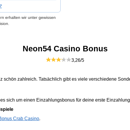
Z
rn erhalten wir unter gewissen
sion.
Neon54 Casino Bonus
3,26/5
 schön zahlreich. Tatsächlich gibt es viele verschiedene Son
 es sich um einen Einzahlungsbonus für deine erste Einzahlung
spiele
Bonus Crab Casino
.