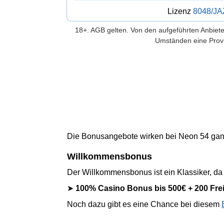
Lizenz
8048/JA
18+. AGB gelten. Von den aufgeführten Anbiete
Umständen eine Provi
Die Bonusangebote wirken bei Neon 54 ganz
Willkommensbonus
Der Willkommensbonus ist ein Klassiker, da
➤
100% Casino Bonus bis 500€ + 200 Frei
Noch dazu gibt es eine Chance bei diesem