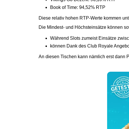
Book of Time: 94,52% RTP
Diese relativ hohen RTP-Werte kommen unt
Die Mindest- und Höchsteinsätze können sow
Während Slots zumeist Einsätze zwi
können Dank des Club Royale Angebo
An diesen Tischen kann nämlich erst dann 