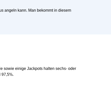
onus angeln kann. Man bekommt in diesem
 sowie einige Jackpots halten sechs- oder
d 97,5%.