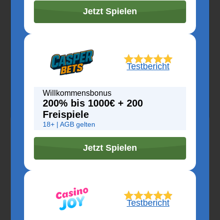
Sicherheit & Seriosität im Casino Universe
Jetzt Spielen
Casino Universe Webseite & Service
Casino Universe Zusammenfassung &
Bewertung
FAQ – Häufig gestellte Fragen zum Casino
Universe
Testbericht
Casino Universe ist geschlossen
Willkommensbonus
200% bis 1000€ + 200
Lizenz
MGA/B2B/801/2020
Freispiele
18+ | AGB gelten
18+. AGB gelten. Von den aufgeführten Anbietern erhalten wir unter
gewissen Umständen eine Provision.
Jetzt Spielen
Unser Experte meint:
"Das Casino Universe hat seine Pforten
geschlossen"
Testbericht
Gar nicht empfehlenswert