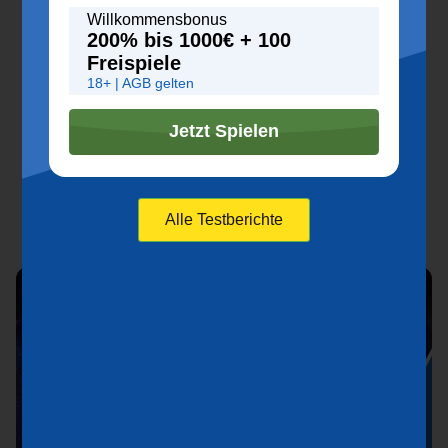
Bewertung
Willkommensbonus
0/5
200% bis 1000€ + 100
Freispiele
Überblick
18+ | AGB gelten
Spiele & RTP
0/5
Jetzt Spielen
Kassenbereich
0/5
Bonusangebote
0/5
Qualität der Webseite
0/5
Alle Testberichte