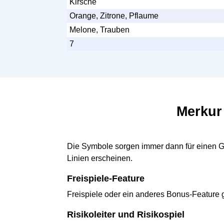
Kirsche
Orange, Zitrone, Pflaume
Melone, Trauben
7
Merkur
Die Symbole sorgen immer dann für einen
Linien erscheinen.
Freispiele-Feature
Freispiele oder ein anderes Bonus-Feature gi
Risikoleiter und Risikospiel