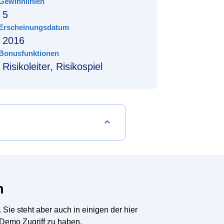
Gewinnlinien
5
Erscheinungsdatum
2016
Bonusfunktionen
Risikoleiter, Risikospiel
n
Sie steht aber auch in einigen der hier
 Demo Zugriff zu haben.