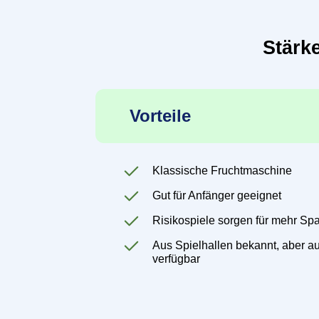
Stärk
Vorteile
Klassische Fruchtmaschine
Gut für Anfänger geeignet
Risikospiele sorgen für mehr S
Aus Spielhallen bekannt, aber a
verfügbar