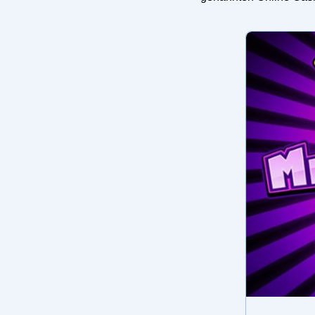
Gibt es bei Merkur Magnus 7 e
Einsatzlimits
So kannst du Merkur Magnus 7
Bonus für Merkur Magnus 7
Merkur Magnus 7 Gewinne
Unsere Bewertungskriterien - L
Merkur Magnus 7 Slot Bewertun
Ähnliche Spielautomaten - Die
FAQ - Häufig gestellte Fragen