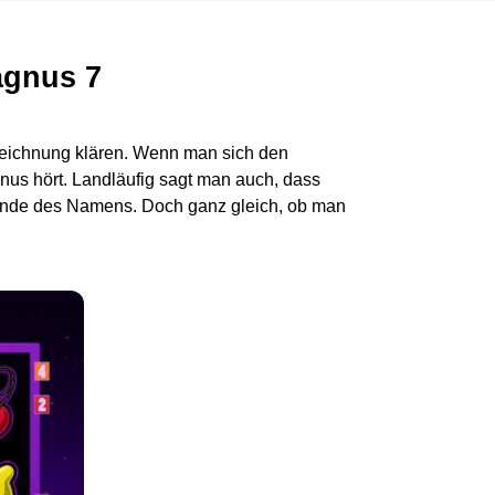
agnus 7
Bezeichnung klären. Wenn man sich den
us hört. Landläufig sagt man auch, dass
m Ende des Namens. Doch ganz gleich, ob man