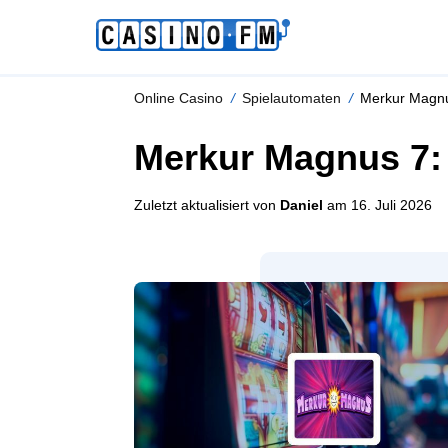
Online Casino
/
Spielautomaten
/
Merkur Magn
Merkur Magnus 7: 
Zuletzt aktualisiert von
Daniel
am 16. Juli 2026